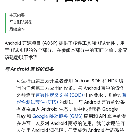
本页内容
平台测试类型
后续操作
Android 开源项目 (AOSP) 提供了多种工具和测试套件，用
于测试实现的各个部分。在参阅本部分中的页面之前，您应
该熟悉以下术语：
与 Android 兼容的设备
可运行由第三方开发者使用 Android SDK 和 NDK 编
写的任何第三方应用的设备。与 Android 兼容的设备
必须遵守
兼容性定义文档 (CDD)
中的要求，并通过
兼
容性测试套件 (CTS)
的测试。与 Android 兼容的设备
有资格加入 Android 生态，其中包括获得 Google
Play 和
Google 移动服务 (GMS)
应用和 API 套件的潜
在许可，以及对 Android 商标的使用。我们欢迎任何
人使用 Android 源代码，但要成为 Android 生态系统