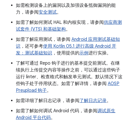
如需检测设备上的漏洞以及加强设备抵御漏洞的能
力，请参阅
安全测试
。
如需了解如何测试 HAL 和内核实现，请参阅
供应商测
试套件 (VTS) 和基础架构
。
如需了解应用测试，请参阅
Android 应用测试基础知
识
，还可参考
使用 Kotlin 05.1 进行高级 Android 开
发：测试基础知识
，使用提供的
示例
进行实操。
了解可通过 Repo 钩子进行的基本提交前测试。在继
续执行上传提交内容等操作之前，可以通过这些钩子
运行 linter、检查格式和触发单元测试。默认情况下这
些钩子处于停用状态。如需了解详情，请参阅
AOSP
Preupload 钩子
。
如需详细了解日志记录，请参阅
了解日志记录
。
如需了解如何调试 Android 代码，请参阅
调试原生
Android 平台代码
。