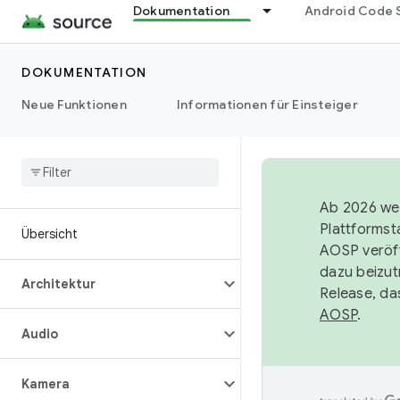
Dokumentation
Android Code 
DOKUMENTATION
Neue Funktionen
Informationen für Einsteiger
Ab 2026 wer
Plattformst
Übersicht
AOSP veröff
dazu beizut
Architektur
Release, da
AOSP
.
Audio
Kamera