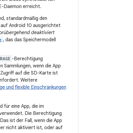
SE-Daemon erreicht.
ind, standardmäßig den
 auf Android 10 ausgerichtet
orübergehend deaktiviert
e
, das das Speichermodell
RAGE
-Berechtigung
llen Sammlungen, wenn die App
Zugriff auf die SD-Karte ist
anfordert. Weitere
ge und flexible Einschränkungen
d für eine App, die im
n verwendet. Die Berechtigung
Das ist der Fall, wenn die App
r nicht aktiviert ist, oder auf