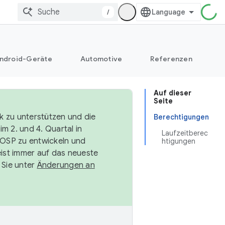
/
ndroid-Geräte
Automotive
Referenzen
Auf dieser
Seite
k zu unterstützen und die
Berechtigungen
m 2. und 4. Quartal in
Laufzeitberec
AOSP zu entwickeln und
htigungen
ist immer auf das neueste
 Sie unter
Änderungen an