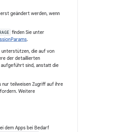
n erst geändert werden, wenn
RAGE
finden Sie unter
essionParams
.
 unterstützen, die auf von
e der detaillierten
aufgeführt sind, anstatt die
nur teilweisen Zugriff auf ihre
fordern. Weitere
bei dem Apps bei Bedarf