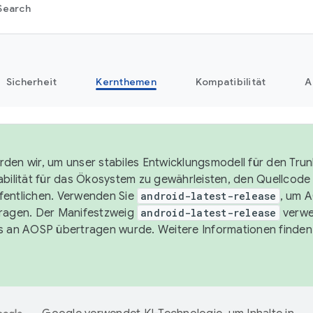
Search
Sicherheit
Kernthemen
Kompatibilität
A
den wir, um unser stabiles Entwicklungsmodell für den Trun
abilität für das Ökosystem zu gewährleisten, den Quellcode i
entlichen. Verwenden Sie
android-latest-release
, um 
ragen. Der Manifestzweig
android-latest-release
verwe
s an AOSP übertragen wurde. Weitere Informationen finden