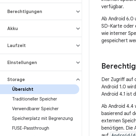
verfügbar.
Berechtigungen
Ab Android 6.0 
SD-Karte oder e
Akku
wie interner Sp
gespeichert we
Laufzeit
Einstellungen
Berechti
Der Zugriff auf
Storage
Android 1.0 wir
Übersicht
Android 4.1 ist
Traditioneller Speicher
Ab Android 4.4 
Verwendbarer Speicher
basierend auf d
Speicherplatz mit Begrenzung
externen Speic
benötigen. Die
FUSE-Passthrough
auf
Android/d