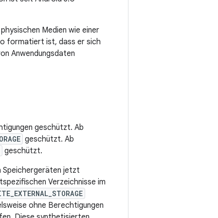
n physischen Medien wie einer
 formatiert ist, dass er sich
n von Anwendungsdaten
htigungen geschützt. Ab
ORAGE
geschützt. Ab
geschützt.
 Speichergeräten jetzt
tspezifischen Verzeichnisse im
ITE_EXTERNAL_STORAGE
ielsweise ohne Berechtigungen
en. Diese synthetisierten