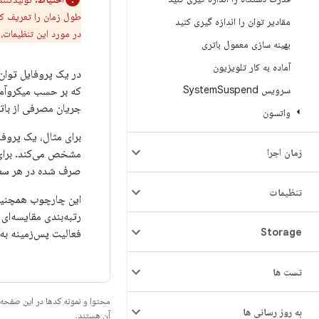
طول زمان را تعریف کن
مقادیر توان را اندازه گیری کنید
در مورد این تنظیمات، 
بهینه سازی معمول باتری
آماده به کار تلویزیون
سرویس System
Suspend
جریان مصرفی از باتر
واتسون
برای مثال، یک پروفا
زمان اجرا
مشخص می‌کند. برای 
صرف شده در هر سطح 
تنظیمات
Storage
فعالیت پس‌زمینه به
تست ها
محتوا و نمونه کدها در این صفحه
به روز رسانی ها
آن هستند.