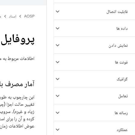
قابلیت اتصال
AOSP
اسناد
م
داده ها
پروفایل 
نمایش دادن
اطلاعات مربوط به م
فونت ها
گرافیک
آمار مصرف با
تعامل
این چارچوب به طور خ
رسانه ها
کرده و آن را برای اس
عوض اطلاعات زمان‌ب
عملکرد