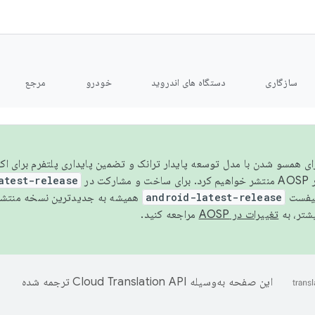
سازگاری
دستگاه های اندروید
خودرو
مرجع
سال ۲۰۲۶، برای همسو شدن با مدل توسعه پایدار ترانک و تضمین پایداری پلتفرم برای
AOSP،
atest-release
نیفست
android-latest-release
یشتر، به
تغییرات در AOSP
مراجعه کنید.
این صفحه به‌وسیله
ترجمه شده