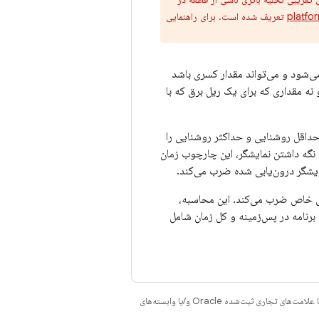
platfo
تعریف شده است. برای راهنمایی
ی در ولتاژ نامی مشخص می‌شود و می‌تواند مقدار کسری باشد
 باشد و نه مقداری که برای یک ریل برق که با
 حداقل روشنایی و حداکثر روشنایی را
نگه داشتن نمایشگر، این چارچوب زمان
یشگر درون‌یابی شده ضرب می‌کند.
 برای هر برنامه را در میلی‌آمپر مورد نیاز برای اجرای CPU با سرعتی خاص ضرب می‌کند. این محاسبه،
ای کد CPU را تعیین می‌کند (زمان اجرای برنامه در پس‌زمینه و کل زمان شامل
هستند. جاوا و OpenJDK علامت‌های تجاری یا علامت‌های تجاری ثبت‌شده Oracle و/یا وابسته‌های