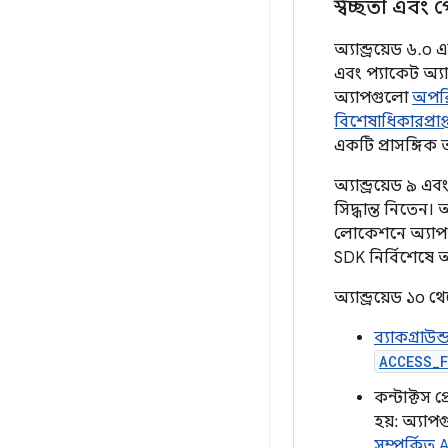
স্বচ্ছতা এবং 
অ্যান্ড্রয়েড ৬.
এবং প্যাকেট অ্য
অ্যাপগুলো
অপরি
বিশেষাধিকারপ্রা
একটি প্রাসঙ্গিক
অ্যান্ড্রয়েড ৯ 
সিদ্ধান্ত নিতেন। 
লোকেশনে অ্যাপ অ্
SDK নির্বিশেষে অ্
অ্যান্ড্রয়েড ১০ 
ব্যাকগ্রাউ
ACCESS_
কন্টাক্টস 
হয়: অ্যা
সম্পর্কিত