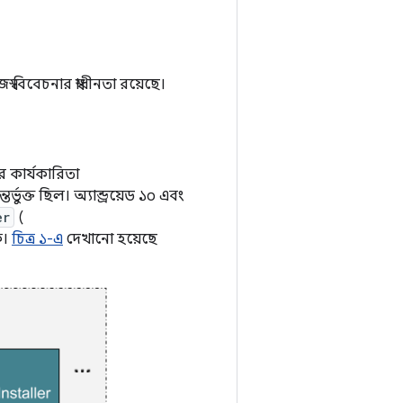
্ব বিবেচনার স্বাধীনতা রয়েছে।
র কার্যকারিতা
তর্ভুক্ত ছিল। অ্যান্ড্রয়েড ১০ এবং
er
(
ে।
চিত্র ১-এ
দেখানো হয়েছে