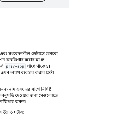
বাড়ায় এবং সংবেদনশীল ডেটাতে কোনো
রমিশন কনফিগার করার মধ্যে
ুলি
priv-app
পাথে থাকেও।
এমন অ্যাপ ব্যবহার করার চেষ্টা
ন্য নাম এবং এর সাথে নির্দিষ্ট
োকে অনুমতি দেওয়ার জন্য সেগুলোতে
 কনফিগার করুন।
 উন্নতি ঘটায়: