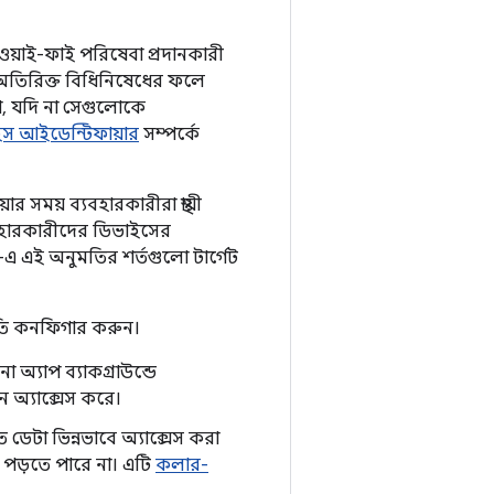
স ওয়াই-ফাই পরিষেবা প্রদানকারী
ে অতিরিক্ত বিধিনিষেধের ফলে
া, যদি না সেগুলোকে
স আইডেন্টিফায়ার
সম্পর্কে
 সময় ব্যবহারকারীরা স্থায়ী
বহারকারীদের ডিভাইসের
০-এ এই অনুমতির শর্তগুলো টার্গেট
নুমতি কনফিগার করুন।
অ্যাপ ব্যাকগ্রাউন্ডে
অ্যাক্সেস করে।
ত ডেটা ভিন্নভাবে অ্যাক্সেস করা
 পড়তে পারে না। এটি
কলার-