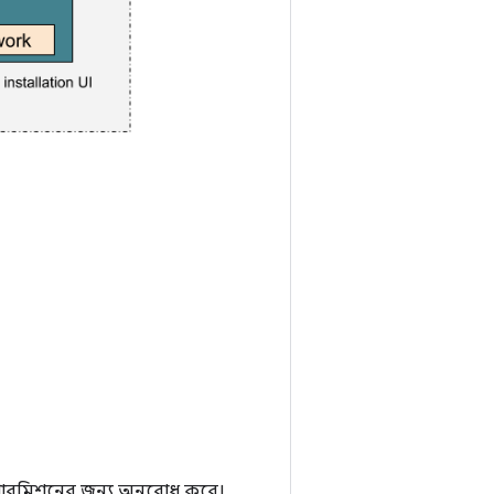
ারমিশনের জন্য অনুরোধ করে।