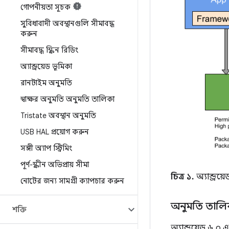
গোপনীয়তা সূচক
সুবিধাবাদী অবস্থানগুলি সীমাবদ্ধ
করুন
সীমাবদ্ধ স্ক্রিন রিডিং
অ্যান্ড্রয়েড ভূমিকা
রানটাইম অনুমতি
স্বাক্ষর অনুমতি অনুমতি তালিকা
Tristate অবস্থান অনুমতি
USB HAL প্রয়োগ করুন
সঙ্গী অ্যাপ স্ট্রিমিং
পূর্ণ-স্ক্রীন অভিপ্রায় সীমা
চিত্র ১.
অ্যান্ড্রয
নোটের জন্য সামগ্রী ক্যাপচার করুন
অনুমতি তালিক
শক্তি
অ্যান্ড্রয়েড ৬.