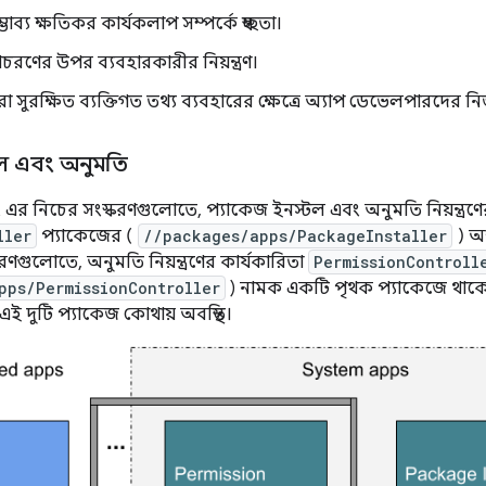
ভাব্য ক্ষতিকর কার্যকলাপ সম্পর্কে স্বচ্ছতা।
রণের উপর ব্যবহারকারীর নিয়ন্ত্রণ।
রা সুরক্ষিত ব্যক্তিগত তথ্য ব্যবহারের ক্ষেত্রে অ্যাপ ডেভেলপারদের নিজস
টল এবং অনুমতি
এবং এর নিচের সংস্করণগুলোতে, প্যাকেজ ইনস্টল এবং অনুমতি নিয়ন্ত্রণে
ller
প্যাকেজের (
//packages/apps/PackageInstaller
) অন্
ণগুলোতে, অনুমতি নিয়ন্ত্রণের কার্যকারিতা
PermissionControll
pps/PermissionController
) নামক একটি পৃথক প্যাকেজে থাক
এ এই দুটি প্যাকেজ কোথায় অবস্থিত।