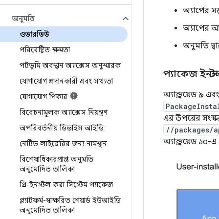
অ্যাপের সম্
অনুমতি
অ্যাপের আচ
ওভারভিউ
অনুমতি দ্বা
পরিবেষ্টিত ক্ষমতা
পটভূমি অবস্থান অ্যাক্সেস অনুস্মারক
প্যাকেজ ইনস্
যোগাযোগ প্রদানকারী এবং সখ্যতা
অ্যান্ড্রয়েড ৯ 
যোগাযোগ পিকার
PackageInsta
বিবেচনামূলক অ্যাক্সেস নিয়ন্ত্রণ
এর উপরের সংস্কর
অপরিবর্তনীয় ডিভাইস আইডি
//packages/a
অ্যান্ড্রয়েড ১০-
নেটিভ লাইব্রেরির জন্য নামস্থান
বিশেষাধিকারপ্রাপ্ত অনুমতি
অনুমোদিত তালিকা
প্রি-ইনস্টল করা সিস্টেম প্যাকেজ
প্ল্যাটফর্ম-স্বাক্ষরিত শেয়ার্ড ইউআইডি
অনুমোদিত তালিকা