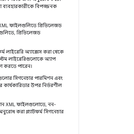
, যা ব্যবহারকারীকে বিপজ্জনক
 XML ফাইলগুলিতে প্রিভিলেজড
রণগুলিতে, প্রিভিলেজড
 লাইব্রেরি অ্যাক্সেস করা থেকে
টেম লাইব্রেরিগুলোকে অ্যাপ
যোগ করতে পারেন।
গুলোর সিগনেচার পারমিশন এবং
ার কার্যকারিতার উপর নির্ভরশীল
রেশন XML ফাইলগুলোতে, নন-
ুরোধ করা প্ল্যাটফর্ম সিগনেচার