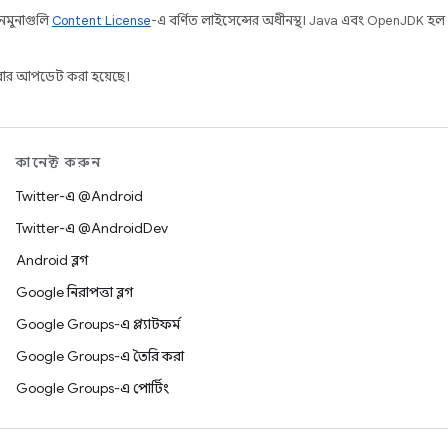
 নমুনাগুলি
Content License
-এ বর্ণিত লাইসেন্সের অধীনস্থ। Java এবং OpenJDK হল
ার আপডেট করা হয়েছে।
কানেক্ট করুন
Twitter-এ @Android
Twitter-এ @AndroidDev
Android ব্লগ
Google নিরাপত্তা ব্লগ
Google Groups-এ প্ল্যাটফর্ম
Google Groups-এ তৈরি করা
Google Groups-এ পোর্টিং