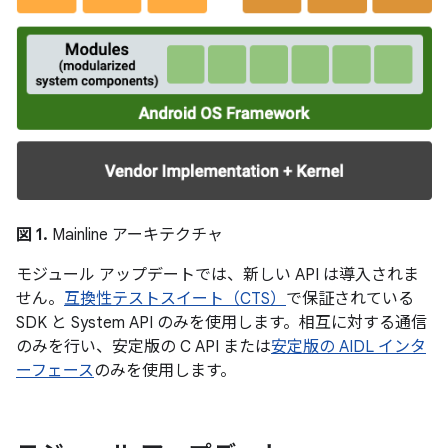
図 1.
Mainline アーキテクチャ
モジュール アップデートでは、新しい API は導入されま
せん。
互換性テストスイート（CTS）
で保証されている
SDK と System API のみを使用します。相互に対する通信
のみを行い、安定版の C API または
安定版の AIDL インタ
ーフェース
のみを使用します。