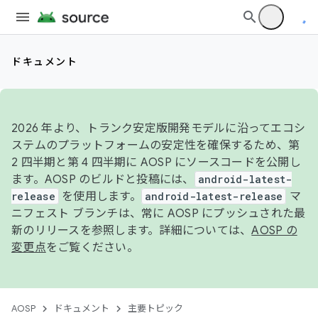
ドキュメント
2026 年より、トランク安定版開発モデルに沿ってエコシ
ステムのプラットフォームの安定性を確保するため、第
2 四半期と第 4 四半期に AOSP にソースコードを公開し
ます。AOSP のビルドと投稿には、
android-latest-
release
を使用します。
android-latest-release
マ
ニフェスト ブランチは、常に AOSP にプッシュされた最
新のリリースを参照します。詳細については、
AOSP の
変更点
をご覧ください。
AOSP
ドキュメント
主要トピック