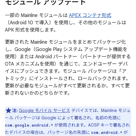
モジュール アップデート
一部の Mainline モジュールは
APEX コンテナ形式
（Android 10 で導入）を使用し、その他のモジュールは
APK 形式を使用します。
更新された Mainline モジュールをまとめてパッケージ化
し、Google（Google Play システム アップデート機能を
使用）または Android パートナー（パートナーが提供する
OTA メカニズムを使用）を通じて、エンドユーザー デバ
イスにプッシュできます。モジュール パッケージは「ア
トミック」にインストールされ、ロールバックされます。
更新が必要なモジュールがすべて更新されるか、すべて更
新されないかのどちらかです。
注:
Google モバイル サービス
デバイスでは、Mainline モジュ
ール パッケージは Google によって署名され、名前の先頭に
が使用されます。AOSP キーで署名され
com.google.android.*
たデバイスの場合は、パッケージ名の先頭に
が
com.android.*