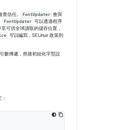
檢查信任。
FontUpdater
會與
。
FontUpdater
可以透過程序
存至可供全球讀取的儲存位置，
ice
可以
編寫，SELinux 政策則
引數傳遞，然後初始化字型設
定：