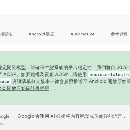
相容性
Android 裝置
Automotive
參考資料
定開發模型，並確保生態系統的平台穩定性，我們將自 2026 年起
 AOSP。如要建構及貢獻 AOSP，請使用
android-latest-
ease
資訊清單分支版本一律會參照推送至 Android 開放原
roid 開放原始碼計畫變更
」。
Google 會運用 AI 技術將內容翻譯成你偏好的語言，
錯。