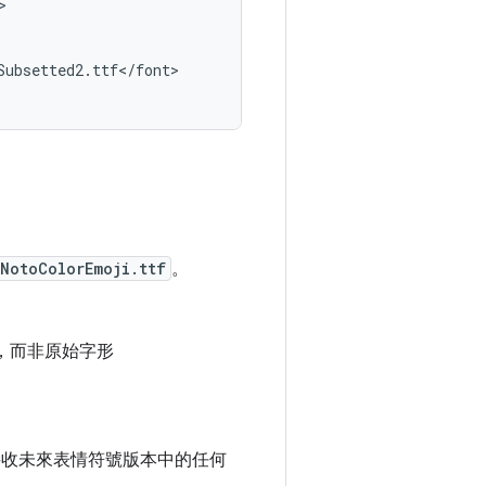
>

Subsetted2
.
ttf
<
/
font
>

NotoColorEmoji.ttf
。
，而非原始字形
收未來表情符號版本中的任何