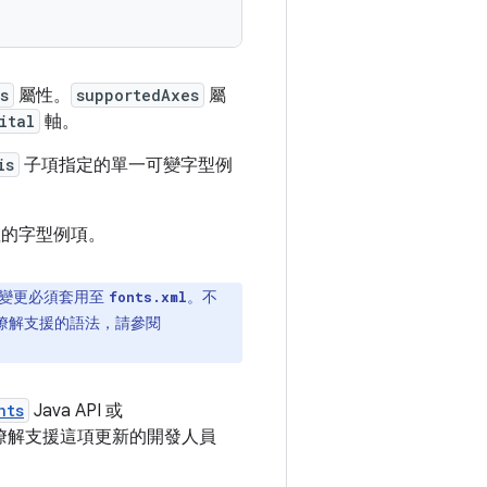
s
屬性。
supportedAxes
屬
ital
軸。
is
子項指定的單一可變字型例
值的字型例項。
變更必須套用至
。不
fonts.xml
瞭解支援的語法，請參閱
nts
Java API 或
要瞭解支援這項更新的開發人員