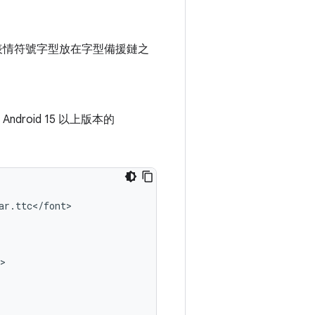
表情符號字型放在字型備援鏈之
Android 15 以上版本的
ar
.
ttc
<
/
font
>

>
