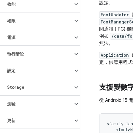
設定。
效能
FontUpdater
權限
FontManagerS
間通訊 (IPC
例如
/data/fo
電源
無法。
執行階段
Application
定，供應用程式
設定
支援變數
Storage
從 Android
測驗
更新
<family lan
    <font>N