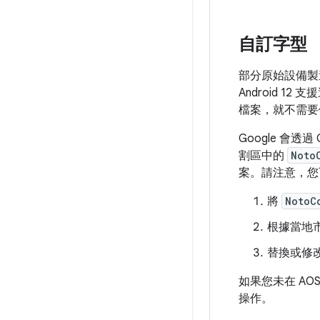
自訂字型
部分原始設備製造商
Android 
檔案，就不需要
Google 會透
割區中的
Noto
案。請注意，您
將
NotoC
根據當地
替換或修
如果您未在 A
操作。