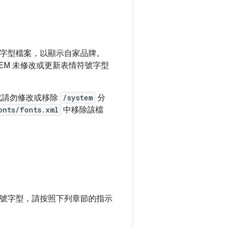
裝或替換字型檔案，以顯示自家品牌。
OEM 未修改或更新表情符號字型
此請勿修改或移除
/system
分
onts/fonts.xml
中移除該檔
符號字型，請按照下列章節的指示