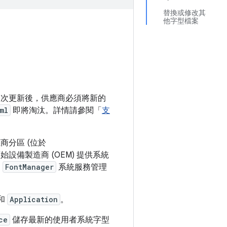
替換或修改其
他字型檔案
。本次更新後，供應商必須將新的
ml
即將淘汰。詳情請參閱「
支
商分區 (位於
設備製造商 (OEM) 提供系統
用
FontManager
系統服務管理
和
Application
。
ce
儲存最新的使用者系統字型