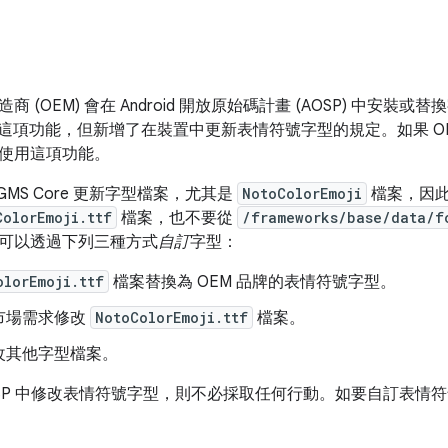
 (OEM) 會在 Android 開放原始碼計畫 (AOSP) 中安
12 支援這項功能，但新增了在裝置中更新表情符號字型的規定。如果 
使用這項功能。
過 GMS Core 更新字型檔案，尤其是
NotoColorEmoji
檔案，因
ColorEmoji.ttf
檔案，也不要從
/frameworks/base/data/f
可以透過下列三種方式
自訂
字型：
olorEmoji.ttf
檔案替換為 OEM 品牌的表情符號字型。
市場需求修改
NotoColorEmoji.ttf
檔案。
改其他字型檔案。
OSP 中修改表情符號字型，則不必採取任何行動。如要自訂表情