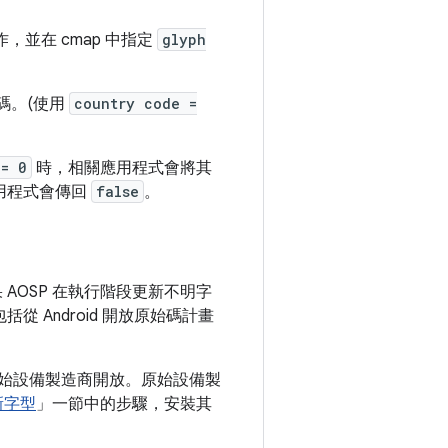
作，並在 cmap 中指定
glyph
碼。(使用
country code =
 = 0
時，相關應用程式會將其
用程式會傳回
false
。
AOSP 在執行階段更新不明字
 Android 開放原始碼計畫
所有原始設備製造商開放。原始設備製
新字型
」一節中的步驟，安裝其