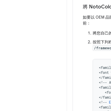
將 Noto
Col
如要以 OEM
前：
將您自己的
按照下列
/framew
<
famil
<
font
<
/
fami
<
!
--
A
<
famil
   <
fo
<
/
fami
<
!
--
E
<
famil