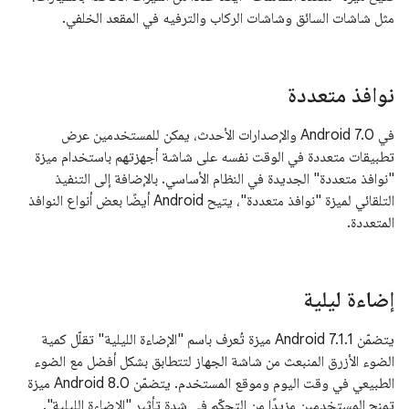
مثل شاشات السائق وشاشات الركاب والترفيه في المقعد الخلفي.
نوافذ متعددة
في Android 7.0 والإصدارات الأحدث، يمكن للمستخدمين عرض
تطبيقات متعددة في الوقت نفسه على شاشة أجهزتهم باستخدام ميزة
"نوافذ متعددة" الجديدة في النظام الأساسي. بالإضافة إلى التنفيذ
التلقائي لميزة "نوافذ متعددة"، يتيح Android أيضًا بعض أنواع النوافذ
المتعددة.
إضاءة ليلية
يتضمّن Android 7.1.1 ميزة تُعرف باسم "الإضاءة الليلية" تقلّل كمية
الضوء الأزرق المنبعث من شاشة الجهاز لتتطابق بشكل أفضل مع الضوء
الطبيعي في وقت اليوم وموقع المستخدم. يتضمّن Android 8.0 ميزة
تمنح المستخدمين مزيدًا من التحكّم في شدة تأثير "الإضاءة الليلية".