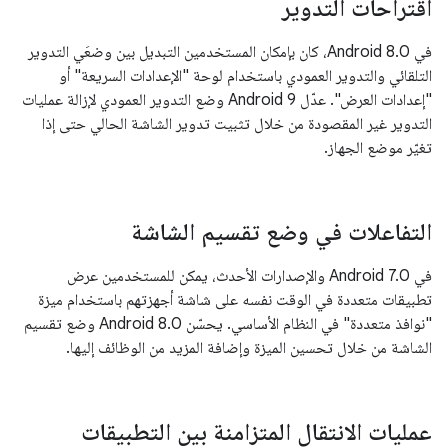
اقتراحات التدوير
في Android 8.0، كان بإمكان المستخدمين التبديل بين وضعَي التدوير
التلقائي والتدوير العمودي باستخدام لوحة "الإعدادات السريعة" أو
"إعدادات العرض". عدّل Android 9 وضع التدوير العمودي لإزالة عمليات
التدوير غير المقصودة من خلال تثبيت تدوير الشاشة الحالي حتى إذا
تغيّر موضع الجهاز.
التفاعلات في وضع تقسيم الشاشة
في Android 7.0 والإصدارات الأحدث، يمكن للمستخدمين عرض
تطبيقات متعددة في الوقت نفسه على شاشة أجهزتهم باستخدام ميزة
"نوافذ متعددة" في النظام الأساسي. يحسّن Android 8.0 وضع تقسيم
الشاشة من خلال تحسين الميزة وإضافة المزيد من الوظائف إليها.
عمليات الانتقال المتزامنة بين التطبيقات