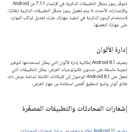
تتوفّر رموز مشغّل التطبيقات الدائرية في الإصدار 7.1.1 من Android
والإصدارات الأحدث. لا يتم تفعيل رموز مشغّل التطبيقات الدائرية تلقائيًا.
لاستخدام الرموز الدائرية في تنفيذ جهازك، عليك تعديل تراكب الموارد
على جهازك لتفعيلها.
إدارة الألوان
يضيف Android 8.1 إمكانية إدارة الألوان التي يمكن استخدامها لتوفير
تجربة متّسقة على مستوى تكنولوجيات العرض. يمكن للتطبيقات التي
تعمل على Android 8.1 الوصول إلى الإمكانات الكاملة لشاشة عرض ذات
نطاق ألوان واسع لتحقيق أقصى استفادة من جهاز العرض.
إشعارات المحادثات والتطبيقات المصغّرة
يضيف Android 11 إمكانية تخصيص سلوك إشعارات المحادثات