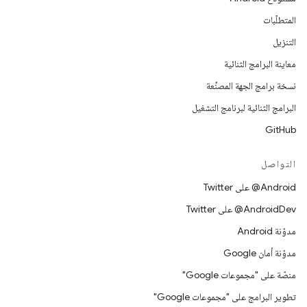
المتطلّبات
التنزيل
معاينة البرامج الثنائية
نسخة برامج الجهة المصنِّعة
البرامج الثنائية لبرنامج التشغيل
GitHub
التواصل
‎@Android على Twitter
‎@AndroidDev على Twitter
مدوّنة Android
مدوّنة أمان Google
منصّة على "مجموعات Google"
تطوير البرامج على "مجموعات Google"