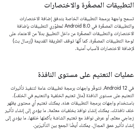
التطبيقات المصغّرة والاختصارات
تسمح واجهة برمجة التطبيقات الخاصة بتدفق إضافة الاختصارات
والتطبيقات المصغّرة في Android 8.0 لمطوّري التطبيقات بإضافة
الاختصارات والتطبيقات المصغّرة من داخل التطبيق بدلاً من الاعتماد على
لوحة التطبيقات المصغّرة. كما أنّها توقف الطريقة القديمة (إرسال بث)
لإضافة الاختصارات لأسباب أمنية.
عمليات التعتيم على مستوى النافذة
في Android 12، تتوفّر واجهات برمجة تطبيقات عامة لتنفيذ تأثيرات
التعتيم على مستوى النافذة (مثل تعتيم الخلفية والتعتيم في الخلف).
باستخدام واجهات برمجة التطبيقات هذه، يمكنك تعتيم أي محتوى يظهر
خلف نافذتك. يمكنك إنشاء نوافذ بخلفيات معتّمة، ما يؤدي إلى إنشاء تأثير
زجاجي معتّم، أو عرض نوافذ مع تعتيم الشاشة بأكملها خلفها، ما يؤدي إلى
إنشاء تأثير عمق المجال. يمكنك أيضًا الجمع بين التأثيرَين.