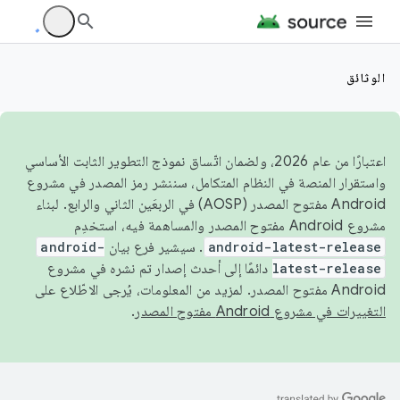
الوثائق
اعتبارًا من عام 2026، ولضمان اتّساق نموذج التطوير الثابت الأساسي
واستقرار المنصة في النظام المتكامل، سننشر رمز المصدر في مشروع
Android مفتوح المصدر (AOSP) في الربعَين الثاني والرابع. لبناء
مشروع Android مفتوح المصدر والمساهمة فيه، استخدِم
android-latest-release
. سيشير فرع بيان
android-
latest-release
دائمًا إلى أحدث إصدار تم نشره في مشروع
Android مفتوح المصدر. لمزيد من المعلومات، يُرجى الاطّلاع على
التغييرات في مشروع Android مفتوح المصدر
.