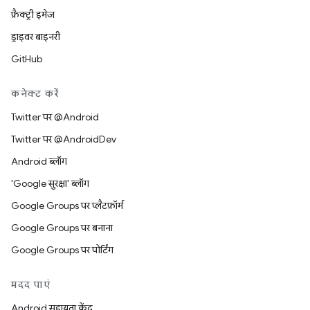
फ़ैक्ट्री इमेज
ड्राइवर बाइनरी
GitHub
कनेक्ट करें
Twitter पर @Android
Twitter पर @AndroidDev
Android ब्लॉग
'Google सुरक्षा' ब्लॉग
Google Groups पर प्लैटफ़ॉर्म
Google Groups पर बनाना
Google Groups पर पोर्टिंग
मदद पाएं
Android सहायता केंद्र