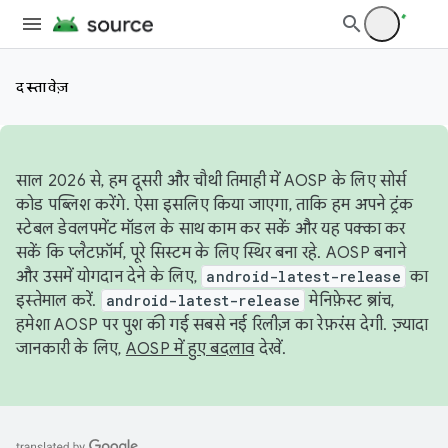
दस्तावेज़
साल 2026 से, हम दूसरी और चौथी तिमाही में AOSP के लिए सोर्स
कोड पब्लिश करेंगे. ऐसा इसलिए किया जाएगा, ताकि हम अपने ट्रंक
स्टेबल डेवलपमेंट मॉडल के साथ काम कर सकें और यह पक्का कर
सकें कि प्लैटफ़ॉर्म, पूरे सिस्टम के लिए स्थिर बना रहे. AOSP बनाने
और उसमें योगदान देने के लिए,
android-latest-release
का
इस्तेमाल करें.
android-latest-release
मेनिफ़ेस्ट ब्रांच,
हमेशा AOSP पर पुश की गई सबसे नई रिलीज़ का रेफ़रंस देगी. ज़्यादा
जानकारी के लिए,
AOSP में हुए बदलाव
देखें.