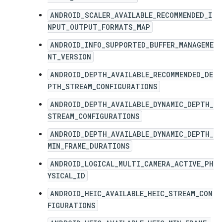
ANDROID_SCALER_AVAILABLE_RECOMMENDED_I
NPUT_OUTPUT_FORMATS_MAP
ANDROID_INFO_SUPPORTED_BUFFER_MANAGEME
NT_VERSION
ANDROID_DEPTH_AVAILABLE_RECOMMENDED_DE
PTH_STREAM_CONFIGURATIONS
ANDROID_DEPTH_AVAILABLE_DYNAMIC_DEPTH_
STREAM_CONFIGURATIONS
ANDROID_DEPTH_AVAILABLE_DYNAMIC_DEPTH_
MIN_FRAME_DURATIONS
ANDROID_LOGICAL_MULTI_CAMERA_ACTIVE_PH
YSICAL_ID
ANDROID_HEIC_AVAILABLE_HEIC_STREAM_CON
FIGURATIONS