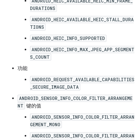
ANDROID_HEIC_AVAILABLE_HEIC_MIN_FRAME_
DURATIONS
ANDROID_HEIC_AVAILABLE_HEIC_STALL_DURA
TIONS
ANDROID_HEIC_INFO_SUPPORTED
ANDROID_HEIC_INFO_MAX_JPEG_APP_SEGMENT
S_COUNT
功能
ANDROID_REQUEST_AVAILABLE_CAPABILITIES
_SECURE_IMAGE_DATA
ANDROID_SENSOR_INFO_COLOR_FILTER_ARRANGEME
NT
键的值
ANDROID_SENSOR_INFO_COLOR_FILTER_ARRAN
GEMENT_MONO
ANDROID_SENSOR_INFO_COLOR_FILTER_ARRAN