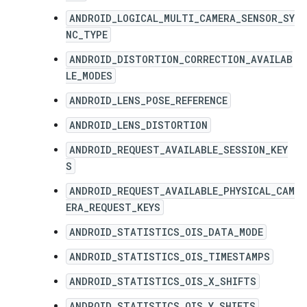
ANDROID_LOGICAL_MULTI_CAMERA_SENSOR_SY
NC_TYPE
ANDROID_DISTORTION_CORRECTION_AVAILAB
LE_MODES
ANDROID_LENS_POSE_REFERENCE
ANDROID_LENS_DISTORTION
ANDROID_REQUEST_AVAILABLE_SESSION_KEY
S
ANDROID_REQUEST_AVAILABLE_PHYSICAL_CAM
ERA_REQUEST_KEYS
ANDROID_STATISTICS_OIS_DATA_MODE
ANDROID_STATISTICS_OIS_TIMESTAMPS
ANDROID_STATISTICS_OIS_X_SHIFTS
ANDROID_STATISTICS_OIS_Y_SHIFTS