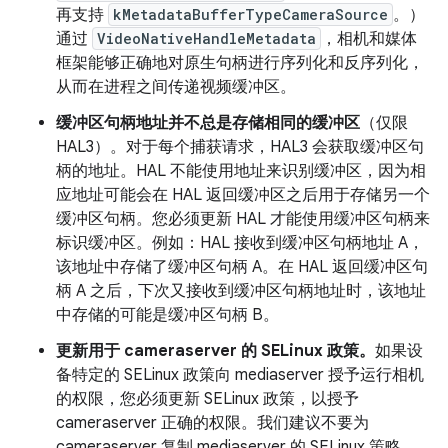
再支持
kMetadataBufferTypeCameraSource
。）
通过
VideoNativeHandleMetadata
，相机和媒体
框架能够正确地对原生句柄进行序列化和反序列化，
从而在进程之间传递视频缓冲区。
缓冲区句柄地址并不总是存储相同的缓冲区
（仅限
HAL3）。
对于每个捕获请求，HAL3 会获取缓冲区句
柄的地址。HAL 不能使用地址来识别缓冲区，因为相
应地址可能会在 HAL 返回缓冲区之后用于存储另一个
缓冲区句柄。您必须更新 HAL 才能使用缓冲区句柄来
标识缓冲区。例如：HAL 接收到缓冲区句柄地址 A，
该地址中存储了缓冲区句柄 A。在 HAL 返回缓冲区句
柄 A 之后，下次又接收到缓冲区句柄地址时，该地址
中存储的可能是缓冲区句柄 B。
更新用于 cameraserver 的 SELinux 政策。
如果设
备特定的 SELinux 政策向 mediaserver 授予运行相机
的权限，您必须更新 SELinux 政策，以授予
cameraserver 正确的权限。我们建议不要为
cameraserver 复制 mediaserver 的 SELinux 策略