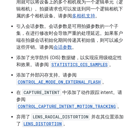
用就可以将设备上的多个相机视为一个逻辑单元（逻
辑相机）。拍摄请求也可以发送到同一个逻辑相机下
属的多个相机设备。请参阅
多相机支持
。
引入会话参数。会话参数是可用拍摄参数的一个子
集，在进行修改时会导致严重的处理延迟。如果客户
端在拍摄会话初始化期间传递其初始值，则可以减少
这些开销。请参阅
会话参数
。
添加了光学防抖 (OIS) 数据键，以实现应用级稳定性
和效果。请参阅
STATISTICS_OIS_SAMPLES
。
添加了外部闪存支持。请参阅
CONTROL_AE_MODE_ON_EXTERNAL_FLASH
。
在
CAPTURE_INTENT
中添加了动作跟踪 intent。请
参阅
CONTROL_CAPTURE_INTENT_MOTION_TRACKING
。
弃用了
LENS_RADIAL_DISTORTION
并在其位置添加
了
LENS_DISTORTION
。