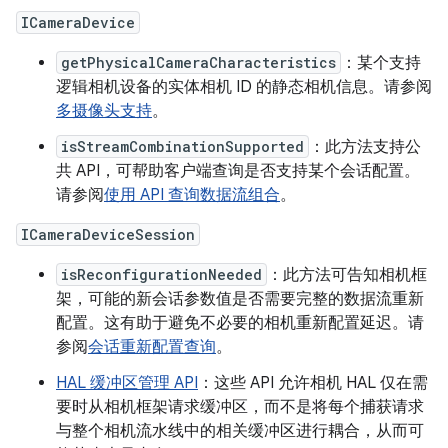
ICameraDevice
getPhysicalCameraCharacteristics
：某个支持
逻辑相机设备的实体相机 ID 的静态相机信息。请参阅
多摄像头支持
。
isStreamCombinationSupported
：此方法支持公
共 API，可帮助客户端查询是否支持某个会话配置。
请参阅
使用 API 查询数据流组合
。
ICameraDeviceSession
isReconfigurationNeeded
：此方法可告知相机框
架，可能的新会话参数值是否需要完整的数据流重新
配置。这有助于避免不必要的相机重新配置延迟。请
参阅
会话重新配置查询
。
HAL 缓冲区管理 API
：这些 API 允许相机 HAL 仅在需
要时从相机框架请求缓冲区，而不是将每个捕获请求
与整个相机流水线中的相关缓冲区进行耦合，从而可