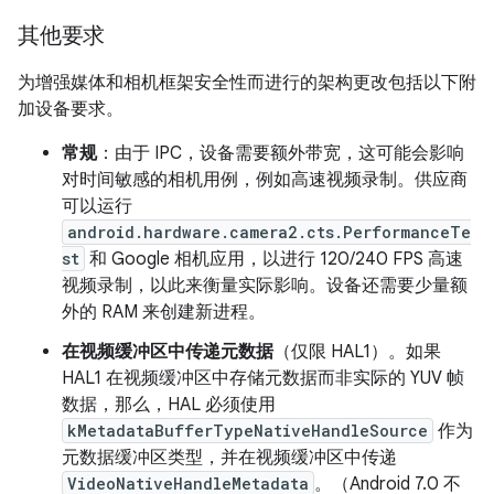
其他要求
为增强媒体和相机框架安全性而进行的架构更改包括以下附
加设备要求。
常规
：由于 IPC，设备需要额外带宽，这可能会影响
对时间敏感的相机用例，例如高速视频录制。供应商
可以运行
android.hardware.camera2.cts.PerformanceTe
st
和 Google 相机应用，以进行 120/240 FPS 高速
视频录制，以此来衡量实际影响。设备还需要少量额
外的 RAM 来创建新进程。
在视频缓冲区中传递元数据
（仅限 HAL1）。
如果
HAL1 在视频缓冲区中存储元数据而非实际的 YUV 帧
数据，那么，HAL 必须使用
kMetadataBufferTypeNativeHandleSource
作为
元数据缓冲区类型，并在视频缓冲区中传递
VideoNativeHandleMetadata
。（Android 7.0 不