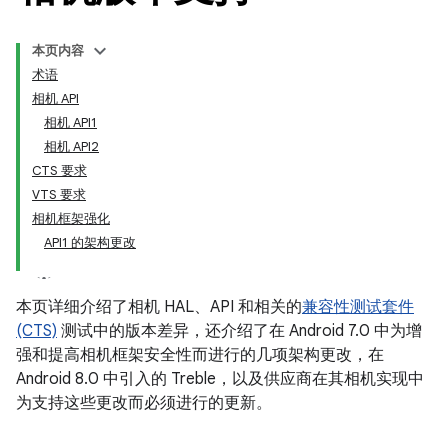
本页内容
术语
相机 API
相机 API1
相机 API2
CTS 要求
VTS 要求
相机框架强化
API1 的架构更改
本页详细介绍了相机 HAL、API 和相关的
兼容性测试套件
(CTS)
测试中的版本差异，还介绍了在 Android 7.0 中为增
强和提高相机框架安全性而进行的几项架构更改，在
Android 8.0 中引入的 Treble，以及供应商在其相机实现中
为支持这些更改而必须进行的更新。