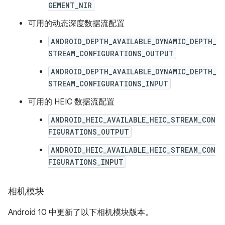
GEMENT_NIR
可用的动态深度数据流配置
ANDROID_DEPTH_AVAILABLE_DYNAMIC_DEPTH_
STREAM_CONFIGURATIONS_OUTPUT
ANDROID_DEPTH_AVAILABLE_DYNAMIC_DEPTH_
STREAM_CONFIGURATIONS_INPUT
可用的 HEIC 数据流配置
ANDROID_HEIC_AVAILABLE_HEIC_STREAM_CON
FIGURATIONS_OUTPUT
ANDROID_HEIC_AVAILABLE_HEIC_STREAM_CON
FIGURATIONS_INPUT
相机模块
Android 10 中更新了以下相机模块版本。