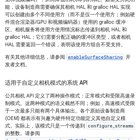
能，设备制造商需要确保其相机 HAL 和 gralloc HAL 实现
可以创建由多个不同使用方（而不是仅一个使用方；例如硬
件混合渲染器/GPU 和视频编码器）使用的 gralloc 缓冲
区。相机服务将使用方使用情况标志传递到相机 HAL 和
gralloc HAL；它们需要分配正确的缓冲区类型，或者相机
HAL 需要返回一个错误，表明该使用方组合不受支持。
有关其他详细信息，请参阅
enableSurfaceSharing
开
发者文档。
适用于自定义相机模式的系统 API
公共相机 API 定义了两种操作模式：正常模式和受限高速录
制模式。这两种模式的语义截然不同；例如，高速模式受限
于一次最多只能有两个具体输出。各个原始设备制造商
(OEM) 都表示有兴趣为硬件特定功能定义其他自定义模
式。实际上，该模式只是一个传递到
configure_streams
的整数。请参阅