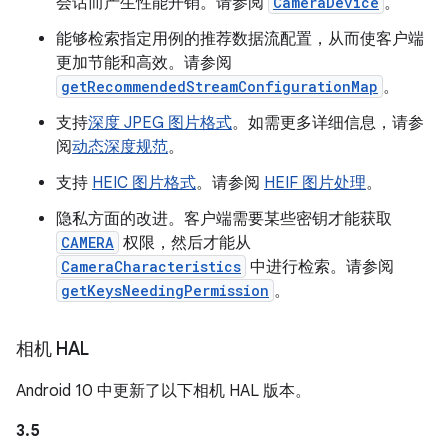
会话而产生性能开销。请参阅
CameraDevice
。
能够检索指定用例的推荐数据流配置，从而使客户端
更加节能和高效。请参阅
getRecommendedStreamConfigurationMap
。
支持
深度 JPEG 图片格式
。如需更多详细信息，请参
阅
动态深度规范
。
支持
HEIC 图片格式
。请参阅
HEIF 图片处理
。
隐私方面的改进。客户端需要某些密钥才能获取
CAMERA
权限，然后才能从
CameraCharacteristics
中进行检索。请参阅
getKeysNeedingPermission
。
相机 HAL
Android 10 中更新了以下相机 HAL 版本。
3.5