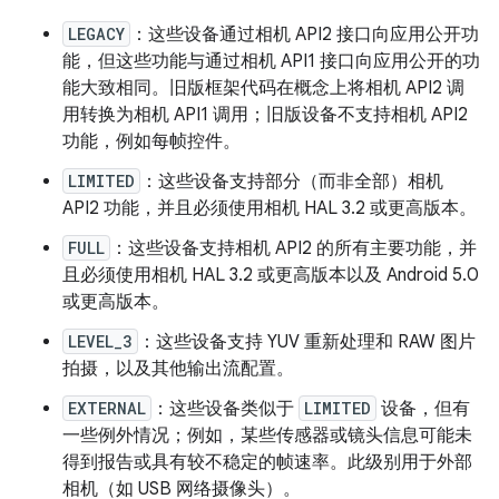
LEGACY
：这些设备通过相机 API2 接口向应用公开功
能，但这些功能与通过相机 API1 接口向应用公开的功
能大致相同。旧版框架代码在概念上将相机 API2 调
用转换为相机 API1 调用；旧版设备不支持相机 API2
功能，例如每帧控件。
LIMITED
：这些设备支持部分（而非全部）相机
API2 功能，并且必须使用相机 HAL 3.2 或更高版本。
FULL
：这些设备支持相机 API2 的所有主要功能，并
且必须使用相机 HAL 3.2 或更高版本以及 Android 5.0
或更高版本。
LEVEL_3
：这些设备支持 YUV 重新处理和 RAW 图片
拍摄，以及其他输出流配置。
EXTERNAL
：这些设备类似于
LIMITED
设备，但有
一些例外情况；例如，某些传感器或镜头信息可能未
得到报告或具有较不稳定的帧速率。此级别用于外部
相机（如 USB 网络摄像头）。