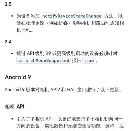
2.5
为设备添加
notifyDeviceStateChange
方法，以
便在物理更改（例如折叠）影响相机和路由时通知相
机 HAL。
2.4
通过 API 级别 29 或更高级别启动的设备必须针对
isTorchModeSupported
报告
true
。
Android 9
Android 9 版本对相机 API2 和 HAL 接口进行了以下更新。
相机 API
引入了多相机 API，以更好地支持多个相机朝向同一
方向的设备，实现散景和无缝变焦等功能。这样，应