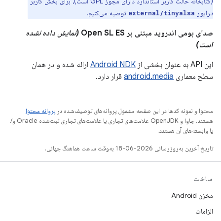
(کتابخانه حالت کاربر استاندارد دارای مجوز GPL است)، برای بخش کاربر
درایور
توصیه می‌کنیم.
external/tinyalsa
صدای بومی اندروید مبتنی بر Open SL ES
(نمایش داده نشده
است)
این API به عنوان بخشی از
Android NDK
ارائه شده و در همان
سطح معماری
android.media
قرار دارد.
محتوا و نمونه کدها در این صفحه مشمول پروانه‌های توصیف‌شده در
پروانه محتوا
هستند. جاوا و OpenJDK علامت‌های تجاری یا علامت‌های تجاری ثبت‌شده Oracle و/
یا وابسته‌های آن هستند.
تاریخ آخرین به‌روزرسانی 2026-06-18 به‌وقت ساعت هماهنگ جهانی.
ساخت
مخزن Android
الزامات