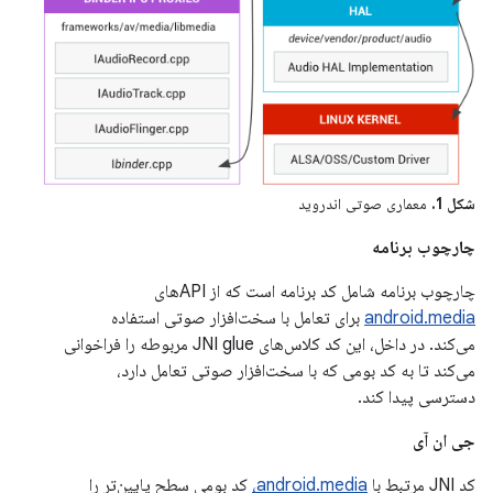
شکل 1.
معماری صوتی اندروید
چارچوب برنامه
چارچوب برنامه شامل کد برنامه است که از APIهای
android.media
برای تعامل با سخت‌افزار صوتی استفاده
می‌کند. در داخل، این کد کلاس‌های JNI glue مربوطه را فراخوانی
می‌کند تا به کد بومی که با سخت‌افزار صوتی تعامل دارد،
دسترسی پیدا کند.
جی ان آی
کد JNI مرتبط با
android.media،
کد بومی سطح پایین‌تر را