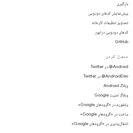
بارگیری
پیش‌نمایش کدهای دودویی
تصاویر تنظیمات کارخانه
کدهای دودویی درایور
GitHub
متصل کردن
Android@ در Twitter
AndroidDev@ در Twitter
وبلاگ Android
وبلاگ امنیت Google
پلتفورم در «گروه‌های Google»
ساخت در «گروه‌های Google»
انتقال‌پذیری در «گروه‌های Google»