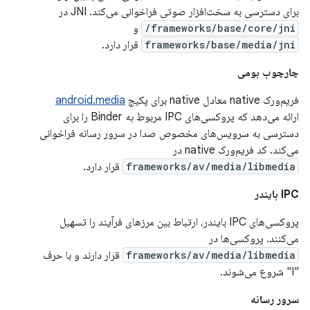
برای دسترسی به سخت‌افزار صوتی فراخوانی می‌کند. JNI در
frameworks/base/core/jni/
و
frameworks/base/media/jni
قرار دارد.
چارچوب بومی
فریم‌ورک native معادل native برای پکیج
android.media
ارائه می‌دهد که پروکسی‌های IPC مربوط به Binder را برای
دسترسی به سرویس‌های مخصوص صدا در سرور رسانه فراخوانی
می‌کند. کد فریم‌ورک native در
frameworks/av/media/libmedia
قرار دارد.
IPC بایندر
پروکسی‌های IPC بایندر، ارتباط بین مرزهای فرآیند را تسهیل
می‌کنند. پروکسی‌ها در
frameworks/av/media/libmedia
قرار دارند و با حرف
"I" شروع می‌شوند.
سرور رسانه