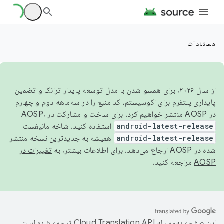
مستندات
از سال ۲۰۲۶، برای همسو شدن با مدل توسعه پایدار ترانک و تضمین
پایداری پلتفرم برای اکوسیستم، کد منبع را در سه‌ماهه دوم و چهارم
در AOSP منتشر خواهیم کرد. برای ساخت و مشارکت در AOSP،
android-latest-release
استفاده کنید. شاخه مانیفست
android-latest-release
همیشه به جدیدترین نسخه منتشر
شده در AOSP ارجاع می‌دهد. برای اطلاعات بیشتر، به
تغییرات در
AOSP
مراجعه کنید.
این صفحه به‌وسیله
ترجمه شده است.