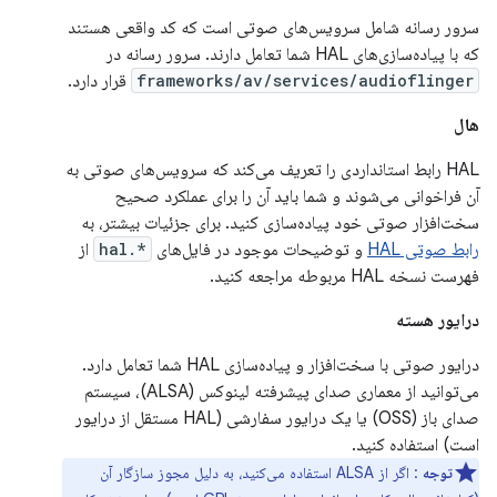
سرور رسانه شامل سرویس‌های صوتی است که کد واقعی هستند
که با پیاده‌سازی‌های HAL شما تعامل دارند. سرور رسانه در
frameworks/av/services/audioflinger
قرار دارد.
هال
HAL رابط استانداردی را تعریف می‌کند که سرویس‌های صوتی به
آن فراخوانی می‌شوند و شما باید آن را برای عملکرد صحیح
سخت‌افزار صوتی خود پیاده‌سازی کنید. برای جزئیات بیشتر، به
رابط صوتی HAL
و توضیحات موجود در فایل‌های
*.hal
از
فهرست نسخه HAL مربوطه مراجعه کنید.
درایور هسته
درایور صوتی با سخت‌افزار و پیاده‌سازی HAL شما تعامل دارد.
می‌توانید از معماری صدای پیشرفته لینوکس (ALSA)، سیستم
صدای باز (OSS) یا یک درایور سفارشی (HAL مستقل از درایور
است) استفاده کنید.
توجه
: اگر از ALSA استفاده می‌کنید، به دلیل مجوز سازگار آن