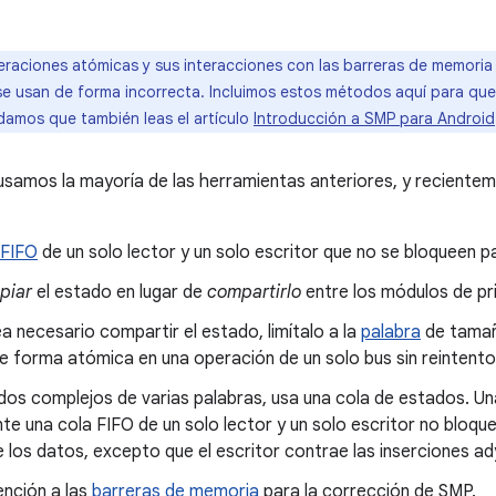
raciones atómicas y sus interacciones con las barreras de memoria
e usan de forma incorrecta. Incluimos estos métodos aquí para que
amos que también leas el artículo
Introducción a SMP para Android
usamos la mayoría de las herramientas anteriores, y recient
 FIFO
de un solo lector y un solo escritor que no se bloqueen p
piar
el estado en lugar de
compartirlo
entre los módulos de pri
 necesario compartir el estado, limítalo a la
palabra
de tamañ
e forma atómica en una operación de un solo bus sin reintento
dos complejos de varias palabras, usa una cola de estados. Un
e una cola FIFO de un solo lector y un solo escritor no bloqu
e los datos, excepto que el escritor contrae las inserciones ad
ención a las
barreras de memoria
para la corrección de SMP.