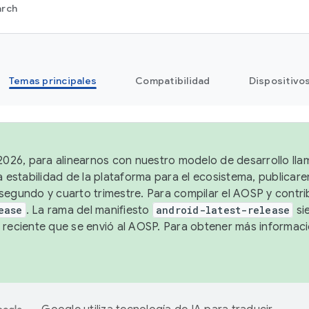
arch
Temas principales
Compatibilidad
Dispositivo
 2026, para alinearnos con nuestro modelo de desarrollo lla
a estabilidad de la plataforma para el ecosistema, publicar
segundo y cuarto trimestre. Para compilar el AOSP y contrib
ease
. La rama del manifiesto
android-latest-release
si
 reciente que se envió al AOSP. Para obtener más informac