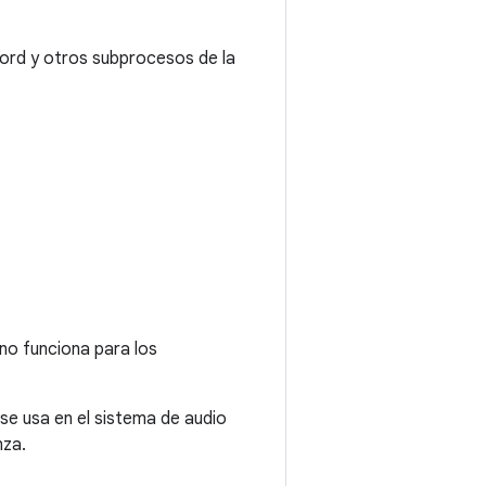
ord y otros subprocesos de la
y no funciona para los
se usa en el sistema de audio
nza.