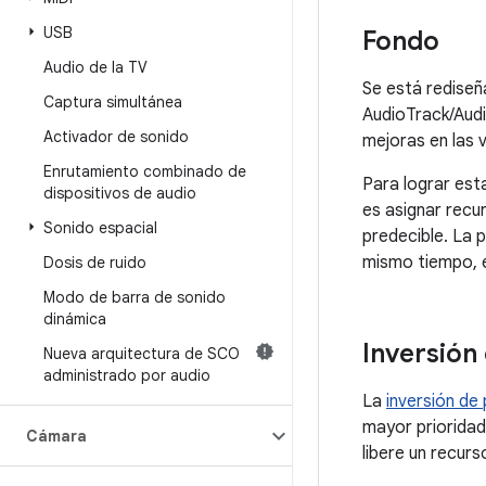
USB
Fondo
Audio de la TV
Se está rediseñ
Captura simultánea
AudioTrack/Audi
Activador de sonido
mejoras en las v
Enrutamiento combinado de
Para lograr est
dispositivos de audio
es asignar recu
Sonido espacial
predecible. La 
mismo tiempo, 
Dosis de ruido
Modo de barra de sonido
dinámica
Inversión
Nueva arquitectura de SCO
administrado por audio
La
inversión de 
mayor prioridad
Cámara
libere un recur