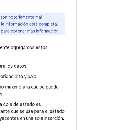
 son notoriamente mal
 la información esté completa,
para obtener más información.
emente agregamos estas
ara los datos.
oridad alta y baja.
o máximo a la que se puede
s.
a cola de estado es
eante que se usa para el estado
yacentes en una sola inserción.