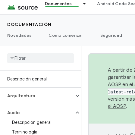
Documentos
Android Code Se
DOCUMENTACIÓN
Novedades
Cómo comenzar
Seguridad
A partir de
garantizar l
Descripción general
AOSP en el 
latest-rel
Arquitectura
versión más
el AOSP
.
Audio
Descripción general
Terminología