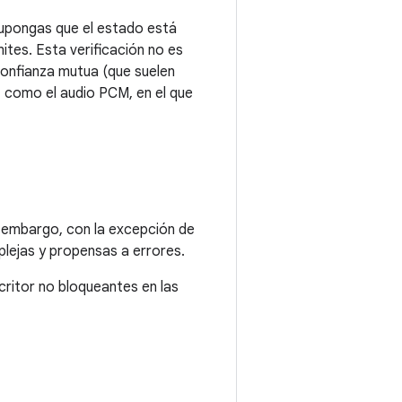
upongas que el estado está
mites. Esta verificación no es
onfianza mutua (que suelen
como el audio PCM, en el que
 embargo, con la excepción de
plejas y propensas a errores.
critor no bloqueantes en las