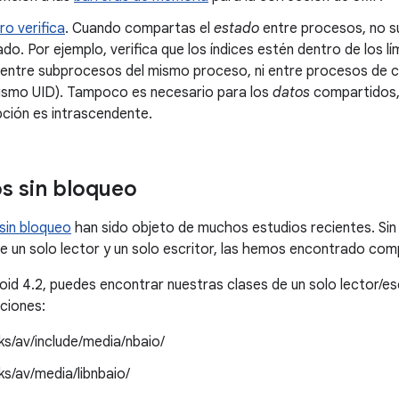
ro verifica
. Cuando compartas el
estado
entre procesos, no s
do. Por ejemplo, verifica que los índices estén dentro de los lí
 entre subprocesos del mismo proceso, ni entre procesos de c
mismo UID). Tampoco es necesario para los
datos
compartidos, 
pción es intrascendente.
s sin bloqueo
sin bloqueo
han sido objeto de muchos estudios recientes. Sin
de un solo lector y un solo escritor, las hemos encontrado com
roid 4.2, puedes encontrar nuestras clases de un solo lector/es
aciones:
s/av/include/media/nbaio/
s/av/media/libnbaio/