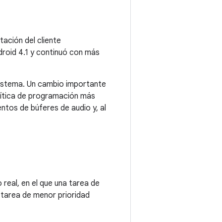
tación del cliente
droid 4.1 y continuó con más
sistema. Un cambio importante
lítica de programación más
ntos de búferes de audio y, al
 real, en el que una tarea de
 tarea de menor prioridad