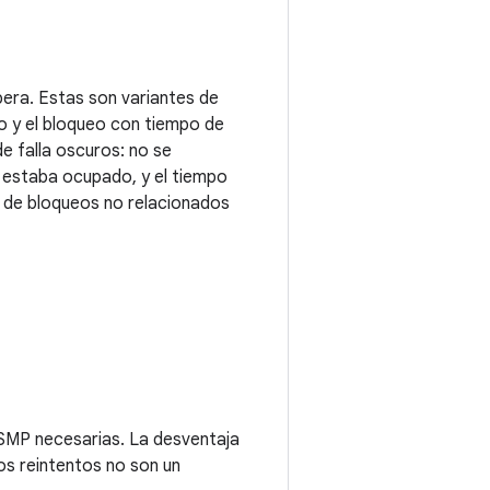
era. Estas son variantes de
eo y el bloqueo con tiempo de
e falla oscuros: no se
e estaba ocupado, y el tiempo
a de bloqueos no relacionados
 SMP necesarias. La desventaja
los reintentos no son un