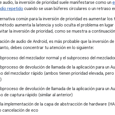
e audio, la inversión de prioridad suele manifestarse como un
e
dio repetido
cuando se usan búferes circulares o un retraso e
ternativa común para la inversión de prioridad es aumentar los 
étodo aumenta la latencia y solo oculta el problema en lugar 
itar la inversión de prioridad, como se muestra a continuación
ación de audio de Android, es más probable que la inversión de
tanto, debes concentrar tu atención en lo siguiente:
ubproceso del mezclador normal y el subproceso del mezclador
ubproceso de devolución de llamada de la aplicación para un Au
o del mezclador rápido (ambos tienen prioridad elevada, pero 
)
ubproceso de devolución de llamada de la aplicación para un A
 de captura rápido (similar al anterior)
la implementación de la capa de abstracción de hardware (HAL)
 o cancelación de eco