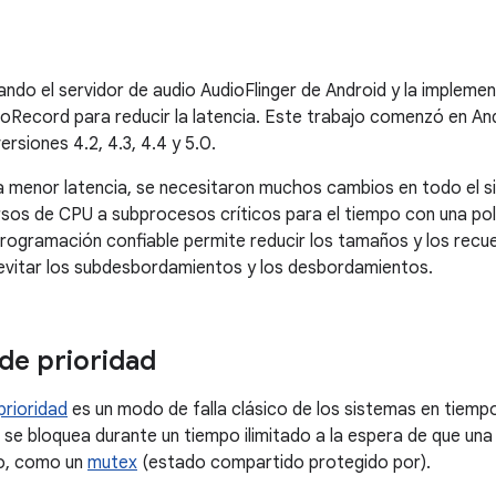
ando el servidor de audio AudioFlinger de Android y la implemen
oRecord para reducir la latencia. Este trabajo comenzó en An
ersiones 4.2, 4.3, 4.4 y 5.0.
a menor latencia, se necesitaron muchos cambios en todo el 
rsos de CPU a subprocesos críticos para el tiempo con una po
programación confiable permite reducir los tamaños y los recue
evitar los subdesbordamientos y los desbordamientos.
 de prioridad
prioridad
es un modo de falla clásico de los sistemas en tiempo
 se bloquea durante un tiempo ilimitado a la espera de que una
so, como un
mutex
(estado compartido protegido por).