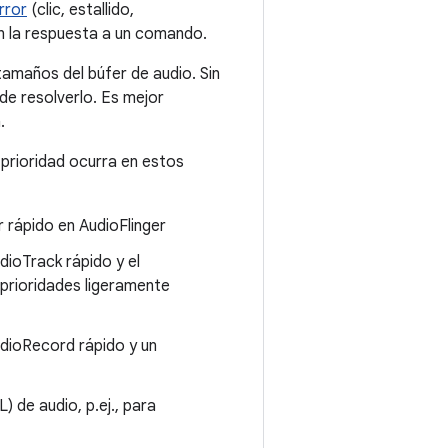
rror
(clic, estallido,
n la respuesta a un comando.
tamaños del búfer de audio. Sin
de resolverlo. Es mejor
.
 prioridad ocurra en estos
 rápido en AudioFlinger
dioTrack rápido y el
prioridades ligeramente
udioRecord rápido y un
 de audio, p.ej., para