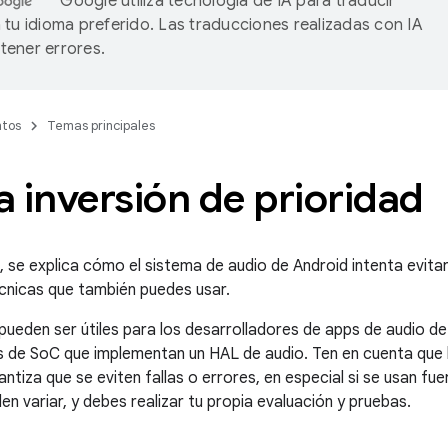
Google utiliza tecnología de IA para traducir
 tu idioma preferido. Las traducciones realizadas con IA
ener errores.
tos
Temas principales
la inversión de prioridad
, se explica cómo el sistema de audio de Android intenta evitar 
cnicas que también puedes usar.
pueden ser útiles para los desarrolladores de apps de audio de
 de SoC que implementan un HAL de audio. Ten en cuenta que 
ntiza que se eviten fallas o errores, en especial si se usan fu
n variar, y debes realizar tu propia evaluación y pruebas.