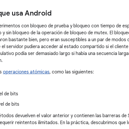
que usa Android
perimentos con bloqueo de prueba y bloqueo con tiempo de esp
o y sin bloqueo de la operación de bloqueo de mutex. El bloqu
ron bastante bien, pero eran susceptibles a un par de modos d
 el servidor pudiera acceder al estado compartido si el client
lativo podía ser demasiado largo si había una secuencia larg
n.
os
operaciones atómicas
, como las siguientes:
el de bits
el de bits
odos devuelven el valor anterior y contienen las barreras de
equerir reintentos ilimitados. En la práctica, descubrimos que 