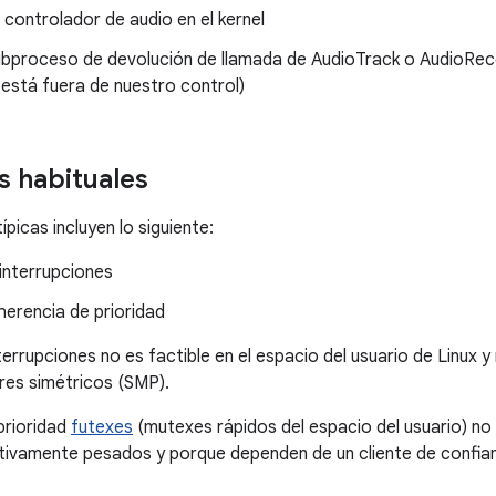
 controlador de audio en el kernel
subproceso de devolución de llamada de AudioTrack o AudioRec
está fuera de nuestro control)
s habituales
ípicas incluyen lo siguiente:
r interrupciones
herencia de prioridad
interrupciones no es factible en el espacio del usuario de Linux 
res simétricos (SMP).
prioridad
futexes
(mutexes rápidos del espacio del usuario) no 
tivamente pesados y porque dependen de un cliente de confia