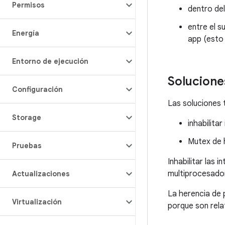
Permisos
dentro del
entre el 
Energía
app (esto 
Entorno de ejecución
Solucione
Configuración
Las soluciones t
Storage
inhabilita
Mutex de 
Pruebas
Inhabilitar las 
multiprocesado
Actualizaciones
La herencia de 
Virtualización
porque son rela