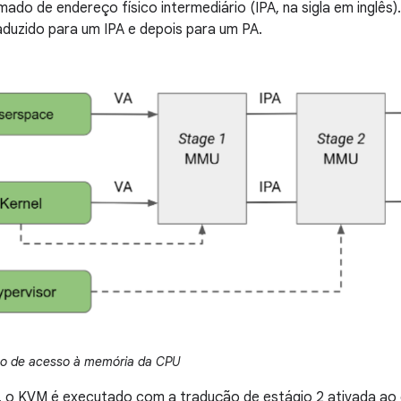
mado de endereço físico intermediário (IPA, na sigla em inglê
traduzido para um IPA e depois para um PA.
o de acesso à memória da CPU
, o KVM é executado com a tradução de estágio 2 ativada ao