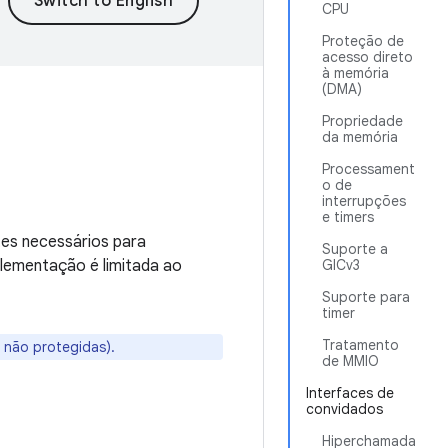
CPU
Proteção de
acesso direto
à memória
(DMA)
Propriedade
da memória
Processament
o de
interrupções
e timers
es necessários para
Suporte a
lementação é limitada ao
GICv3
Suporte para
timer
Tratamento
s não protegidas).
de MMIO
Interfaces de
convidados
Hiperchamada