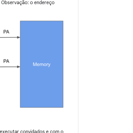
s). Observação: o endereço
 executar convidados e com o