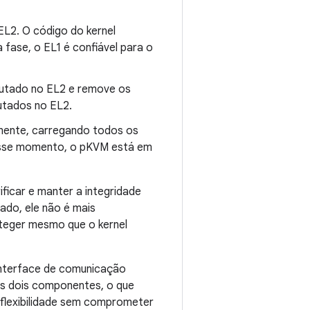
 EL2. O código do kernel
 fase, o EL1 é confiável para o
cutado no EL2 e remove os
utados no EL2.
almente, carregando todos os
Nesse momento, o pKVM está em
ificar e manter a integridade
iado, ele não é mais
oteger mesmo que o kernel
 interface de comunicação
os dois componentes, o que
a flexibilidade sem comprometer