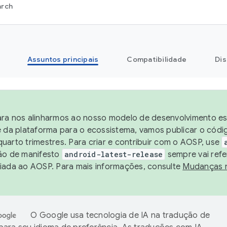
arch
Assuntos principais
Compatibilidade
Dis
ra nos alinharmos ao nosso modelo de desenvolvimento est
e da plataforma para o ecossistema, vamos publicar o cód
uarto trimestres. Para criar e contribuir com o AOSP, use
ão de manifesto
android-latest-release
sempre vai refe
iada ao AOSP. Para mais informações, consulte
Mudanças 
O Google usa tecnologia de IA na tradução de