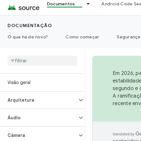
Documentos
Android Code Se
DOCUMENTAÇÃO
O que há de novo?
Como começar
Segurança
Em 2026, pa
estabilidad
Visão geral
segundo e q
A ramificaç
Arquitetura
recente env
Áudio
Câmera