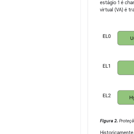
estágio 1 é cha
virtual (VA) é 
Figura 2.
Proteçã
Historicamente