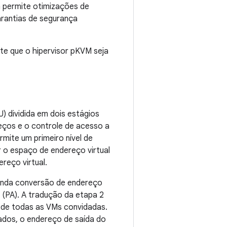
 permite otimizações de
rantias de segurança
e que o hipervisor pKVM seja
 dividida em dois estágios
eços e o controle de acesso a
mite um primeiro nível de
 o espaço de endereço virtual
reço virtual.
gunda conversão de endereço
 (PA). A tradução da etapa 2
a de todas as VMs convidadas.
ados, o endereço de saída do