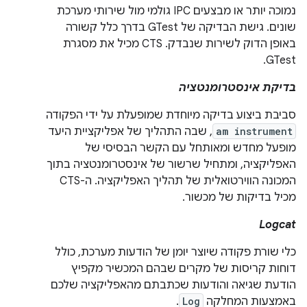
נמוכה יותר או מבצעים IPC גולמי מול שירותי מערכת
שונים. גישת הבדיקה של GTest בדרך כלל קשורה
באופן הדוק לשירות שנבדק. ‫CTS מכיל את מסגרת
GTest.
בדיקת אינסטרומנטציה
סביבת ביצוע בדיקה מיוחדת שמופעלת על ידי הפקודה
am instrument
, שבה התהליך של אפליקציית היעד
מופעל מחדש ומאותחל עם הקשר הבסיסי של
האפליקציה, ומתחיל שרשור של אינסטרומנטציה בתוך
המכונה הווירטואלית של תהליך האפליקציה. ה-CTS
מכיל בדיקות של מכשור.
Logcat
כלי שורת פקודה שיוצר יומן של הודעות מערכת, כולל
דוחות קריסות של מקרים שבהם המכשיר מקפיץ
הודעת שגיאה והודעות שכתבתם מהאפליקציה שלכם
באמצעות המחלקה
Log
.