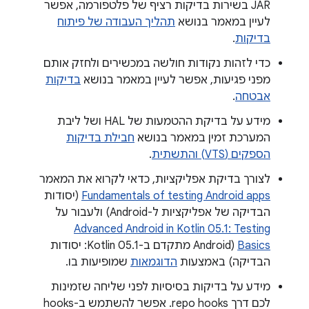
JAR בשירות בדיקות רציף של פלטפורמה, אפשר
לעיין במאמר בנושא
תהליך העבודה של פיתוח
בדיקות
.
כדי לזהות נקודות חולשה במכשירים ולחזק אותם
מפני פגיעות, אפשר לעיין במאמר בנושא
בדיקות
אבטחה
.
מידע על בדיקת ההטמעות של HAL ושל ליבת
המערכת זמין במאמר בנושא
חבילת בדיקות
הספקים (VTS) והתשתית
.
לצורך בדיקת אפליקציות, כדאי לקרוא את המאמר
Fundamentals of testing Android apps
(יסודות
הבדיקה של אפליקציות ל-Android) ולעבור על
Advanced Android in Kotlin 05.1: Testing
Basics
(‫Android מתקדם ב-Kotlin 05.1: יסודות
הבדיקה) באמצעות
הדוגמאות
שמופיעות בו.
מידע על בדיקות בסיסיות לפני שליחה שזמינות
לכם דרך repo hooks. אפשר להשתמש ב-hooks