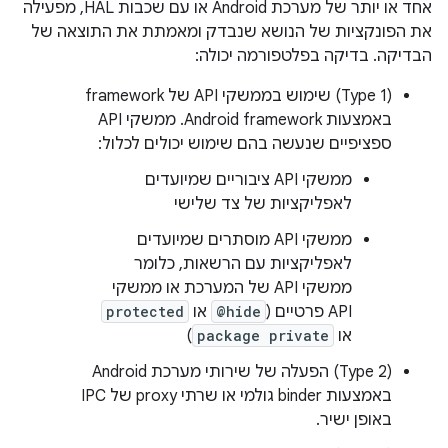
אחד או יותר של מערכת Android או עם שכבות HAL, מפעילה
את הפונקציות של הנושא שנבדק ומאמתת את התוצאה של
הבדיקה. בדיקה בפלטפורמה יכולה:
‫(Type 1) שימוש בממשקי API של framework
באמצעות Android framework. ממשקי API
ספציפיים שנעשה בהם שימוש יכולים לכלול:
ממשקי API ציבוריים שמיועדים
לאפליקציות של צד שלישי
ממשקי API מוסתרים שמיועדים
לאפליקציות עם הרשאות, כלומר
ממשקי API של המערכת או ממשקי
API פרטיים (
@hide
או
protected
או
package private
)
‫(Type 2) הפעלה של שירותי מערכת Android
באמצעות binder גולמי או שרתי proxy של IPC
באופן ישיר.