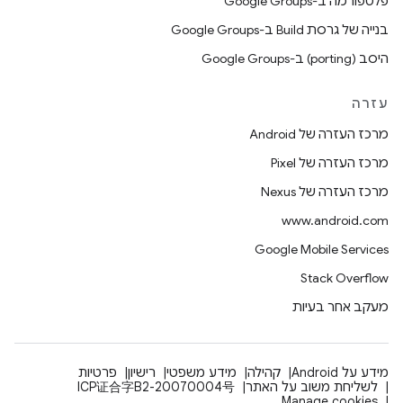
פלטפורמה ב-Google Groups
בנייה של גרסת Build ב-Google Groups
היסב (porting) ב-Google Groups
עזרה
מרכז העזרה של Android
מרכז העזרה של Pixel
מרכז העזרה של Nexus
www.android.com
Google Mobile Services
Stack Overflow
מעקב אחר בעיות
מידע על Android
קהילה
מידע משפטי
רישיון
פרטיות
לשליחת משוב על האתר
ICP证合字B2-20070004号
Manage cookies