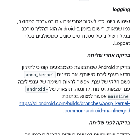
logging
שימוש ביומן כדי לעקוב אחרי אירועים במערכת המחשב,
כמו שגיאות. רישום ביומן ב-Android הוא תהליך מורכב
בגלל השילוב של סטנדרטים שונים שמשולבים בכלי
Logcat.
בדיקה אחרי שליחה
בדיקת Android שמתבצעת כשמבצעים קומיט לתיקון
חדש בענף ליבת משותף. אם מזינים
aosp_kernel
כשם חלקי של ענף, אפשר לראות רשימה של ענפי ליבה
עם תוצאות זמינות. לדוגמה, תוצאות של
android-
mainline
אפשר למצוא בכתובת
https://ci.android.com/builds/branches/aosp_kernel-
.
common-android-mainline/grid
בדיקה לפני שליחה