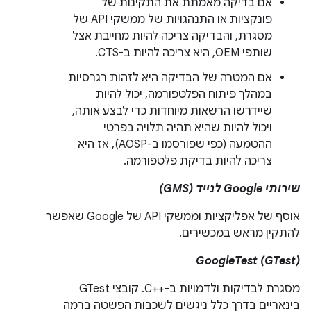
אם בדיקה מאמתת את התקינות של
פונקציות או התנהגויות של ממשקי API של
מסגרת, והבדיקה צריכה להיות מחייבת אצל
שותפי OEM, היא צריכה להיות ב-CTS.
אם המטרה של הבדיקה היא לזהות רגרסיות
במהלך פיתוח הפלטפורמה, יכול להיות
שיידרשו הרשאות מיוחדות כדי לבצע אותה,
ויכול להיות שהיא תהיה תלויה בפרטי
ההטמעה (כפי שפורסמו ב-AOSP), אז היא
צריכה להיות בדיקת פלטפורמה.
שירותי Google לנייד (GMS)
אוסף של אפליקציות וממשקי API של Google שאפשר
להתקין מראש במכשירים.
GoogleTest (GTest)
מסגרת לבדיקות ולדמויות ב-C++‎. קובצי GTest
בינאריים בדרך כלל ניגשים לשכבות הפשטה ברמה