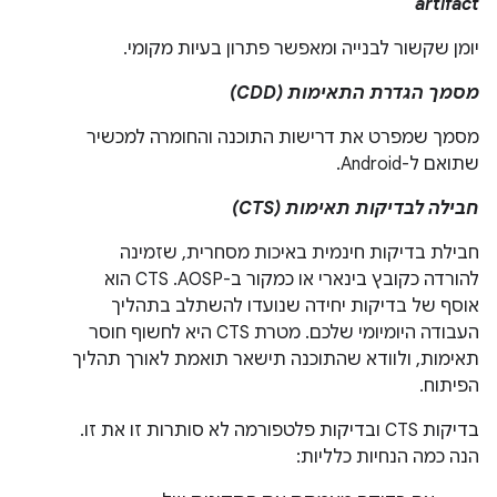
artifact
יומן שקשור לבנייה ומאפשר פתרון בעיות מקומי.
מסמך הגדרת התאימות (CDD)
מסמך שמפרט את דרישות התוכנה והחומרה למכשיר
שתואם ל-Android.
חבילה לבדיקות תאימות (CTS)
חבילת בדיקות חינמית באיכות מסחרית, שזמינה
להורדה כקובץ בינארי או כמקור ב-AOSP. ‫CTS הוא
אוסף של בדיקות יחידה שנועדו להשתלב בתהליך
העבודה היומיומי שלכם. מטרת CTS היא לחשוף חוסר
תאימות, ולוודא שהתוכנה תישאר תואמת לאורך תהליך
הפיתוח.
בדיקות CTS ובדיקות פלטפורמה לא סותרות זו את זו.
הנה כמה הנחיות כלליות: