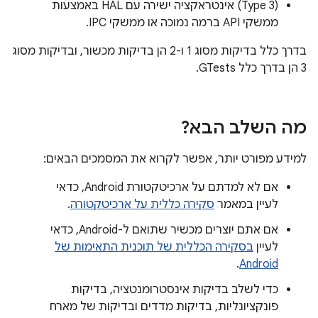
‫(Type 3) אינטראקציה ישירה עם HAL באמצעות
ממשקי API ברמה נמוכה או ממשקי IPC.
בדרך כלל בדיקות מסוג 1 ו-2 הן בדיקות מכשור, ובדיקות מסוג
3 הן בדרך כלל GTests.
מה השלב הבא?
למידע מפורט יותר, אפשר לקרוא את המסמכים הבאים:
אם לא למדתם על ארכיטקטורת Android, כדאי
לעיין במאמר
סקירה כללית על ארכיטקטורה
.
אם אתם יוצרים מכשיר שתואם ל-Android, כדאי
לעיין
בסקירה הכללית של תוכנית התאימות של
.
Android
כדי לשלב בדיקות אינסטרומנטציה, בדיקות
פונקציונליות, בדיקות מדדים ובדיקות של מארח