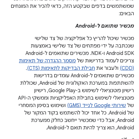
שמשתמשים בדפים שבקטע הזה, כדאי להכיר את המונחים
הבאים:
מכשיר שתואם ל-Android
מכשיר שיכול להריץ כל אפליקציה של צד שלישי
שנכתבה על ידי מפתחים של צד שלישי באמצעות
Android SDK ו-NDK. מכשירים שתואמים ל-Android
צריכים לעמוד בדרישות של
מסמך ההגדרה של תאימות
(CDD)
ולעבור את
חבילת הבדיקות לתאימות (CTS)
.
מכשירים שתואמים ל-Android עומדים בדרישות
להשתתפות במערכת האקולוגית של Android, שכוללת
רישיון פוטנציאלי לשימוש ב-Google Play, רישיון
פוטנציאלי לשימוש בחבילת האפליקציות וממשקי ה-API
של
שירותי Google לנייד (GMS)
ושימוש בסימן המסחרי
של Android. כל אחד יכול להשתמש בקוד המקור של
Android, אבל כדי שמכשיר ייחשב כחלק ממערכת
Android, הוא צריך להיות תואם ל-Android.