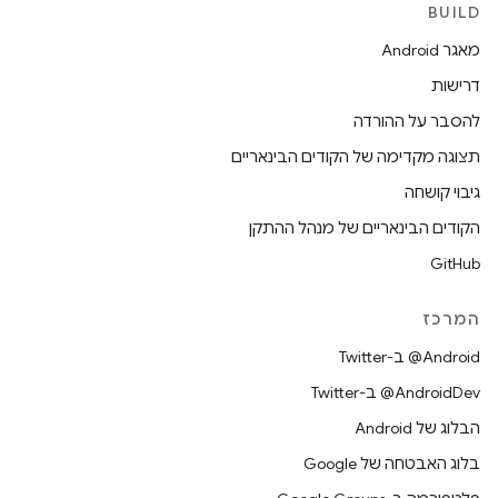
BUILD
מאגר Android
דרישות
להסבר על ההורדה
תצוגה מקדימה של הקודים הבינאריים
גיבוי קושחה
הקודים הבינאריים של מנהל ההתקן
GitHub
המרכז
‎@Android ב-Twitter
‎@AndroidDev ב-Twitter
הבלוג של Android
בלוג האבטחה של Google