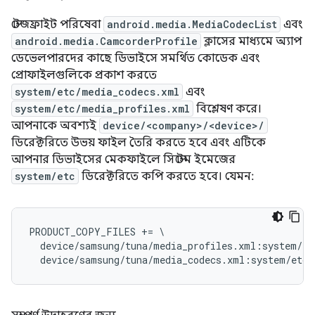
স্টেজফ্রাইট পরিষেবা
android.media.MediaCodecList
এবং
android.media.CamcorderProfile
ক্লাসের মাধ্যমে অ্যাপ
ডেভেলপারদের কাছে ডিভাইসে সমর্থিত কোডেক এবং
প্রোফাইলগুলিকে প্রকাশ করতে
system/etc/media_codecs.xml
এবং
system/etc/media_profiles.xml
বিশ্লেষণ করে।
আপনাকে অবশ্যই
device/<company>/<device>/
ডিরেক্টরিতে উভয় ফাইল তৈরি করতে হবে এবং এটিকে
আপনার ডিভাইসের মেকফাইলে সিস্টেম ইমেজের
system/etc
ডিরেক্টরিতে কপি করতে হবে। যেমন:
PRODUCT_COPY_FILES += \

  device/samsung/tuna/media_profiles.xml:system/et