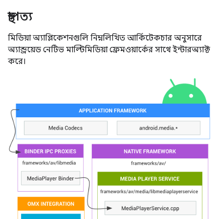
স্থাপত্য
মিডিয়া অ্যাপ্লিকেশনগুলি নিম্নলিখিত আর্কিটেকচার অনুসারে
অ্যান্ড্রয়েড নেটিভ মাল্টিমিডিয়া ফ্রেমওয়ার্কের সাথে ইন্টারঅ্যাক্ট
করে।