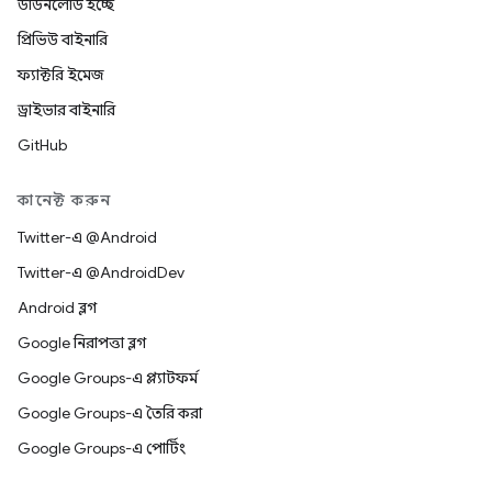
ডাউনলোড হচ্ছে
প্রিভিউ বাইনারি
ফ্যাক্টরি ইমেজ
ড্রাইভার বাইনারি
GitHub
কানেক্ট করুন
Twitter-এ @Android
Twitter-এ @AndroidDev
Android ব্লগ
Google নিরাপত্তা ব্লগ
Google Groups-এ প্ল্যাটফর্ম
Google Groups-এ তৈরি করা
Google Groups-এ পোর্টিং