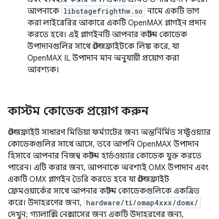
আপনাকে
libstagefrighthw.so
নামে একটি ভাগ
করা লাইব্রেরির আকারে একটি OpenMAX প্লাগইন প্রদান
করতে হবে। এই প্লাগইনটি আপনার কাস্টম কোডেক
উপাদানগুলির সাথে স্টেজফ্রাইটকে লিঙ্ক করে, যা
OpenMAX IL উপাদান মান অনুযায়ী প্রয়োগ করা
আবশ্যক।
কাস্টম কোডেক প্রয়োগ করুন
স্টেজফ্রাইট সাধারণ মিডিয়া ফর্ম্যাটের জন্য অন্তর্নির্মিত সফ্টওয়্যার
কোডেকগুলির সাথে আসে, তবে আপনি OpenMAX উপাদান
হিসাবে আপনার নিজস্ব কাস্টম হার্ডওয়্যার কোডেক যুক্ত করতে
পারেন। এটি করার জন্য, আপনাকে অবশ্যই OMX উপাদান এবং
একটি OMX প্লাগইন তৈরি করতে হবে যা স্টেজফ্রাইট
ফ্রেমওয়ার্কের সাথে আপনার কাস্টম কোডেকগুলিকে একত্রিত
করে। উদাহরণের জন্য,
hardware/ti/omap4xxx/domx/
দেখুন; গ্যালাক্সি নেক্সাসের জন্য একটি উদাহরণের জন্য,