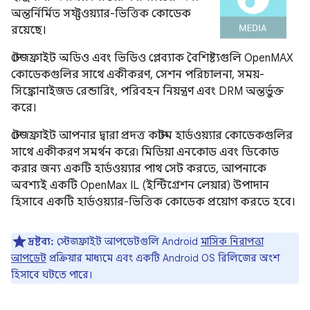
অন্তর্নির্মিত সফ্টওয়্যার-ভিত্তিক কোডেক
রয়েছে।
স্টেজফ্রাইট অডিও এবং ভিডিও প্লেব্যাক বৈশিষ্ট্যগুলি OpenMAX
কোডেকগুলির সাথে একীকরণ, সেশন পরিচালনা, সময়-
সিঙ্ক্রোনাইজড রেন্ডারিং, পরিবহন নিয়ন্ত্রণ এবং DRM অন্তর্ভুক্ত
করে।
স্টেজফ্রাইট আপনার দ্বারা প্রদত্ত কাস্টম হার্ডওয়্যার কোডেকগুলির
সাথে একীকরণ সমর্থন করে৷ মিডিয়া এনকোড এবং ডিকোড
করার জন্য একটি হার্ডওয়্যার পাথ সেট করতে, আপনাকে
অবশ্যই একটি OpenMax IL (ইন্টিগ্রেশন লেয়ার) উপাদান
হিসাবে একটি হার্ডওয়্যার-ভিত্তিক কোডেক প্রয়োগ করতে হবে।
দ্রষ্টব্য:
স্টেজফ্রাইট আপডেটগুলি Android
মাসিক নিরাপত্তা
আপডেট
প্রক্রিয়ার মাধ্যমে এবং একটি Android OS রিলিজের অংশ
হিসাবে ঘটতে পারে।