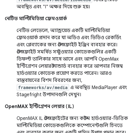
অবস্থিত এবং "I" অক্ষর দিয়ে শুরু হয়।
নেটিভ মাল্টিমিডিয়া ফ্রেমওয়ার্ক
নেটিভ লেভেলে, অ্যান্ড্রয়েড একটি মাল্টিমিডিয়া
ফ্রেমওয়ার্ক প্রদান করে যা অডিও এবং ভিডিও রেকর্ডিং
এবং প্লেব্যাকের জন্য স্টেজফ্রাইট ইঞ্জিন ব্যবহার করে।
স্টেজফ্রাইট সমর্থিত সফ্টওয়্যার কোডেকগুলির একটি
ডিফল্ট তালিকার সাথে আসে এবং আপনি OpenMax
ইন্টিগ্রেশন লেয়ার স্ট্যান্ডার্ড ব্যবহার করে আপনার নিজস্ব
হার্ডওয়্যার কোডেক প্রয়োগ করতে পারেন। আরও
বাস্তবায়নের বিশদ বিবরণের জন্য,
frameworks/av/media
এ অবস্থিত MediaPlayer এবং
Stagefright উপাদানগুলি দেখুন।
OpenMAX ইন্টিগ্রেশন লেয়ার (IL)
OpenMAX IL স্টেজফ্রাইটের জন্য কাস্টম হার্ডওয়্যার-ভিত্তিক
মাল্টিমিডিয়া কোডেকগুলিকে কম্পোনেন্টগুলি চিনতে
এবং ব্যবহার করার জন্য একটি প্রমিত উপায় প্রদান করে।