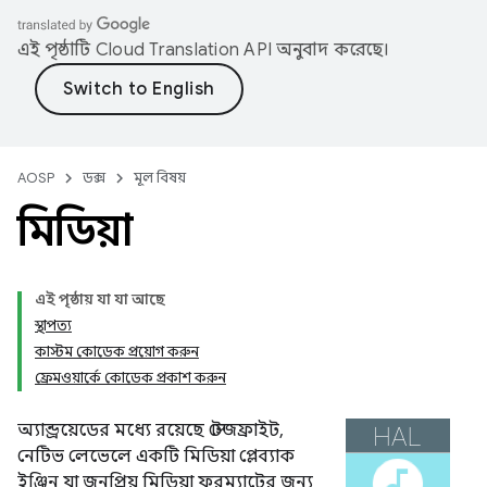
এই পৃষ্ঠাটি
Cloud Translation API
অনুবাদ করেছে।
AOSP
ডক্স
মূল বিষয়
মিডিয়া
এই পৃষ্ঠায় যা যা আছে
স্থাপত্য
কাস্টম কোডেক প্রয়োগ করুন
ফ্রেমওয়ার্কে কোডেক প্রকাশ করুন
অ্যান্ড্রয়েডের মধ্যে রয়েছে স্টেজফ্রাইট,
নেটিভ লেভেলে একটি মিডিয়া প্লেব্যাক
ইঞ্জিন যা জনপ্রিয় মিডিয়া ফরম্যাটের জন্য