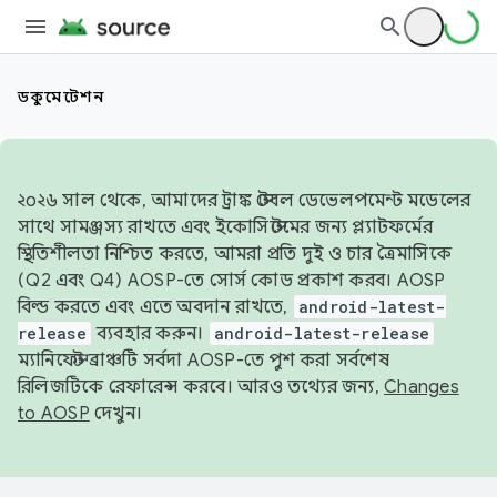
ডকুমেন্টেশন
২০২৬ সাল থেকে, আমাদের ট্রাঙ্ক স্টেবল ডেভেলপমেন্ট মডেলের
সাথে সামঞ্জস্য রাখতে এবং ইকোসিস্টেমের জন্য প্ল্যাটফর্মের
স্থিতিশীলতা নিশ্চিত করতে, আমরা প্রতি দুই ও চার ত্রৈমাসিকে
(Q2 এবং Q4) AOSP-তে সোর্স কোড প্রকাশ করব। AOSP
বিল্ড করতে এবং এতে অবদান রাখতে,
android-latest-
release
ব্যবহার করুন।
android-latest-release
ম্যানিফেস্ট ব্রাঞ্চটি সর্বদা AOSP-তে পুশ করা সর্বশেষ
রিলিজটিকে রেফারেন্স করবে। আরও তথ্যের জন্য,
Changes
to AOSP
দেখুন।