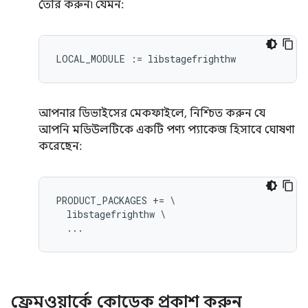
তৈরি করুন৷ যেমন:
আপনার ডিভাইসের মেকফাইলে, নিশ্চিত করুন যে
আপনি মডিউলটিকে একটি পণ্য প্যাকেজ হিসাবে ঘোষণা
করেছেন:
PRODUCT_PACKAGES += \

  libstagefrighthw \

ফ্রেমওয়ার্কে কোডেক প্রকাশ করুন