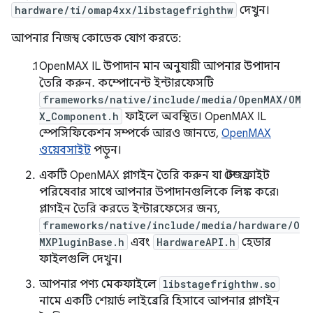
hardware/ti/omap4xx/libstagefrighthw
দেখুন।
আপনার নিজস্ব কোডেক যোগ করতে:
OpenMAX IL উপাদান মান অনুযায়ী আপনার উপাদান
তৈরি করুন. কম্পোনেন্ট ইন্টারফেসটি
frameworks/native/include/media/OpenMAX/OM
X_Component.h
ফাইলে অবস্থিত। OpenMAX IL
স্পেসিফিকেশন সম্পর্কে আরও জানতে,
OpenMAX
ওয়েবসাইট
পড়ুন।
একটি OpenMAX প্লাগইন তৈরি করুন যা স্টেজফ্রাইট
পরিষেবার সাথে আপনার উপাদানগুলিকে লিঙ্ক করে৷
প্লাগইন তৈরি করতে ইন্টারফেসের জন্য,
frameworks/native/include/media/hardware/O
MXPluginBase.h
এবং
HardwareAPI.h
হেডার
ফাইলগুলি দেখুন।
আপনার পণ্য মেকফাইলে
libstagefrighthw.so
নামে একটি শেয়ার্ড লাইব্রেরি হিসাবে আপনার প্লাগইন