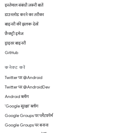
इस्तेमाल संबंधी ज़रूरी बातें
डाउनलोड करने का तरीका
बाइनरी की झलक देखें
फ़ैक्ट्री इमेज
ड्राइवर बाइनरी
GitHub
कनेक्ट करें
Twitter पर @Android
Twitter पर @AndroidDev
Android ब्लॉग
'Google सुरक्षा' ब्लॉग
Google Groups पर प्लैटफ़ॉर्म
Google Groups पर बनाना