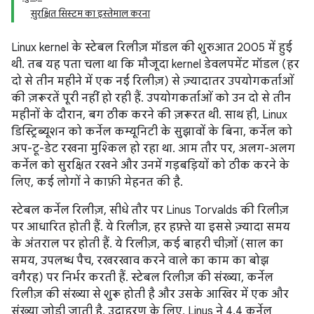
सुरक्षित सिस्टम का इस्तेमाल करना
Linux kernel के स्टेबल रिलीज़ मॉडल की शुरुआत 2005 में हुई
थी. तब यह पता चला था कि मौजूदा kernel डेवलपमेंट मॉडल (हर
दो से तीन महीने में एक नई रिलीज़) से ज़्यादातर उपयोगकर्ताओं
की ज़रूरतें पूरी नहीं हो रही हैं. उपयोगकर्ताओं को उन दो से तीन
महीनों के दौरान, बग ठीक करने की ज़रूरत थी. साथ ही, Linux
डिस्ट्रिब्यूशन को कर्नेल कम्यूनिटी के सुझावों के बिना, कर्नेल को
अप-टू-डेट रखना मुश्किल हो रहा था. आम तौर पर, अलग-अलग
कर्नेल को सुरक्षित रखने और उनमें गड़बड़ियों को ठीक करने के
लिए, कई लोगों ने काफ़ी मेहनत की है.
स्टेबल कर्नेल रिलीज़, सीधे तौर पर Linus Torvalds की रिलीज़
पर आधारित होती हैं. ये रिलीज़, हर हफ़्ते या इससे ज़्यादा समय
के अंतराल पर होती हैं. ये रिलीज़, कई बाहरी चीज़ों (साल का
समय, उपलब्ध पैच, रखरखाव करने वाले का काम का बोझ
वगैरह) पर निर्भर करती हैं. स्टेबल रिलीज़ की संख्या, कर्नेल
रिलीज़ की संख्या से शुरू होती है और उसके आखिर में एक और
संख्या जोड़ी जाती है. उदाहरण के लिए, Linus ने 4.4 कर्नेल