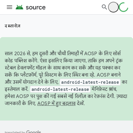
दस्तावेज़
साल 2026 से, हम दूसरी और चौथी तिमाही में AOSP के लिए सोर्स
कोड पब्लिश करेंगे. ऐसा इसलिए किया जाएगा, ताकि हम अपने ट्रंक
स्टेबल डेवलपमेंट मॉडल के साथ काम कर सकें और यह पक्का कर
सकें कि प्लैटफ़ॉर्म, पूरे सिस्टम के लिए स्थिर बना रहे. AOSP बनाने
और उसमें योगदान देने के लिए,
android-latest-release
का
इस्तेमाल करें.
android-latest-release
मेनिफ़ेस्ट ब्रांच,
हमेशा AOSP पर पुश की गई सबसे नई रिलीज़ का रेफ़रंस देगी. ज़्यादा
जानकारी के लिए,
AOSP में हुए बदलाव
देखें.