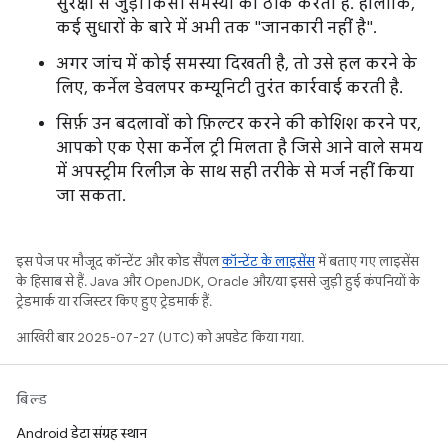
सुरक्षा से जुड़ी किसी समस्या को ठीक करता है. हालांकि,
कई सुधारों के बारे में अभी तक "जानकारी नहीं है".
अगर जांच में कोई समस्या दिखती है, तो उसे हल करने के
लिए, कर्नेल डेवलपर कम्यूनिटी तुरंत कार्रवाई करती है.
सिर्फ़ उन बदलावों को फ़िल्टर करने की कोशिश करने पर,
आपको एक ऐसा कर्नेल ट्री मिलता है जिसे आने वाले समय
में अपस्ट्रीम रिलीज़ के साथ सही तरीके से मर्ज नहीं किया
जा सकता.
इस पेज पर मौजूद कॉन्टेंट और कोड सैंपल
कॉन्टेंट के लाइसेंस
में बताए गए लाइसेंस
के हिसाब से हैं. Java और OpenJDK, Oracle और/या इससे जुड़ी हुई कंपनियों के
ट्रेडमार्क या रजिस्टर किए हुए ट्रेडमार्क हैं.
आखिरी बार 2025-07-27 (UTC) को अपडेट किया गया.
बिल्ड
Android डेटा संग्रह स्थान