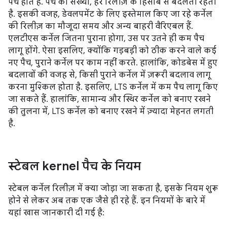
पैच होते हैं. पैच की संख्या, हर रिलीज़ के हिसाब से बदलती रहती
है. इसकी वजह, डेवलपमेंट के लिए इस्तेमाल किए जा रहे कर्नेल
की रिलीज़ का मौजूदा समय और अन्य बाहरी वैरिएबल हैं.
एलटीएस कर्नेल जितना पुराना होगा, उस पर उतने ही कम पैच
लागू होंगे. ऐसा इसलिए, क्योंकि गड़बड़ी को ठीक करने वाले कई
नए पैच, पुराने कर्नेल पर काम नहीं करते. हालांकि, कोडबेस में हुए
बदलावों की वजह से, किसी पुराने कर्नेल में ज़रूरी बदलाव लागू
करना मुश्किल होता है. इसलिए, LTS कर्नेल में कम पैच लागू किए
जा सकते हैं. हालांकि, सामान्य और स्थिर कर्नेल को बनाए रखने
की तुलना में, LTS कर्नेल को बनाए रखने में ज़्यादा मेहनत लगती
है.
स्टेबल kernel पैच के नियम
स्टेबल कर्नेल रिलीज़ में क्या जोड़ा जा सकता है, इसके नियम शुरू
होने से लेकर अब तक एक जैसे ही रहे हैं. इन नियमों के बारे में
यहां खास जानकारी दी गई है: