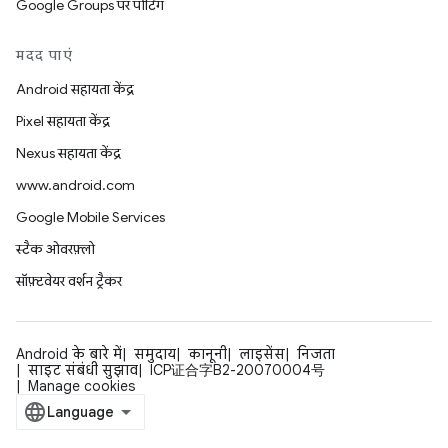
Google Groups पर पोर्टिंग
मदद पाएं
Android सहायता केंद्र
Pixel सहायता केंद्र
Nexus सहायता केंद्र
www.android.com
Google Mobile Services
स्टैक ओवरफ़्लो
सॉफ़्टवेयर वर्शन ट्रैकर
Android के बारे में
समुदाय
कानूनी
लाइसेंस
निजता
साइट संबंधी सुझाव
ICP证合字B2-20070004号
Manage cookies