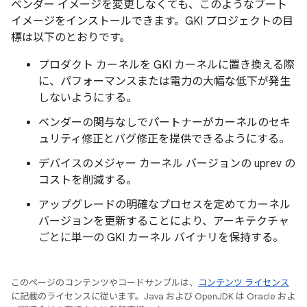
ベンダー イメージを変更しなくても、このようなブート
イメージをインストールできます。GKI プロジェクトの目
標は以下のとおりです。
プロダクト カーネルを GKI カーネルに置き換える際
に、パフォーマンスまたは電力の大幅な低下が発生
しないようにする。
ベンダーの関与なしでパートナーがカーネルのセキ
ュリティ修正とバグ修正を提供できるようにする。
デバイスのメジャー カーネル バージョンの uprev の
コストを削減する。
アップグレードの明確なプロセスを定めてカーネル
バージョンを更新することにより、アーキテクチャ
ごとに単一の GKI カーネル バイナリを保持する。
このページのコンテンツやコードサンプルは、
コンテンツ ライセンス
に記載のライセンスに従います。Java および OpenJDK は Oracle およ