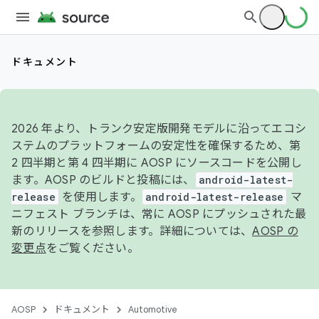
ドキュメント
2026 年より、トランク安定版開発モデルに沿ってエコシ
ステムのプラットフォームの安定性を確保するため、第
2 四半期と第 4 四半期に AOSP にソースコードを公開し
ます。AOSP のビルドと投稿には、
android-latest-
release
を使用します。
android-latest-release
マ
ニフェスト ブランチは、常に AOSP にプッシュされた最
新のリリースを参照します。詳細については、
AOSP の
変更点
をご覧ください。
AOSP
ドキュメント
Automotive