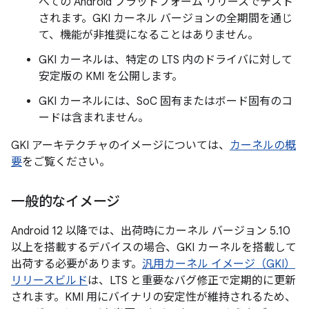
べての Android プラットフォーム リリースでテスト
されます。GKI カーネル バージョンの全期間を通じ
て、機能が非推奨になることはありません。
GKI カーネルは、特定の LTS 内のドライバに対して
安定版の KMI を公開します。
GKI カーネルには、SoC 固有またはボード固有のコ
ードは含まれません。
GKI アーキテクチャのイメージについては、
カーネルの概
要
をご覧ください。
一般的なイメージ
Android 12 以降では、出荷時にカーネル バージョン 5.10
以上を搭載するデバイスの場合、GKI カーネルを搭載して
出荷する必要があります。
汎用カーネル イメージ（GKI）
リリースビルド
は、LTS と重要なバグ修正で定期的に更新
されます。KMI 用にバイナリの安定性が維持されるため、