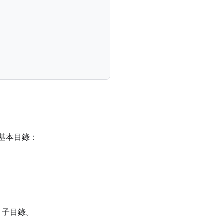
的基本目錄：
子目錄。