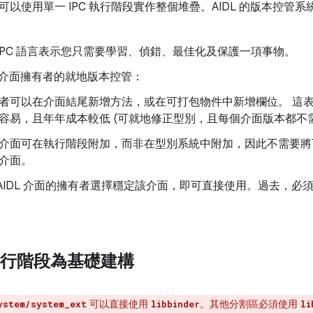
以使用單一 IPC 執行階段實作整個堆疊。AIDL 的版本控管系統也比
IPC 語言表示您只需要學習、偵錯、最佳化及保護一項事物。
支援介面擁有者的就地版本控管：
者可以在介面結尾新增方法，或在可打包物件中新增欄位。 這
容易，且年年成本較低 (可就地修正型別，且每個介面版本都不
介面可在執行階段附加，而非在型別系統中附加，因此不需要將
介面。
AIDL 介面的擁有者選擇穩定該介面，即可直接使用。過去，必須在
L 執行階段為基礎建構
可以直接使用
。其他分割區必須使用
ystem/system_ext
libbinder
li