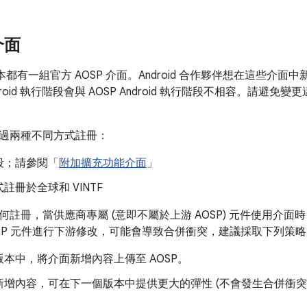
介面
每個版本都有一組官方 AOSP 介面。Android 合作夥伴想在這些
roid 執行階段會與 AOSP Android 執行階段不相容。請避免變
過兩種不同方式註冊：
段；請參閱「
附加擴充功能介面
」
註冊於全球和 VINTF
何註冊，當供應商專屬 (意即不屬於上游 AOSP) 元件使用介
OSP 元件進行下游修改，可能會導致合併衝突，建議採取下列策
本中，將介面新增內容上傳至 AOSP。
新增內容，可在下一個版本中提供更大的彈性 (不會發生合併衝突