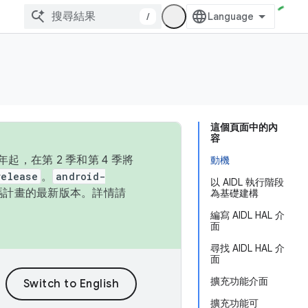
/
這個頁面中的內
容
，在第 2 季和第 4 季將
動機
release
。
android-
以 AIDL 執行階段
始碼計畫的最新版本。詳情請
為基礎建構
編寫 AIDL HAL 介
面
尋找 AIDL HAL 介
面
擴充功能介面
擴充功能可