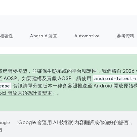
相容性
Android 裝置
Automotive
參考資料
定開發模型，並確保生態系統的平台穩定性，我們將自 2026 年起
 AOSP。如要建構及貢獻 AOSP，請使用
android-latest-
ease
資訊清單分支版本一律會參照推送至 Android 開放原
roid 開放原始碼計畫變更
」。
Google 會運用 AI 技術將內容翻譯成你偏好的語言，
錯。