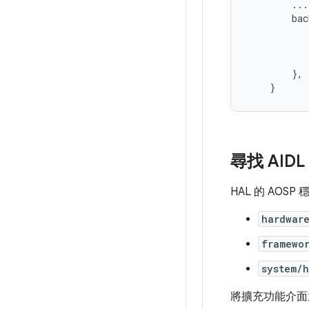
        ...

        bac
           
           
           
        },

尋找 AIDL
HAL 的 AOSP
hardwar
framewo
system/
將擴充功能介