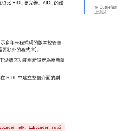
 HIDL 更完善。AIDL 的優
在 Cuttlefish
上測試
表示多年來程式碼的版本控管會
需要額外的程式庫)。
下游擴充功能重新設定為較新版
 HIDL 中建立整個介面的副
、
或
bbinder_ndk
libbinder_rs