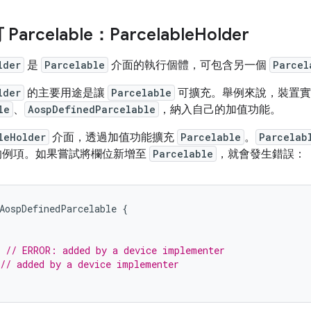
arcelable：Parcelable
Holder
lder
是
Parcelable
介面的執行個體，可包含另一個
Parcel
lder
的主要用途是讓
Parcelable
可擴充。舉例來說，裝置實作
le
、
AospDefinedParcelable
，納入自己的加值功能。
leHolder
介面，透過加值功能擴充
Parcelable
。
Parcelab
例項。如果嘗試將欄位新增至
Parcelable
，就會發生錯誤：
AospDefinedParcelable
{
// ERROR: added by a device implementer
// added by a device implementer