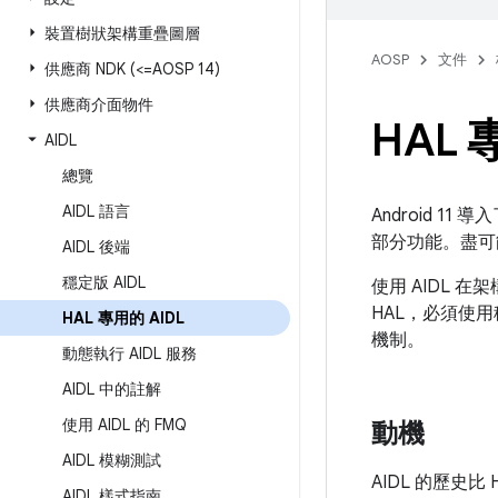
裝置樹狀架構重疊圖層
AOSP
文件
供應商 NDK (<=AOSP 14)
供應商介面物件
HAL 
AIDL
總覽
AIDL 語言
Android 11
部分功能。盡可能將
AIDL 後端
穩定版 AIDL
使用 AIDL 在
HAL，必須使用
HAL 專用的 AIDL
機制。
動態執行 AIDL 服務
AIDL 中的註解
使用 AIDL 的 FMQ
動機
AIDL 模糊測試
AIDL 的歷史比
AIDL 樣式指南