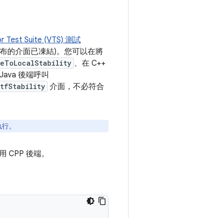
r Test Suite (VTS) 測試
發布的介面已凍結)。您可以在將
eToLocalStability
、在 C++
Java 後端呼叫
tfStability
介面，不必符合
執行。
CPP 後端。