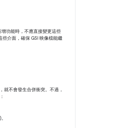
介面中新增功能時，不應直接變更這些
更這些介面，確保 GSI 映像檔能繼
面時，就不會發生合併衝突。不過，
略：
)。