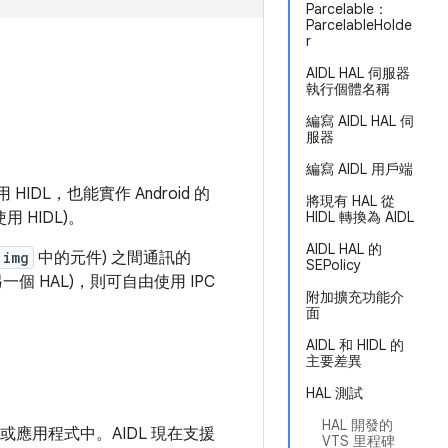
Parcelable：
ParcelableHolde
r
AIDL HAL 伺服器
執行個體名稱
編寫 AIDL HAL 伺
服器
編寫 AIDL 用戶端
 HIDL，也能實作 Android 的
將現有 HAL 從
用 HIDL)。
HIDL 轉換為 AIDL
AIDL HAL 的
.img
中的元件) 之間通訊的
SEPolicy
個 HAL)，則可自由使用 IPC
附加擴充功能介
面
AIDL 和 HIDL 的
主要差異
HAL 測試
HAL 開發的
之間或應用程式中。AIDL 現在支援
VTS 里程碑