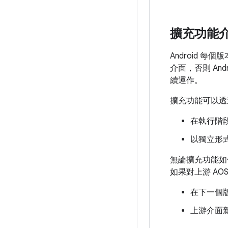
擴充功能
Android 
介面，否則 And
續運作。
擴充功能可以透
在執行階
以獨立形式
無論擴充功能如
如果對上游 A
在下一個版
上游介面