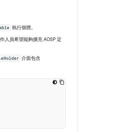
able
執行個體。
人員希望能夠擴充 AOSP 定
leHolder
介面包含