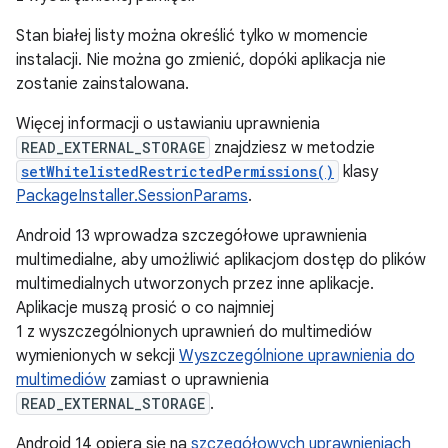
Stan białej listy można określić tylko w momencie
instalacji. Nie można go zmienić, dopóki aplikacja nie
zostanie zainstalowana.
Więcej informacji o ustawianiu uprawnienia
READ_EXTERNAL_STORAGE
znajdziesz w metodzie
setWhitelistedRestrictedPermissions()
klasy
PackageInstaller.SessionParams
.
Android 13 wprowadza szczegółowe uprawnienia
multimedialne, aby umożliwić aplikacjom dostęp do plików
multimedialnych utworzonych przez inne aplikacje.
Aplikacje muszą prosić o co najmniej
1 z wyszczególnionych uprawnień do multimediów
wymienionych w sekcji
Wyszczególnione uprawnienia do
multimediów
zamiast o uprawnienia
READ_EXTERNAL_STORAGE
.
Android 14 opiera się na
szczegółowych uprawnieniach