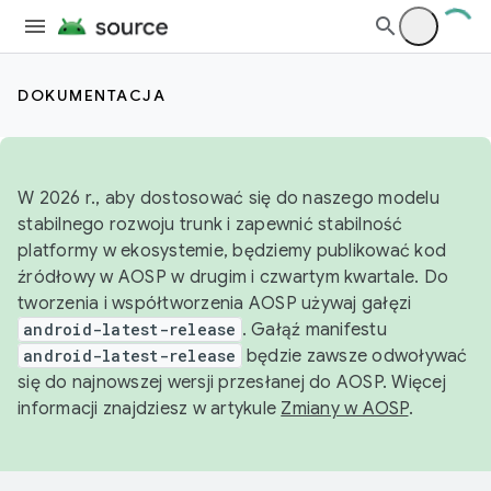
DOKUMENTACJA
W 2026 r., aby dostosować się do naszego modelu
stabilnego rozwoju trunk i zapewnić stabilność
platformy w ekosystemie, będziemy publikować kod
źródłowy w AOSP w drugim i czwartym kwartale. Do
tworzenia i współtworzenia AOSP używaj gałęzi
android-latest-release
. Gałąź manifestu
android-latest-release
będzie zawsze odwoływać
się do najnowszej wersji przesłanej do AOSP. Więcej
informacji znajdziesz w artykule
Zmiany w AOSP
.