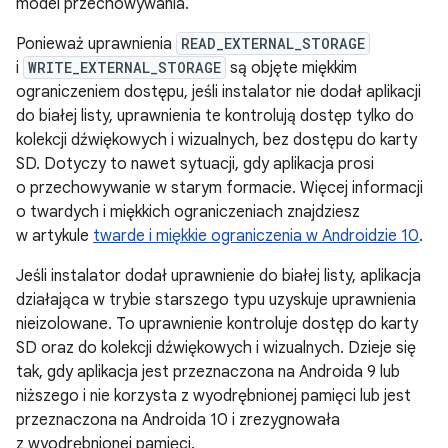
model przechowywania.
Ponieważ uprawnienia
READ_EXTERNAL_STORAGE
i
WRITE_EXTERNAL_STORAGE
są objęte miękkim
ograniczeniem dostępu, jeśli instalator nie dodał aplikacji
do białej listy, uprawnienia te kontrolują dostęp tylko do
kolekcji dźwiękowych i wizualnych, bez dostępu do karty
SD. Dotyczy to nawet sytuacji, gdy aplikacja prosi
o przechowywanie w starym formacie. Więcej informacji
o twardych i miękkich ograniczeniach znajdziesz
w artykule
twarde i miękkie ograniczenia w Androidzie 10
.
Jeśli instalator dodał uprawnienie do białej listy, aplikacja
działająca w trybie starszego typu uzyskuje uprawnienia
nieizolowane. To uprawnienie kontroluje dostęp do karty
SD oraz do kolekcji dźwiękowych i wizualnych. Dzieje się
tak, gdy aplikacja jest przeznaczona na Androida 9 lub
niższego i nie korzysta z wyodrębnionej pamięci lub jest
przeznaczona na Androida 10 i zrezygnowała
z wyodrębnionej pamięci.