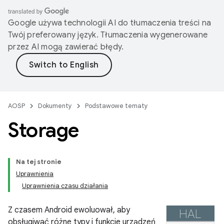
Google używa technologii AI do tłumaczenia treści na
Twój preferowany język. Tłumaczenia wygenerowane
przez AI mogą zawierać błędy.
AOSP
Dokumenty
Podstawowe tematy
Storage
Na tej stronie
Uprawnienia
Uprawnienia czasu działania
Z czasem Android ewoluował, aby
obsługiwać różne typy i funkcje urządzeń