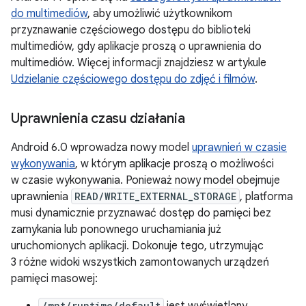
do multimediów
, aby umożliwić użytkownikom
przyznawanie częściowego dostępu do biblioteki
multimediów, gdy aplikacje proszą o uprawnienia do
multimediów. Więcej informacji znajdziesz w artykule
Udzielanie częściowego dostępu do zdjęć i filmów
.
Uprawnienia czasu działania
Android 6.0 wprowadza nowy model
uprawnień w czasie
wykonywania
, w którym aplikacje proszą o możliwości
w czasie wykonywania. Ponieważ nowy model obejmuje
uprawnienia
READ/WRITE_EXTERNAL_STORAGE
, platforma
musi dynamicznie przyznawać dostęp do pamięci bez
zamykania lub ponownego uruchamiania już
uruchomionych aplikacji. Dokonuje tego, utrzymując
3 różne widoki wszystkich zamontowanych urządzeń
pamięci masowej:
/mnt/runtime/default