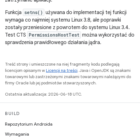
zatrzymanie aplikacji.
Funkcja
setns()
używana do implementacji tej funkcji
wymaga co najmniej systemu Linux 3.8, ale poprawki
zostały przeniesione z powrotem do systemu Linux 3.4.
Test CTS
PermissionsHostTest
można wykorzystać do
sprawdzenia prawidłowego działania jądra.
Treść strony i umieszczone na niej fragmenty kodu podlegają
licencjom opisanym w
Licencji na treści
. Java i OpenJDK są znakami
towarowymi lub zastrzeżonymi znakami towarowymi należącymi do
firmy Oracle lub jej podmiotów stowarzyszonych.
Ostatnia aktualizacja: 2026-06-18 UTC.
BUILD
Repozytorium Androida
Wymagania