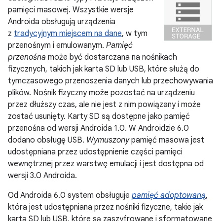
pamięci masowej. Wszystkie wersje
Androida obsługują urządzenia
z
tradycyjnym miejscem na dane
, w tym
przenośnym i emulowanym.
Pamięć
przenośna
może być dostarczana na nośnikach
fizycznych, takich jak karta SD lub USB, które służą do
tymczasowego przenoszenia danych lub przechowywania
plików. Nośnik fizyczny może pozostać na urządzeniu
przez dłuższy czas, ale nie jest z nim powiązany i może
zostać usunięty. Karty SD są dostępne jako pamięć
przenośna od wersji Androida 1.0. W Androidzie 6.0
dodano obsługę USB.
Wymuszony
pamięć masowa jest
udostępniana przez udostępnienie części pamięci
wewnętrznej przez warstwę emulacji i jest dostępna od
wersji 3.0 Androida.
Od Androida 6.0 system obsługuje
pamięć adoptowaną
,
która jest udostępniana przez nośniki fizyczne, takie jak
karta SD lub USB, które są zaszyfrowane i sformatowane