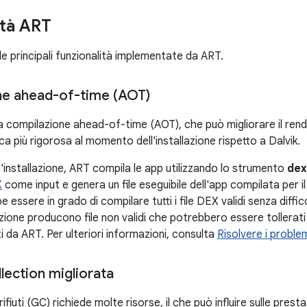
ità ART
e principali funzionalità implementate da ART.
ne ahead-of-time (AOT)
a compilazione ahead-of-time (AOT), che può migliorare il ren
ca più rigorosa al momento dell'installazione rispetto a Dalvik.
'installazione, ART compila le app utilizzando lo strumento
dex
X
come input e genera un file eseguibile dell'app compilata per il
e essere in grado di compilare tutti i file DEX validi senza diffic
zione producono file non validi che potrebbero essere tollerat
 da ART. Per ulteriori informazioni, consulta
Risolvere i problemi
lection migliorata
rifiuti (GC) richiede molte risorse, il che può influire sulle pres