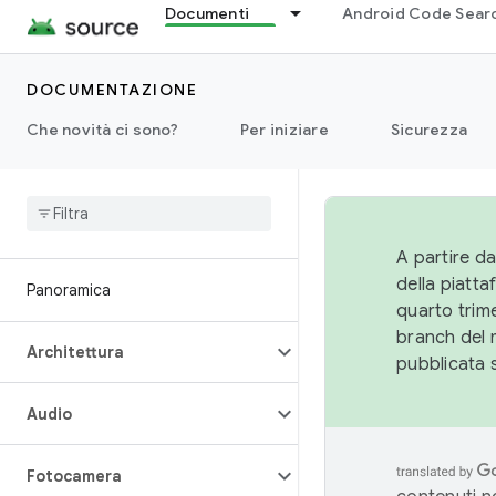
Documenti
Android Code Sear
DOCUMENTAZIONE
Che novità ci sono?
Per iniziare
Sicurezza
A partire da
della piatt
Panoramica
quarto trime
branch del 
Architettura
pubblicata 
Audio
Fotocamera