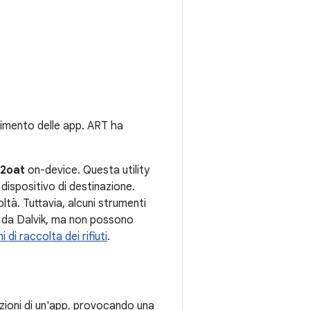
dimento delle app. ART ha
2oat
on-device. Questa utility
 dispositivo di destinazione.
oltà. Tuttavia, alcuni strumenti
i da Dalvik, ma non possono
 di raccolta dei rifiuti
.
tazioni di un'app, provocando una