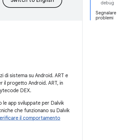
debug
Segnalare
problemi
vizi di sistema su Android. ART e
 il progetto Android. ART, in
l bytecode DEX.
le app sviluppate per Dalvik
niche che funzionano su Dalvik
erificare il comportamento