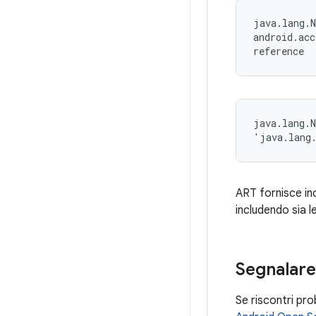
java.lang.N
android.acc
reference
java.lang.N
'java.lang
ART fornisce ino
includendo sia l
Segnalare
Se riscontri pro