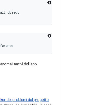
ull object

ference
anomali nativi dell'app,
ker dei problemi del progetto