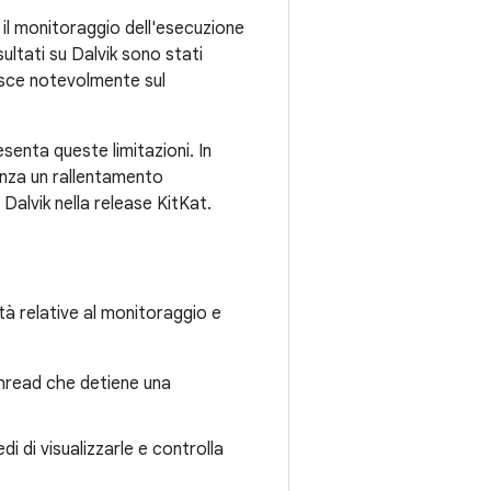
 il monitoraggio dell'esecuzione
sultati su Dalvik sono stati
uisce notevolmente sul
enta queste limitazioni. In
enza un rallentamento
Dalvik nella release KitKat.
ità relative al monitoraggio e
 thread che detiene una
i di visualizzarle e controlla