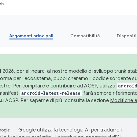
ch
Argomenti principali
Compatibilità
Dispositi
l 2026, per allinearci al nostro modello di sviluppo trunk stabi
aforma per l'ecosistema, pubblicheremo il codice sorgente 
stre. Per compilare e contribuire ad AOSP, utilizza
android
manifest
android-latest-release
farà sempre riferimento
su AOSP. Per saperne di più, consulta la sezione
Modifiche 
Google utilizza la tecnologia AI per tradurre i