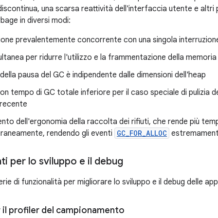
discontinua, una scarsa reattività dell'interfaccia utente e altri
bage in diversi modi:
ione prevalentemente concorrente con una singola interruzion
ltanea per ridurre l'utilizzo e la frammentazione della memoria
della pausa del GC è indipendente dalle dimensioni dell'heap
n tempo di GC totale inferiore per il caso speciale di pulizia d
i recente
nto dell'ergonomia della raccolta dei rifiuti, che rende più tem
aneamente, rendendo gli eventi
GC_FOR_ALLOC
estremamente r
i per lo sviluppo e il debug
rie di funzionalità per migliorare lo sviluppo e il debug delle app
 il profiler del campionamento