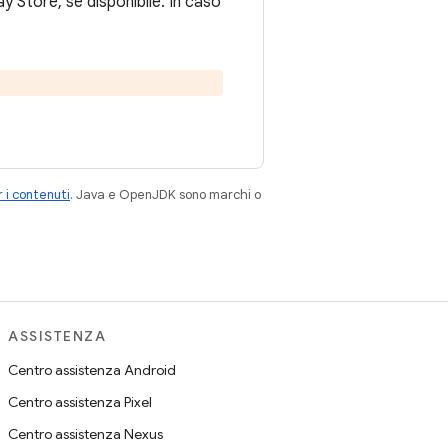
ay Store, se disponibile. In caso
 i contenuti
. Java e OpenJDK sono marchi o
ASSISTENZA
Centro assistenza Android
Centro assistenza Pixel
Centro assistenza Nexus