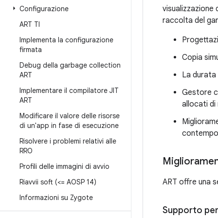
visualizzazione 
Configurazione
raccolta del gar
ART TI
Progettaz
Implementa la configurazione
firmata
Copia simu
Debug della garbage collection
La durata 
ART
Implementare il compilatore JIT
Gestore co
ART
allocati d
Modificare il valore delle risorse
Migliorame
di un'app in fase di esecuzione
contempor
Risolvere i problemi relativi alle
RRO
Migliorament
Profili delle immagini di avvio
ART offre una se
Riavvii soft (<= AOSP 14)
Informazioni su Zygote
Supporto per