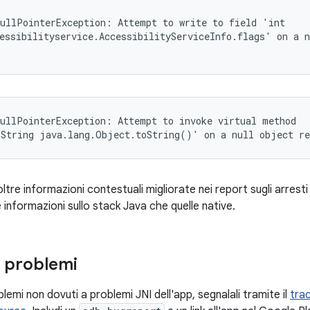
ullPointerException: Attempt to write to field 'int

essibilityservice.AccessibilityServiceInfo.flags' on a n
ullPointerException: Attempt to invoke virtual method

.String java.lang.Object.toString()' on a null object re
ltre informazioni contestuali migliorate nei report sugli arresti 
e informazioni sullo stack Java che quelle native.
 problemi
blemi non dovuti a problemi JNI dell'app, segnalali tramite il
trac