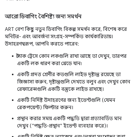
আরো ডিবাগিং বৈশিষ্ট্য জন্য সমর্থন
ART বেশ কিছু নতুন ডিবাগিং বিকল্প সমর্থন করে, বিশেষ করে
মনিটর- এবং আবর্জনা সংগ্রহ-সম্পর্কিত কার্যকারিতায়।
উদাহরণস্বরূপ, আপনি করতে পারেন:
স্ট্যাক ট্রেসে কোন লকগুলি রাখা আছে তা দেখুন, তারপর
একটি লক ধারণ করা থ্রেডে যান৷
একটি প্রদত্ত শ্রেণীর কতগুলি লাইভ দৃষ্টান্ত রয়েছে তা
জিজ্ঞাসা করুন, দৃষ্টান্তগুলি দেখতে বলুন এবং দেখুন কোন
রেফারেন্সগুলি একটি বস্তুকে লাইভ রাখছে।
একটি নির্দিষ্ট উদাহরণের জন্য ইভেন্টগুলি (যেমন
ব্রেকপয়েন্ট) ফিল্টার করুন।
প্রস্থান করার সময় একটি পদ্ধতি দ্বারা প্রত্যাবর্তিত মান
দেখুন ("পদ্ধতি-প্রস্থান" ইভেন্ট ব্যবহার করে)।