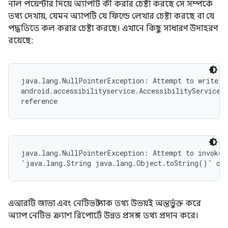
নাল পয়েন্টার দিয়ে অ্যাপটি কী করার চেষ্টা করছে সে সম্পর্কে
তথ্য দেখায়, যেমন অ্যাপটি যে ফিল্ডে লেখার চেষ্টা করছে বা যে
পদ্ধতিতে কল করার চেষ্টা করছে। এখানে কিছু সাধারণ উদাহরণ
রয়েছে:
java.lang.NullPointerException: Attempt to write to
android.accessibilityservice.AccessibilityServiceIn
reference
java.lang.NullPointerException: Attempt to invoke v
'java.lang.String java.lang.Object.toString()' on 
এআরটি জাভা এবং নেটিভ স্ট্যাক তথ্য উভয়ই অন্তর্ভুক্ত করে
অ্যাপ নেটিভ ক্র্যাশ রিপোর্টে উন্নত প্রসঙ্গ তথ্য প্রদান করে।