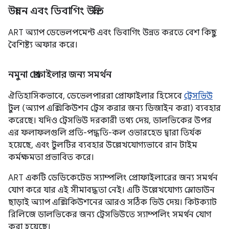
উন্নয়ন এবং ডিবাগিং উন্নতি
ART অ্যাপ ডেভেলপমেন্ট এবং ডিবাগিং উন্নত করতে বেশ কিছু
বৈশিষ্ট্য অফার করে।
নমুনা প্রোফাইলার জন্য সমর্থন
ঐতিহাসিকভাবে, ডেভেলপাররা প্রোফাইলার হিসেবে
ট্রেসভিউ
টুল (অ্যাপ এক্সিকিউশন ট্রেস করার জন্য ডিজাইন করা) ব্যবহার
করেছে। যদিও ট্রেসভিউ দরকারী তথ্য দেয়, ডালভিকের উপর
এর ফলাফলগুলি প্রতি-পদ্ধতি-কল ওভারহেড দ্বারা তির্যক
হয়েছে, এবং টুলটির ব্যবহার উল্লেখযোগ্যভাবে রান টাইম
কর্মক্ষমতা প্রভাবিত করে।
ART একটি ডেডিকেটেড স্যাম্পলিং প্রোফাইলারের জন্য সমর্থন
যোগ করে যার এই সীমাবদ্ধতা নেই। এটি উল্লেখযোগ্য স্লোডাউন
ছাড়াই অ্যাপ এক্সিকিউশনের আরও সঠিক ভিউ দেয়। কিটক্যাট
রিলিজে ডালভিকের জন্য ট্রেসভিউতে স্যাম্পলিং সমর্থন যোগ
করা হয়েছে।