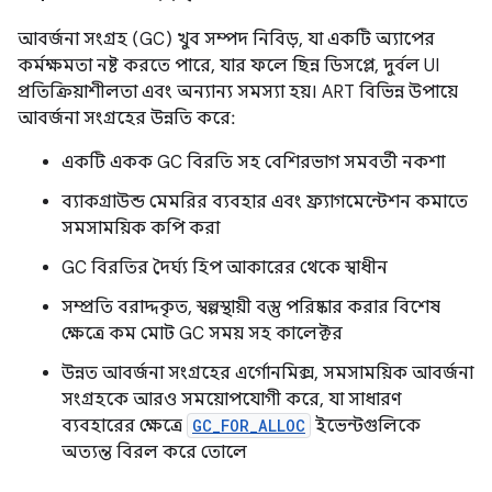
আবর্জনা সংগ্রহ (GC) খুব সম্পদ নিবিড়, যা একটি অ্যাপের
কর্মক্ষমতা নষ্ট করতে পারে, যার ফলে ছিন্ন ডিসপ্লে, দুর্বল UI
প্রতিক্রিয়াশীলতা এবং অন্যান্য সমস্যা হয়। ART বিভিন্ন উপায়ে
আবর্জনা সংগ্রহের উন্নতি করে:
একটি একক GC বিরতি সহ বেশিরভাগ সমবর্তী নকশা
ব্যাকগ্রাউন্ড মেমরির ব্যবহার এবং ফ্র্যাগমেন্টেশন কমাতে
সমসাময়িক কপি করা
GC বিরতির দৈর্ঘ্য হিপ আকারের থেকে স্বাধীন
সম্প্রতি বরাদ্দকৃত, স্বল্পস্থায়ী বস্তু পরিষ্কার করার বিশেষ
ক্ষেত্রে কম মোট GC সময় সহ কালেক্টর
উন্নত আবর্জনা সংগ্রহের এর্গোনমিক্স, সমসাময়িক আবর্জনা
সংগ্রহকে আরও সময়োপযোগী করে, যা সাধারণ
ব্যবহারের ক্ষেত্রে
GC_FOR_ALLOC
ইভেন্টগুলিকে
অত্যন্ত বিরল করে তোলে