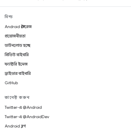
বিল্ড
Android স্টোরেজ
প্রয়োজনীয়তা
ডাউনলোড হচ্ছে
প্রিভিউ বাইনারি
ফ্যাক্টরি ইমেজ
ড্রাইভার বাইনারি
GitHub
কানেক্ট করুন
Twitter-এ @Android
Twitter-এ @AndroidDev
Android ব্লগ