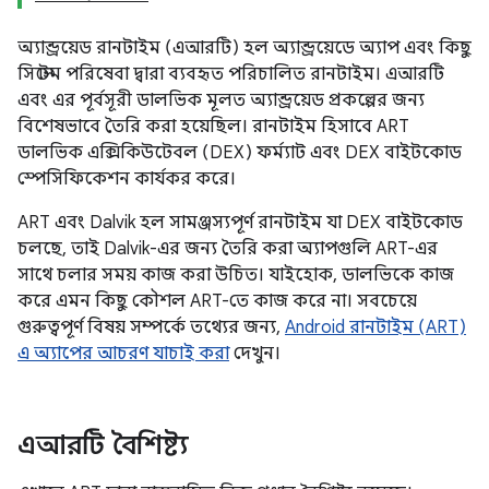
অ্যান্ড্রয়েড রানটাইম (এআরটি) হল অ্যান্ড্রয়েডে অ্যাপ এবং কিছু
সিস্টেম পরিষেবা দ্বারা ব্যবহৃত পরিচালিত রানটাইম। এআরটি
এবং এর পূর্বসূরী ডালভিক মূলত অ্যান্ড্রয়েড প্রকল্পের জন্য
বিশেষভাবে তৈরি করা হয়েছিল। রানটাইম হিসাবে ART
ডালভিক এক্সিকিউটেবল (DEX) ফর্ম্যাট এবং DEX বাইটকোড
স্পেসিফিকেশন কার্যকর করে।
ART এবং Dalvik হল সামঞ্জস্যপূর্ণ রানটাইম যা DEX বাইটকোড
চলছে, তাই Dalvik-এর জন্য তৈরি করা অ্যাপগুলি ART-এর
সাথে চলার সময় কাজ করা উচিত। যাইহোক, ডালভিকে কাজ
করে এমন কিছু কৌশল ART-তে কাজ করে না। সবচেয়ে
গুরুত্বপূর্ণ বিষয় সম্পর্কে তথ্যের জন্য,
Android রানটাইম (ART)
এ অ্যাপের আচরণ যাচাই করা
দেখুন।
এআরটি বৈশিষ্ট্য