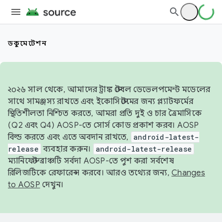
ডকুমেন্টেশন
২০২৬ সাল থেকে, আমাদের ট্রাঙ্ক স্টেবল ডেভেলপমেন্ট মডেলের
সাথে সামঞ্জস্য রাখতে এবং ইকোসিস্টেমের জন্য প্ল্যাটফর্মের
স্থিতিশীলতা নিশ্চিত করতে, আমরা প্রতি দুই ও চার ত্রৈমাসিকে
(Q2 এবং Q4) AOSP-তে সোর্স কোড প্রকাশ করব। AOSP
বিল্ড করতে এবং এতে অবদান রাখতে,
android-latest-
release
ব্যবহার করুন।
android-latest-release
ম্যানিফেস্ট ব্রাঞ্চটি সর্বদা AOSP-তে পুশ করা সর্বশেষ
রিলিজটিকে রেফারেন্স করবে। আরও তথ্যের জন্য,
Changes
to AOSP
দেখুন।