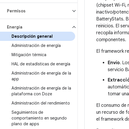
(chipset Wi-Fi
Permisos
inactivo/potenci
BatteryStats. B
reinicios. El se
Energía
recopila inform
Descripción general
componentes.
Administración de energía
El framework re
Mitigación térmica
Envío
. Lo
HAL de estadísticas de energía
servicio B
Administración de energía de la
app
Extracci
automática
Administración de energía de la
tomar una
plataforma con Doze
Administración del rendimiento
El consumo de r
un recurso de f
Seguimientos de
comportamiento en segundo
el framework di
plano de apps