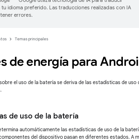
Google utiliza tecnología de IA para traducir
 tu idioma preferido. Las traducciones realizadas con IA
ener errores.
tos
Temas principales
es de energía para Andro
obre el uso de la batería se deriva de las estadísticas de uso d
.
as de uso de la batería
termina automáticamente las estadísticas de uso de la baterí
 componentes del dispositivo pasan en diferentes estados. A