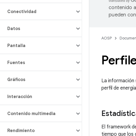
contenido a
Conectividad
pueden cont
Datos
AOSP
Documen
Pantalla
Perfil
Fuentes
Gráficos
La información s
perfil de energía
Interacción
Estadístic
Contenido multimedia
El framework de
Rendimiento
tiempo que los