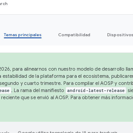
arch
Temas principales
Compatibilidad
Dispositivo
 2026, para alinearnos con nuestro modelo de desarrollo lla
a estabilidad de la plataforma para el ecosistema, publicar
segundo y cuarto trimestre. Para compilar el AOSP y contrib
ease
. La rama del manifiesto
android-latest-release
si
 reciente que se envió al AOSP. Para obtener más informac