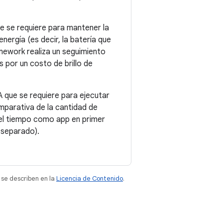
que se requiere para mantener la
nergía (es decir, la batería que
amework realiza un seguimiento
os por un costo de brillo de
A que se requiere para ejecutar
omparativa de la cantidad de
(el tiempo como app en primer
r separado).
 se describen en la
Licencia de Contenido
.