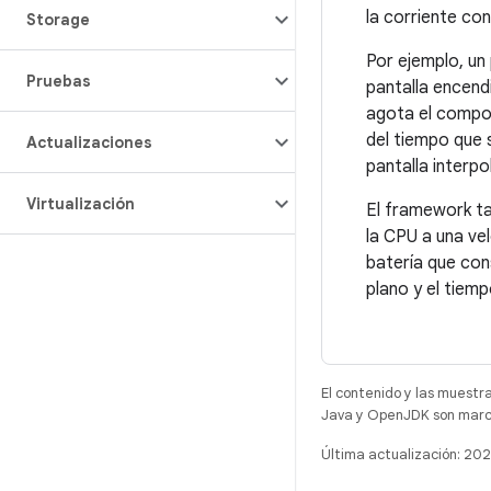
la corriente con
Storage
Por ejemplo, un 
Pruebas
pantalla encendi
agota el compon
del tiempo que s
Actualizaciones
pantalla interpo
Virtualización
El framework ta
la CPU a una ve
batería que con
plano y el tiemp
El contenido y las muestr
Java y OpenJDK son marca
Última actualización: 20