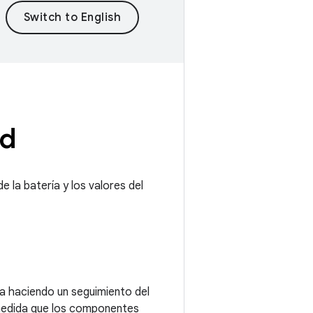
id
e la batería y los valores del
a haciendo un seguimiento del
 medida que los componentes