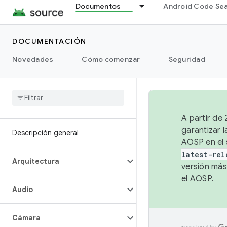
Documentos
Android Code Se
DOCUMENTACIÓN
Novedades
Cómo comenzar
Seguridad
A partir de
garantizar l
Descripción general
AOSP en el 
latest-rel
Arquitectura
versión más
el AOSP
.
Audio
Cámara