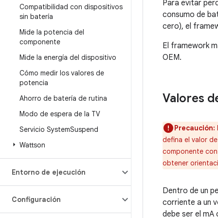
Para evitar per
Compatibilidad con dispositivos
consumo de bate
sin batería
cero), el frame
Mide la potencia del
componente
El framework ma
OEM.
Mide la energía del dispositivo
Cómo medir los valores de
potencia
Valores de
Ahorro de batería de rutina
Modo de espera de la TV
Precaución:
Servicio System
Suspend
defina el valor 
Wattson
componente con e
obtener orientac
Entorno de ejecución
Dentro de un pe
Configuración
corriente a un v
debe ser el mA 