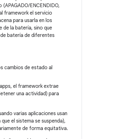
estado (APAGADO/ENCENDIDO,
 al framework el servicio
acena para usarla en los
e de la batería, sino que
de batería de diferentes
os cambios de estado al
 apps, el framework extrae
etener una actividad) para
uando varias aplicaciones usan
 que el sistema se suspenda),
ariamente de forma equitativa.