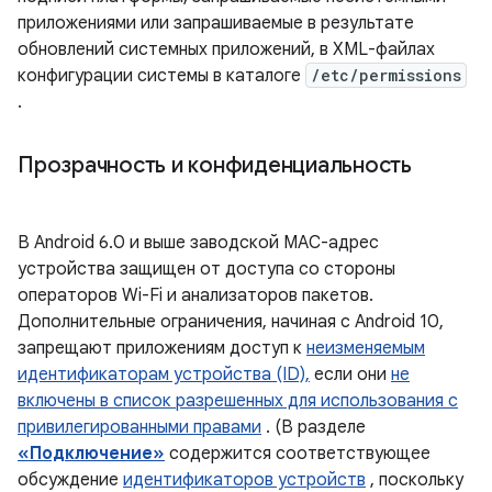
приложениями или запрашиваемые в результате
обновлений системных приложений, в XML-файлах
конфигурации системы в каталоге
/etc/permissions
.
Прозрачность и конфиденциальность
В Android 6.0 и выше заводской MAC-адрес
устройства защищен от доступа со стороны
операторов Wi-Fi и анализаторов пакетов.
Дополнительные ограничения, начиная с Android 10,
запрещают приложениям доступ к
неизменяемым
идентификаторам устройства (ID),
если они
не
включены в список разрешенных для использования с
привилегированными правами
. (В разделе
«Подключение»
содержится соответствующее
обсуждение
идентификаторов устройств
, поскольку