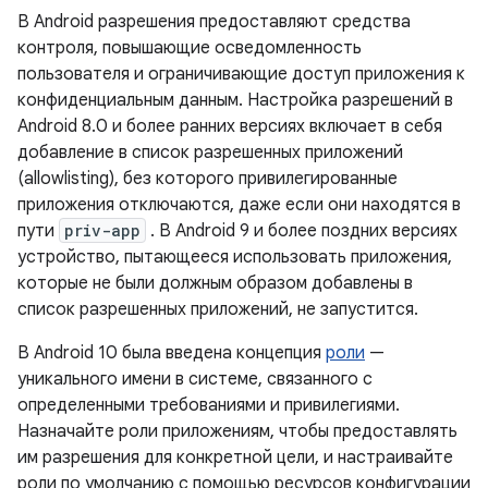
В Android разрешения предоставляют средства
контроля, повышающие осведомленность
пользователя и ограничивающие доступ приложения к
конфиденциальным данным. Настройка разрешений в
Android 8.0 и более ранних версиях включает в себя
добавление в список разрешенных приложений
(allowlisting), без которого привилегированные
приложения отключаются, даже если они находятся в
пути
priv-app
. В Android 9 и более поздних версиях
устройство, пытающееся использовать приложения,
которые не были должным образом добавлены в
список разрешенных приложений, не запустится.
В Android 10 была введена концепция
роли
—
уникального имени в системе, связанного с
определенными требованиями и привилегиями.
Назначайте роли приложениям, чтобы предоставлять
им разрешения для конкретной цели, и настраивайте
роли по умолчанию с помощью ресурсов конфигурации