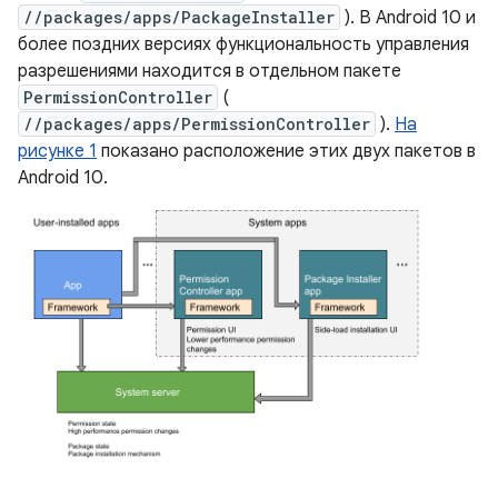
//packages/apps/PackageInstaller
). В Android 10 и
более поздних версиях функциональность управления
разрешениями находится в отдельном пакете
PermissionController
(
//packages/apps/PermissionController
).
На
рисунке 1
показано расположение этих двух пакетов в
Android 10.