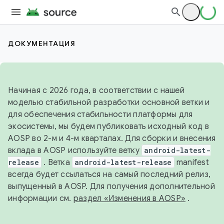
ДОКУМЕНТАЦИЯ
Начиная с 2026 года, в соответствии с нашей
моделью стабильной разработки основной ветки и
для обеспечения стабильности платформы для
экосистемы, мы будем публиковать исходный код в
AOSP во 2-м и 4-м кварталах. Для сборки и внесения
вклада в AOSP используйте ветку
android-latest-
release
. Ветка
android-latest-release
manifest
всегда будет ссылаться на самый последний релиз,
выпущенный в AOSP. Для получения дополнительной
информации см.
раздел «Изменения в AOSP»
.