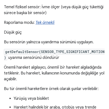
Temel fiziksel sensör: İvme ölçer (veya düşük güç tükettiği
sürece başka bir sensör)
Raporlama modu:
Tek örnekli
Düşük güç
Bu sensörün yalnızca uyandırma sürümünü uygulayın.
getDefaultSensor(SENSOR_TYPE_SIGNIFICANT_MOTION
)
uyanma sensörünü döndürür
Önemli hareket algılayıcı,
önemli bir hareket
algıladığında
tetiklenir. Bu hareket, kullanıcının konumunda değişikliğe yol
açabilir.
Bu tür önemli hareketlere örnek olarak şunlar verilebilir:
Yürüyüş veya bisiklet
Hareket halindeki bir araba, otobüs veya trende