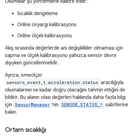
Okumalar şu yöntemlerle kalibre edilir:
Sıcaklık dengeleme
Online önyargı kalibrasyonu
Online ölçek kalibrasyonu
Akış sırasında değerlerde ani değişiklikler olmaması için
sapma ve ölçek kalibrasyonu yalnızca sensör devre
dışıyken güncellenmelidir.
Ayrıca, ivmeölçer
sensors_event_t.acceleration.status
aracılığıyla
okumalarının ne kadar doğru olacağını tahmin ettiğini de
bildirir. Bu alanın olası değerleri hakkında daha fazla bilgi
için
SensorManager
'nin
SENSOR_STATUS_*
sabitlerine
bakın.
Ortam sıcaklığı