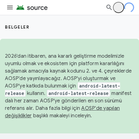
BELGELER
2026'dan itibaren, ana kararlı geliştirme modelimizle
uyumlu olmak ve ekosistem için platform kararlılığını
sağlamak amacıyla kaynak kodunu 2. ve 4. çeyreklerde
AOSP'de yayınlayacağız. AOSP'yi oluşturmak ve
AOSP'ye katkıda bulunmak için
android-latest-
release
kullanın.
android-latest-release
manifest
dalı her zaman AOSP'ye gönderilen en son sürümü
referans alır. Daha fazla bilgi için
AOSP'de yapılan
değişiklikler
başlıklı makaleyi inceleyin.