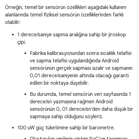
Örneğin, temel bir sensörün özellikleri aşağıdaki kullanım
alanlarında temel fiziksel sensörün özelliklerinden farklı
olabilir:
1 derece/saniye sapma aralığına sahip bir jiroskop
çipi.
Fabrika kalibrasyonundan sonra sıcaklık telafisi
ve sapma telafisi uygulandığında Android
sensörünün gerçek sapması azalır ve sapmanın
0,01 derece/saniyenin altında olacağı garanti
edilen bir noktaya düşebilir.
Bu durumda, temel sensörün veri sayfasında 1
derece/sn yazmasına rağmen Android
sensörünün 0, 01 derece/sn'den daha düşük bir
sapmaya sahip olduğunu söyleriz.
100 uW güç tüketimine sahip bir barometre.
Oluşturulan verilerin çipten SoC'ye taşınması