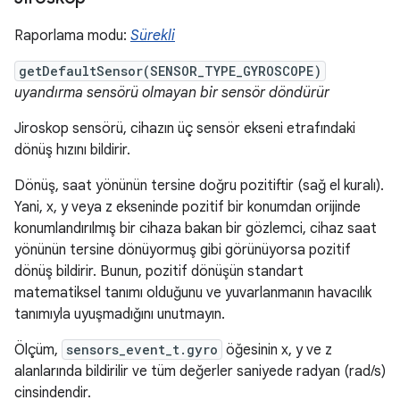
Raporlama modu:
Sürekli
getDefaultSensor(SENSOR_TYPE_GYROSCOPE)
uyandırma sensörü olmayan bir sensör döndürür
Jiroskop sensörü, cihazın üç sensör ekseni etrafındaki
dönüş hızını bildirir.
Dönüş, saat yönünün tersine doğru pozitiftir (sağ el kuralı).
Yani, x, y veya z ekseninde pozitif bir konumdan orijinde
konumlandırılmış bir cihaza bakan bir gözlemci, cihaz saat
yönünün tersine dönüyormuş gibi görünüyorsa pozitif
dönüş bildirir. Bunun, pozitif dönüşün standart
matematiksel tanımı olduğunu ve yuvarlanmanın havacılık
tanımıyla uyuşmadığını unutmayın.
Ölçüm,
sensors_event_t.gyro
öğesinin x, y ve z
alanlarında bildirilir ve tüm değerler saniyede radyan (rad/s)
cinsindendir.