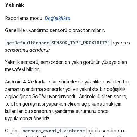
Yakınlık
Raporlama modu:
Değişiklikte
Genellikle uyandırma sensörü olarak tanımlanır.
getDefaultSensor(SENSOR_TYPE_PROXIMITY)
uyanma
sensörünü döndürür
Yakınlık sensörü, sensörden en yakın görünür yüzeye olan
mesafeyi bildirir.
Android 4.4'e kadar olan sürümlerde yakınlık sensörleri her
zaman uyandırma sensörleriydi ve yakınlıkta bir değişiklik
algıladığında SoC'yi uyandırıyordu. Android 4.4'ten sonra,
telefon görüşmesi yaparken ekranı açıp kapatmak için
kullanılan bu sensörün uyandırma sürümünü önce
uygulamanızı öneririz.
Ölçüm,
sensors_event_t.distance
içinde santimetre