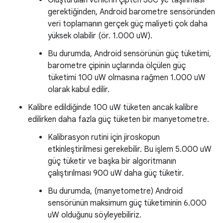
gerektiğinden, Android barometre sensöründen
veri toplamanın gerçek güç maliyeti çok daha
yüksek olabilir (ör. 1.000 uW).
Bu durumda, Android sensörünün güç tüketimi,
barometre çipinin uçlarında ölçülen güç
tüketimi 100 uW olmasına rağmen 1.000 uW
olarak kabul edilir.
Kalibre edildiğinde 100 uW tüketen ancak kalibre
edilirken daha fazla güç tüketen bir manyetometre.
Kalibrasyon rutini için jiroskopun
etkinleştirilmesi gerekebilir. Bu işlem 5.000 uW
güç tüketir ve başka bir algoritmanın
çalıştırılması 900 uW daha güç tüketir.
Bu durumda, (manyetometre) Android
sensörünün maksimum güç tüketiminin 6.000
uW olduğunu söyleyebiliriz.