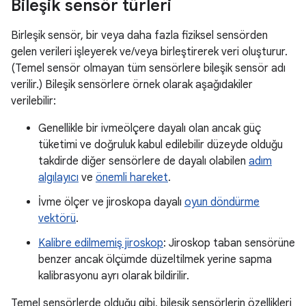
Bileşik sensör türleri
Birleşik sensör, bir veya daha fazla fiziksel sensörden
gelen verileri işleyerek ve/veya birleştirerek veri oluşturur.
(Temel sensör olmayan tüm sensörlere bileşik sensör adı
verilir.) Bileşik sensörlere örnek olarak aşağıdakiler
verilebilir:
Genellikle bir ivmeölçere dayalı olan ancak güç
tüketimi ve doğruluk kabul edilebilir düzeyde olduğu
takdirde diğer sensörlere de dayalı olabilen
adım
algılayıcı
ve
önemli hareket
.
İvme ölçer ve jiroskopa dayalı
oyun döndürme
vektörü
.
Kalibre edilmemiş jiroskop
: Jiroskop taban sensörüne
benzer ancak ölçümde düzeltilmek yerine sapma
kalibrasyonu ayrı olarak bildirilir.
Temel sensörlerde olduğu gibi, bileşik sensörlerin özellikleri