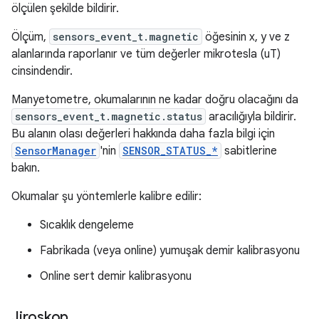
ölçülen şekilde bildirir.
Ölçüm,
sensors_event_t.magnetic
öğesinin x, y ve z
alanlarında raporlanır ve tüm değerler mikrotesla (uT)
cinsindendir.
Manyetometre, okumalarının ne kadar doğru olacağını da
sensors_event_t.magnetic.status
aracılığıyla bildirir.
Bu alanın olası değerleri hakkında daha fazla bilgi için
SensorManager
'nin
SENSOR_STATUS_*
sabitlerine
bakın.
Okumalar şu yöntemlerle kalibre edilir:
Sıcaklık dengeleme
Fabrikada (veya online) yumuşak demir kalibrasyonu
Online sert demir kalibrasyonu
Jiroskop