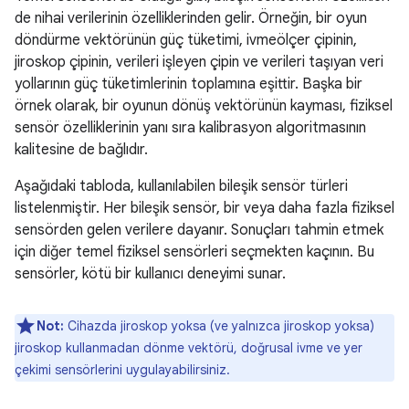
de nihai verilerinin özelliklerinden gelir. Örneğin, bir oyun
döndürme vektörünün güç tüketimi, ivmeölçer çipinin,
jiroskop çipinin, verileri işleyen çipin ve verileri taşıyan veri
yollarının güç tüketimlerinin toplamına eşittir. Başka bir
örnek olarak, bir oyunun dönüş vektörünün kayması, fiziksel
sensör özelliklerinin yanı sıra kalibrasyon algoritmasının
kalitesine de bağlıdır.
Aşağıdaki tabloda, kullanılabilen bileşik sensör türleri
listelenmiştir. Her bileşik sensör, bir veya daha fazla fiziksel
sensörden gelen verilere dayanır. Sonuçları tahmin etmek
için diğer temel fiziksel sensörleri seçmekten kaçının. Bu
sensörler, kötü bir kullanıcı deneyimi sunar.
Not:
Cihazda jiroskop yoksa (ve yalnızca jiroskop yoksa)
jiroskop kullanmadan dönme vektörü, doğrusal ivme ve yer
çekimi sensörlerini uygulayabilirsiniz.