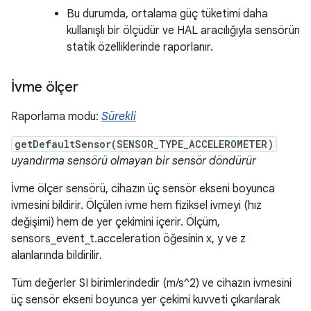
Bu durumda, ortalama güç tüketimi daha
kullanışlı bir ölçüdür ve HAL aracılığıyla sensörün
statik özelliklerinde raporlanır.
İvme ölçer
Raporlama modu:
Sürekli
getDefaultSensor(SENSOR_TYPE_ACCELEROMETER)
uyandırma sensörü olmayan bir sensör döndürür
İvme ölçer sensörü, cihazın üç sensör ekseni boyunca
ivmesini bildirir. Ölçülen ivme hem fiziksel ivmeyi (hız
değişimi) hem de yer çekimini içerir. Ölçüm,
sensors_event_t.acceleration öğesinin x, y ve z
alanlarında bildirilir.
Tüm değerler SI birimlerindedir (m/s^2) ve cihazın ivmesini
üç sensör ekseni boyunca yer çekimi kuvveti çıkarılarak