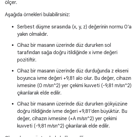
ölçer.
Aşağıda örnekleri bulabilirsiniz:
Serbest düşme sırasında (x, y, z) değerinin normu 0'a
yakın olmalıdır.
Cihaz bir masanın üzerinde düz dururken sol
tarafından sağa doğru itildiğinde x ivme değeri
pozitiftir.
Cihaz bir masanın üzerinde düz durduğunda z ekseni
boyunca ivme değeri +9,81 alo olur. Bu değer, cihazın
ivmesine (0 m/sn^2) yer çekimi kuvveti (-9,81 m/sn^2)
çıkarılarak elde edilir.
Cihaz bir masanın üzerinde düz dururken gökyüzüne
doğru itildiğinde ivme değeri +9,81'den büyüktür. Bu
değer, cihazın ivmesine (+A m/sn^2) yer çekimi
kuvveti (-9,81 m/sn^2) çıkarılarak elde edilir.