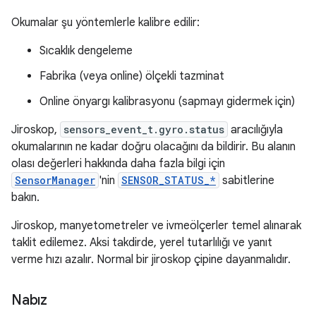
Okumalar şu yöntemlerle kalibre edilir:
Sıcaklık dengeleme
Fabrika (veya online) ölçekli tazminat
Online önyargı kalibrasyonu (sapmayı gidermek için)
Jiroskop,
sensors_event_t.gyro.status
aracılığıyla
okumalarının ne kadar doğru olacağını da bildirir. Bu alanın
olası değerleri hakkında daha fazla bilgi için
SensorManager
'nin
SENSOR_STATUS_*
sabitlerine
bakın.
Jiroskop, manyetometreler ve ivmeölçerler temel alınarak
taklit edilemez. Aksi takdirde, yerel tutarlılığı ve yanıt
verme hızı azalır. Normal bir jiroskop çipine dayanmalıdır.
Nabız