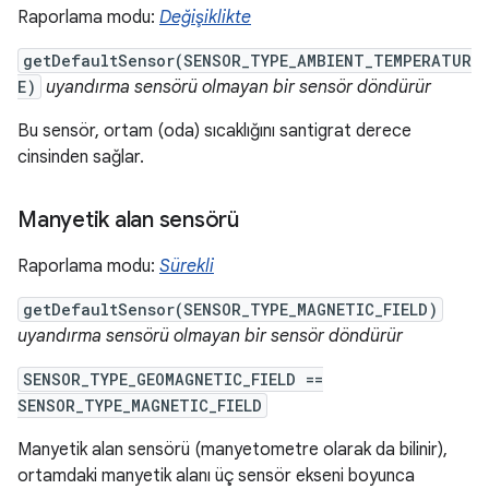
Raporlama modu:
Değişiklikte
getDefaultSensor(SENSOR_TYPE_AMBIENT_TEMPERATUR
E)
uyandırma sensörü olmayan bir sensör döndürür
Bu sensör, ortam (oda) sıcaklığını santigrat derece
cinsinden sağlar.
Manyetik alan sensörü
Raporlama modu:
Sürekli
getDefaultSensor(SENSOR_TYPE_MAGNETIC_FIELD)
uyandırma sensörü olmayan bir sensör döndürür
SENSOR_TYPE_GEOMAGNETIC_FIELD ==
SENSOR_TYPE_MAGNETIC_FIELD
Manyetik alan sensörü (manyetometre olarak da bilinir),
ortamdaki manyetik alanı üç sensör ekseni boyunca