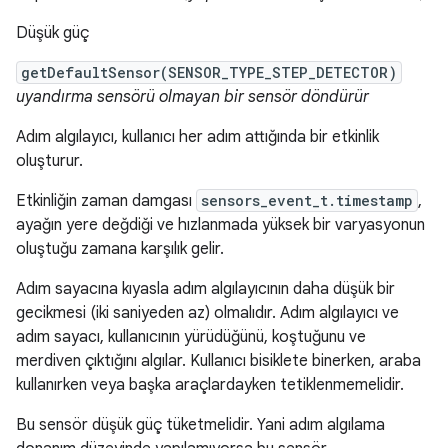
Düşük güç
getDefaultSensor(SENSOR_TYPE_STEP_DETECTOR)
uyandırma sensörü olmayan bir sensör döndürür
Adım algılayıcı, kullanıcı her adım attığında bir etkinlik
oluşturur.
Etkinliğin zaman damgası
sensors_event_t.timestamp
,
ayağın yere değdiği ve hızlanmada yüksek bir varyasyonun
oluştuğu zamana karşılık gelir.
Adım sayacına kıyasla adım algılayıcının daha düşük bir
gecikmesi (iki saniyeden az) olmalıdır. Adım algılayıcı ve
adım sayacı, kullanıcının yürüdüğünü, koştuğunu ve
merdiven çıktığını algılar. Kullanıcı bisiklete binerken, araba
kullanırken veya başka araçlardayken tetiklenmemelidir.
Bu sensör düşük güç tüketmelidir. Yani adım algılama