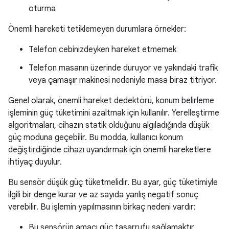
oturma
Önemli hareketi tetiklemeyen durumlara örnekler:
Telefon cebinizdeyken hareket etmemek
Telefon masanın üzerinde duruyor ve yakındaki trafik
veya çamaşır makinesi nedeniyle masa biraz titriyor.
Genel olarak, önemli hareket dedektörü, konum belirleme
işleminin güç tüketimini azaltmak için kullanılır. Yerelleştirme
algoritmaları, cihazın statik olduğunu algıladığında düşük
güç moduna geçebilir. Bu modda, kullanıcı konum
değiştirdiğinde cihazı uyandırmak için önemli hareketlere
ihtiyaç duyulur.
Bu sensör düşük güç tüketmelidir. Bu ayar, güç tüketimiyle
ilgili bir denge kurar ve az sayıda yanlış negatif sonuç
verebilir. Bu işlemin yapılmasının birkaç nedeni vardır:
Bu sensörün amacı güç tasarrufu sağlamaktır.