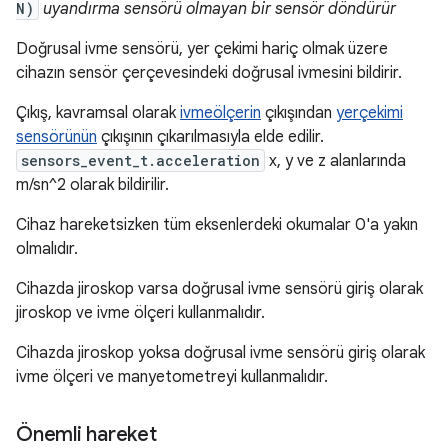
N)
uyandırma sensörü olmayan bir sensör döndürür
Doğrusal ivme sensörü, yer çekimi hariç olmak üzere
cihazın sensör çerçevesindeki doğrusal ivmesini bildirir.
Çıkış, kavramsal olarak
ivmeölçerin
çıkışından
yerçekimi
sensörünün
çıkışının çıkarılmasıyla elde edilir.
sensors_event_t.acceleration
x, y ve z alanlarında
m/sn^2 olarak bildirilir.
Cihaz hareketsizken tüm eksenlerdeki okumalar 0'a yakın
olmalıdır.
Cihazda jiroskop varsa doğrusal ivme sensörü giriş olarak
jiroskop ve ivme ölçeri kullanmalıdır.
Cihazda jiroskop yoksa doğrusal ivme sensörü giriş olarak
ivme ölçeri ve manyetometreyi kullanmalıdır.
Önemli hareket