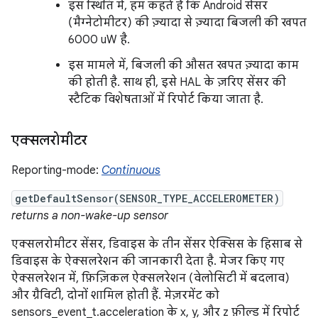
इस स्थिति में, हम कहते हैं कि Android सेंसर
(मैग्नेटोमीटर) की ज़्यादा से ज़्यादा बिजली की खपत
6000 uW है.
इस मामले में, बिजली की औसत खपत ज़्यादा काम
की होती है. साथ ही, इसे HAL के ज़रिए सेंसर की
स्टैटिक विशेषताओं में रिपोर्ट किया जाता है.
एक्सलरोमीटर
Reporting-mode:
Continuous
getDefaultSensor(SENSOR_TYPE_ACCELEROMETER)
returns a non-wake-up sensor
एक्सलरोमीटर सेंसर, डिवाइस के तीन सेंसर ऐक्सिस के हिसाब से
डिवाइस के ऐक्सलरेशन की जानकारी देता है. मेजर किए गए
ऐक्सलरेशन में, फ़िज़िकल ऐक्सलरेशन (वेलोसिटी में बदलाव)
और ग्रैविटी, दोनों शामिल होती हैं. मेज़रमेंट को
sensors_event_t.acceleration के x, y, और z फ़ील्ड में रिपोर्ट