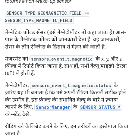
returns a non-wake-up sensor
SENSOR_TYPE_GEOMAGNETIC_FIELD ==
SENSOR_TYPE_MAGNETIC_FIELD
मैग्नेटिक फ़ील्ड सेंसर (इसे मैग्नेटोमीटर भी कहा जाता है) आस-
पास के मैग्नेटिक फ़ील्ड की जानकारी देता है. यह जानकारी,
सेंसर के तीन ऐक्सिस के हिसाब से मेज़र की जाती है.
मेज़रमेंट को
sensors_event_t.magnetic
के x, y, और z
फ़ील्ड में रिपोर्ट किया जाता है. साथ ही, सभी वैल्यू माइक्रो-टेस्ला
(uT) में होती हैं.
मैग्नेटोमीटर,
sensors_event_t.magnetic.status
के
ज़रिए यह भी बताता है कि उसे अपनी रीडिंग कितनी सटीक होने
की उम्मीद है. इस फ़ील्ड की संभावित वैल्यू के बारे में ज़्यादा
जानने के लिए,
SensorManager
के
SENSOR_STATUS_*
कॉन्स्टेंट देखें.
रीडिंग को कैलिब्रेट करने के लिए, इन तरीकों का इस्तेमाल किया
जाता है: