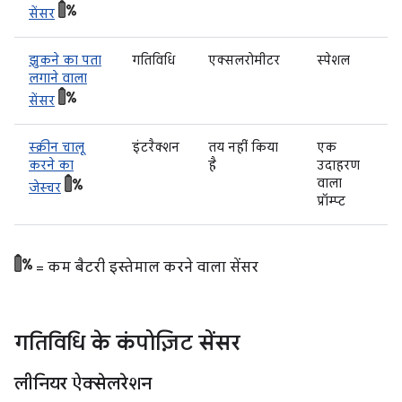
सेंसर
झुकने का पता
गतिविधि
एक्सलरोमीटर
स्पेशल
लगाने वाला
सेंसर
स्क्रीन चालू
इंटरैक्शन
तय नहीं किया
एक
करने का
है
उदाहरण
वाला
जेस्चर
प्रॉम्प्ट
= कम बैटरी इस्तेमाल करने वाला सेंसर
गतिविधि के कंपोज़िट सेंसर
लीनियर ऐक्सेलरेशन