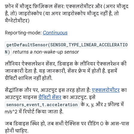
फ़ोन में मौजूद फ़िज़िकल सेंसर: एक्सलरोमीटर और (अगर मौजूद
है, तो) जाइरोस्कोप (या अगर जाइरोस्कोप मौजूद नहीं है, तो
मैग्नेटोमीटर)
Reporting-mode:
Continuous
getDefaultSensor(SENSOR_TYPE_LINEAR_ACCELERATIO
N)
returns a non-wake-up sensor
लीनियर ऐक्सलरेशन सेंसर, डिवाइस के लीनियर ऐक्सलरेशन की
जानकारी देता है. यह जानकारी, सेंसर फ़्रेम में होती है. इसमें
ग्रैविटी शामिल नहीं होती.
सैद्धांतिक तौर पर, आउटपुट इस तरह होता है:
एक्सलरोमीटर
का
आउटपुट माइनस
ग्रैविटी सेंसर
का आउटपुट. इसे
sensors_event_t.acceleration
के x, y, और z फ़ील्ड में
m/s^2 में रिपोर्ट किया जाता है.
जब डिवाइस स्थिर हो, तब सभी ऐक्सिस पर रीडिंग 0 के आस-पास
होनी चाहिए.