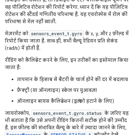
वह पॉज़िटिव रोटेशन की रिपोर्ट करेगा. ध्यान दें कि यह पॉज़िटिव
रोटेशन की स्टैंडर्ड गणितीय परिभाषा है. यह एयरोस्पेस में रोल की
परिभाषा से मेल नहीं खाती.
मेज़रमेंट को
sensors_event_t.gyro
के x, y, और z फ़ील्ड में
रिपोर्ट किया जाता है. साथ ही, सभी वैल्यू रेडियन प्रति सेकंड
(rad/s) में होती हैं.
रीडिंग को कैलिब्रेट करने के लिए, इन तरीकों का इस्तेमाल किया
जाता है:
तापमान के हिसाब से बैटरी के चार्ज होने की दर में बदलाव
फ़ैक्ट्री (या ऑनलाइन) स्केल पर मुआवज़ा
ऑनलाइन बायस कैलिब्रेशन (ड्रift को हटाने के लिए)
जायरोस्कोप,
sensors_event_t.gyro.status
के ज़रिए यह
भी बताता है कि उसे अपनी रीडिंग कितनी सटीक होने की उम्मीद
है. इस फ़ील्ड की संभावित वैल्यू के बारे में ज़्यादा जानने के लिए,
SensorManager
के
SENSOR_STATUS_*
कॉन्स्टेंट देखें.