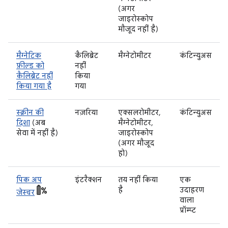
(अगर
जाइरोस्कोप
मौजूद नहीं है)
मैग्नेटिक
कैलिब्रेट
मैग्नेटोमीटर
कंटिन्युअस
फ़ील्ड को
नहीं
कैलिब्रेट नहीं
किया
किया गया है
गया
स्क्रीन की
नज़रिया
एक्सलरोमीटर,
कंटिन्युअस
दिशा
(अब
मैग्नेटोमीटर,
सेवा में नहीं है)
जाइरोस्कोप
(अगर मौजूद
हो)
पिक अप
इंटरैक्शन
तय नहीं किया
एक
है
उदाहरण
जेस्चर
वाला
प्रॉम्प्ट