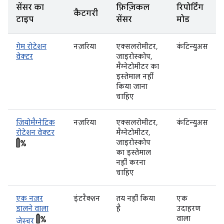
सेंसर का
फ़िज़िकल
रिपोर्टिंग
कैटगरी
टाइप
सेंसर
मोड
गेम रोटेशन
नज़रिया
एक्सलरोमीटर,
कंटिन्युअस
वेक्टर
जाइरोस्कोप,
मैग्नेटोमीटर का
इस्तेमाल नहीं
किया जाना
चाहिए
जियोमैग्नेटिक
नज़रिया
एक्सलरोमीटर,
कंटिन्युअस
रोटेशन वेक्टर
मैग्नेटोमीटर,
जाइरोस्कोप
का इस्तेमाल
नहीं करना
चाहिए
एक नज़र
इंटरैक्शन
तय नहीं किया
एक
डालने वाला
है
उदाहरण
वाला
जेस्चर