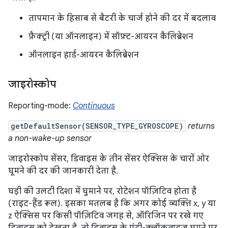
तापमान के हिसाब से बैटरी के चार्ज होने की दर में बदलाव
फ़ैक्ट्री (या ऑनलाइन) में सॉफ़्ट-आयरन कैलिब्रेशन
ऑनलाइन हार्ड-आयरन कैलिब्रेशन
जाइरोस्कोप
Reporting-mode:
Continuous
getDefaultSensor(SENSOR_TYPE_GYROSCOPE)
returns
a non-wake-up sensor
जाइरोस्कोप सेंसर, डिवाइस के तीन सेंसर ऐक्सिस के चारों ओर
घूमने की दर की जानकारी देता है.
घड़ी की उलटी दिशा में घुमाने पर, रोटेशन पॉज़िटिव होता है
(राइट-हैंड रूल). इसका मतलब है कि अगर कोई व्यक्ति x, y या
z ऐक्सिस पर किसी पॉज़िटिव जगह से, ऑरिजिन पर रखे गए
डिवाइस को देखता है, तो डिवाइस के एंटी-क्लॉकवाइज़ घूमने पर