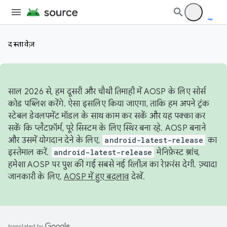
दस्तावेज़
साल 2026 से, हम दूसरी और चौथी तिमाही में AOSP के लिए सोर्स
कोड पब्लिश करेंगे. ऐसा इसलिए किया जाएगा, ताकि हम अपने ट्रंक
स्टेबल डेवलपमेंट मॉडल के साथ काम कर सकें और यह पक्का कर
सकें कि प्लैटफ़ॉर्म, पूरे सिस्टम के लिए स्थिर बना रहे. AOSP बनाने
और उसमें योगदान देने के लिए,
android-latest-release
का
इस्तेमाल करें.
android-latest-release
मेनिफ़ेस्ट ब्रांच,
हमेशा AOSP पर पुश की गई सबसे नई रिलीज़ का रेफ़रंस देगी. ज़्यादा
जानकारी के लिए,
AOSP में हुए बदलाव
देखें.