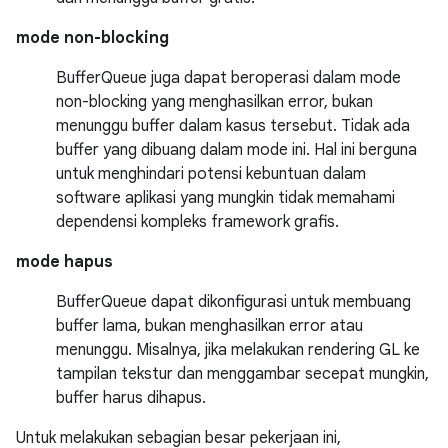
mode non-blocking
BufferQueue juga dapat beroperasi dalam mode
non-blocking yang menghasilkan error, bukan
menunggu buffer dalam kasus tersebut. Tidak ada
buffer yang dibuang dalam mode ini. Hal ini berguna
untuk menghindari potensi kebuntuan dalam
software aplikasi yang mungkin tidak memahami
dependensi kompleks framework grafis.
mode hapus
BufferQueue dapat dikonfigurasi untuk membuang
buffer lama, bukan menghasilkan error atau
menunggu. Misalnya, jika melakukan rendering GL ke
tampilan tekstur dan menggambar secepat mungkin,
buffer harus dihapus.
Untuk melakukan sebagian besar pekerjaan ini,