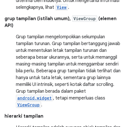
diterima oleh induknya. Untuk mengetahui informasi
selengkapnya, lihat
View
.
grup tampilan (istilah umum),
ViewGroup
(elemen
API)
Grup tampilan mengelompokkan sekumpulan
tampilan turunan. Grup tampilan bertanggung jawab
untuk menentukan letak tampilan turunan dan
seberapa besar ukurannya, serta untuk memanggil
masing-masing tampilan untuk menggambar sendiri
bila perlu. Beberapa grup tampilan tidak terlihat dan
hanya untuk tata letak, sementara grup lainnya
memiliki UI intrinsik, seperti kotak daftar scrolling.
Grup tampilan berada dalam paket
android.widget
, tetapi memperluas class
ViewGroup
.
hierarki tampilan