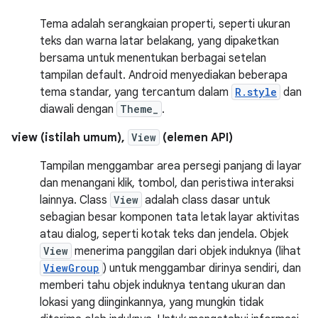
Tema adalah serangkaian properti, seperti ukuran
teks dan warna latar belakang, yang dipaketkan
bersama untuk menentukan berbagai setelan
tampilan default. Android menyediakan beberapa
tema standar, yang tercantum dalam
R.style
dan
diawali dengan
Theme_
.
view (istilah umum),
View
(elemen API)
Tampilan menggambar area persegi panjang di layar
dan menangani klik, tombol, dan peristiwa interaksi
lainnya. Class
View
adalah class dasar untuk
sebagian besar komponen tata letak layar aktivitas
atau dialog, seperti kotak teks dan jendela. Objek
View
menerima panggilan dari objek induknya (lihat
ViewGroup
) untuk menggambar dirinya sendiri, dan
memberi tahu objek induknya tentang ukuran dan
lokasi yang diinginkannya, yang mungkin tidak