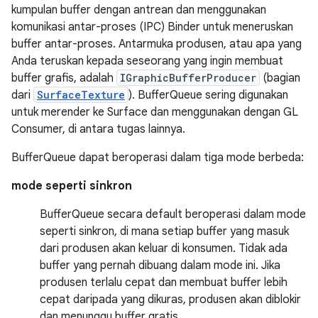
kumpulan buffer dengan antrean dan menggunakan
komunikasi antar-proses (IPC) Binder untuk meneruskan
buffer antar-proses. Antarmuka produsen, atau apa yang
Anda teruskan kepada seseorang yang ingin membuat
buffer grafis, adalah
IGraphicBufferProducer
(bagian
dari
SurfaceTexture
). BufferQueue sering digunakan
untuk merender ke Surface dan menggunakan dengan GL
Consumer, di antara tugas lainnya.
BufferQueue dapat beroperasi dalam tiga mode berbeda:
mode seperti sinkron
BufferQueue secara default beroperasi dalam mode
seperti sinkron, di mana setiap buffer yang masuk
dari produsen akan keluar di konsumen. Tidak ada
buffer yang pernah dibuang dalam mode ini. Jika
produsen terlalu cepat dan membuat buffer lebih
cepat daripada yang dikuras, produsen akan diblokir
dan menunggu buffer gratis.