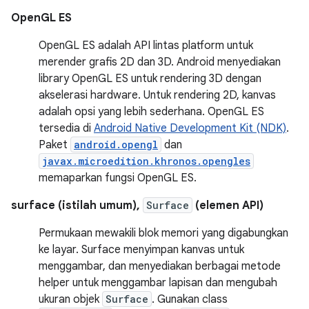
OpenGL ES
OpenGL ES adalah API lintas platform untuk
merender grafis 2D dan 3D. Android menyediakan
library OpenGL ES untuk rendering 3D dengan
akselerasi hardware. Untuk rendering 2D, kanvas
adalah opsi yang lebih sederhana. OpenGL ES
tersedia di
Android Native Development Kit (NDK)
.
Paket
android.opengl
dan
javax.microedition.khronos.opengles
memaparkan fungsi OpenGL ES.
surface (istilah umum),
Surface
(elemen API)
Permukaan mewakili blok memori yang digabungkan
ke layar. Surface menyimpan kanvas untuk
menggambar, dan menyediakan berbagai metode
helper untuk menggambar lapisan dan mengubah
ukuran objek
Surface
. Gunakan class