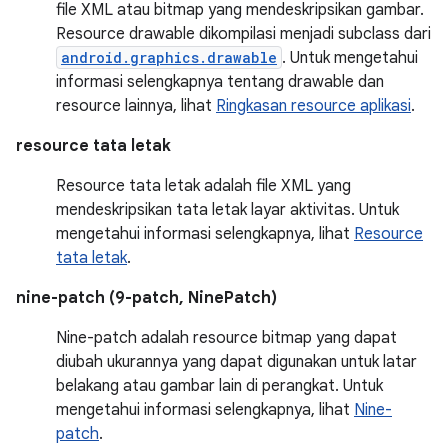
file XML atau bitmap yang mendeskripsikan gambar.
Resource drawable dikompilasi menjadi subclass dari
android.graphics.drawable
. Untuk mengetahui
informasi selengkapnya tentang drawable dan
resource lainnya, lihat
Ringkasan resource aplikasi
.
resource tata letak
Resource tata letak adalah file XML yang
mendeskripsikan tata letak layar aktivitas. Untuk
mengetahui informasi selengkapnya, lihat
Resource
tata letak
.
nine-patch (9-patch, NinePatch)
Nine-patch adalah resource bitmap yang dapat
diubah ukurannya yang dapat digunakan untuk latar
belakang atau gambar lain di perangkat. Untuk
mengetahui informasi selengkapnya, lihat
Nine-
patch
.