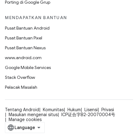
Porting di Google Grup
MENDAPATKAN BANTUAN
Pusat Bantuan Android
Pusat Bantuan Pixel
Pusat Bantuan Nexus
www.android.com
Google Mobile Services
Stack Overflow
Pelacak Masalah
Tentang Android
Komunitas
Hukum
Lisensi
Privasi
Masukan mengenai situs
ICP证合字B2-20070004号
Manage cookies