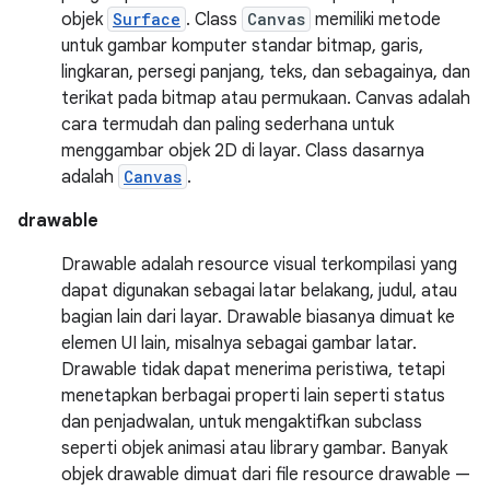
objek
Surface
. Class
Canvas
memiliki metode
untuk gambar komputer standar bitmap, garis,
lingkaran, persegi panjang, teks, dan sebagainya, dan
terikat pada bitmap atau permukaan. Canvas adalah
cara termudah dan paling sederhana untuk
menggambar objek 2D di layar. Class dasarnya
adalah
Canvas
.
drawable
Drawable adalah resource visual terkompilasi yang
dapat digunakan sebagai latar belakang, judul, atau
bagian lain dari layar. Drawable biasanya dimuat ke
elemen UI lain, misalnya sebagai gambar latar.
Drawable tidak dapat menerima peristiwa, tetapi
menetapkan berbagai properti lain seperti status
dan penjadwalan, untuk mengaktifkan subclass
seperti objek animasi atau library gambar. Banyak
objek drawable dimuat dari file resource drawable —