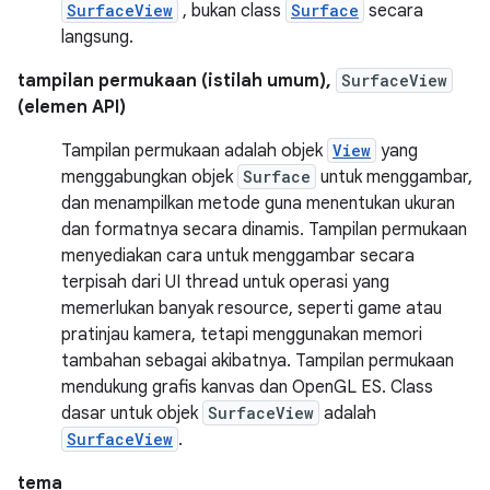
SurfaceView
, bukan class
Surface
secara
langsung.
tampilan permukaan (istilah umum),
SurfaceView
(elemen API)
Tampilan permukaan adalah objek
View
yang
menggabungkan objek
Surface
untuk menggambar,
dan menampilkan metode guna menentukan ukuran
dan formatnya secara dinamis. Tampilan permukaan
menyediakan cara untuk menggambar secara
terpisah dari UI thread untuk operasi yang
memerlukan banyak resource, seperti game atau
pratinjau kamera, tetapi menggunakan memori
tambahan sebagai akibatnya. Tampilan permukaan
mendukung grafis kanvas dan OpenGL ES. Class
dasar untuk objek
SurfaceView
adalah
SurfaceView
.
tema