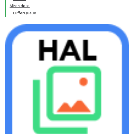
Aliran data
BufferQueue