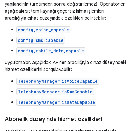
yapılandırılır (üretimden sonra değiştirilemez). Operatörler,
aşağıdaki sistem kaynağı geçersiz kılma işlemleri
aracılığıyla cihaz düzeyindeki özellikleri belirtebilir:
config_voice_capable
config_sms_capable
config_mobile_data_capable
Uygulamalar, aşağıdaki API'ler aracılığıyla cihaz düzeyindeki
hizmet özelliklerini sorgulayabilir:
TelephonyManager.isVoiceCapable
TelephonyManager.isSmsCapable
TelephonyManager.isDataCapable
Abonelik düzeyinde hizmet özellikleri