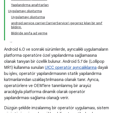
Yapılandırma anahtarları
Uygulamayı oluşturma
Uygulamayı oluşturma
android.service.carrier.CarrierService'i geçersiz kılan bir sınıf
bildirin.
Bildiride sınıfa ad verme
Android 6.0 ve sonraki sürümlerde, ayrıcalıklı uygulamaların
platforma operatöre özel yapılandırma sağlamasına
olanak tanıyan bir özellik bulunur. Android 5.1'de (Lollipop
MR1) kullanıma sunulan
UICC operatör ayrıcalıklarına
dayalı
bu işlev, operatör yapılandırmasının statik yapılandırma
katmanlarından uzaklaştırılmasına olanak tanır. Ayrıca,
operatörlere ve OEM'lere tanımlanmış bir arayüz
aracılığıyla platforma dinamik olarak operatör
yapılandırması sağlama olanağı verir.
Düzgün şekilde imzalanmış bir operatör uygulaması, sistem