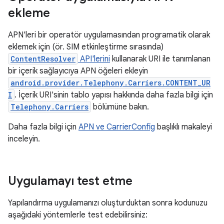
ekleme
APN'leri bir operatör uygulamasından programatik olarak
eklemek için (ör. SIM etkinleştirme sırasında)
ContentResolver
API'lerini
kullanarak URI ile tanımlanan
bir içerik sağlayıcıya APN öğeleri ekleyin
android.provider.Telephony.Carriers.CONTENT_UR
I
. İçerik URI'sinin tablo yapısı hakkında daha fazla bilgi için
Telephony.Carriers
bölümüne bakın.
Daha fazla bilgi için
APN ve CarrierConfig
başlıklı makaleyi
inceleyin.
Uygulamayı test etme
Yapılandırma uygulamanızı oluşturduktan sonra kodunuzu
aşağıdaki yöntemlerle test edebilirsiniz: