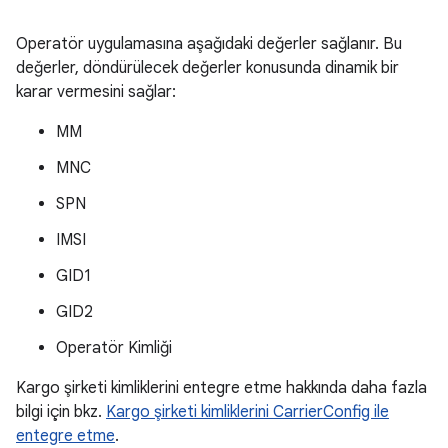
Operatör uygulamasına aşağıdaki değerler sağlanır. Bu
değerler, döndürülecek değerler konusunda dinamik bir
karar vermesini sağlar:
MM
MNC
SPN
IMSI
GID1
GID2
Operatör Kimliği
Kargo şirketi kimliklerini entegre etme hakkında daha fazla
bilgi için bkz.
Kargo şirketi kimliklerini CarrierConfig ile
entegre etme
.