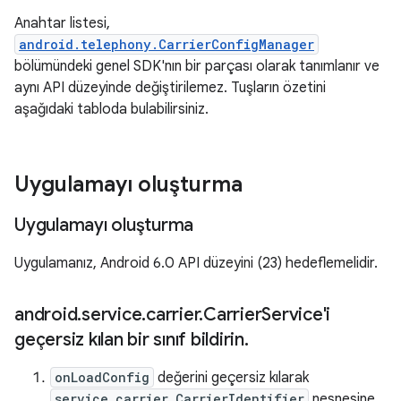
Anahtar listesi,
android.telephony.CarrierConfigManager
bölümündeki genel SDK'nın bir parçası olarak tanımlanır ve
aynı API düzeyinde değiştirilemez. Tuşların özetini
aşağıdaki tabloda bulabilirsiniz.
Uygulamayı oluşturma
Uygulamayı oluşturma
Uygulamanız, Android 6.0 API düzeyini (23) hedeflemelidir.
android
.
service
.
carrier
.
Carrier
Service'i
geçersiz kılan bir sınıf bildirin
.
onLoadConfig
değerini geçersiz kılarak
service.carrier.CarrierIdentifier
nesnesine