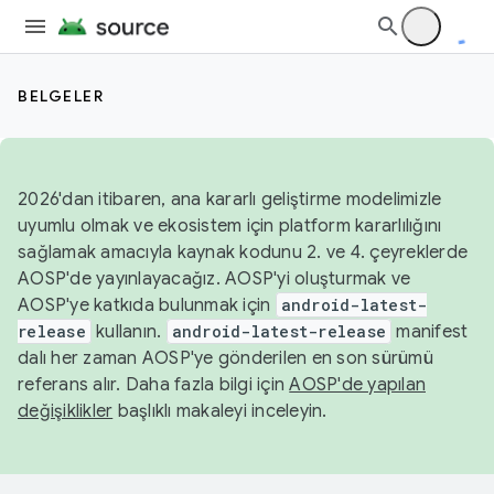
BELGELER
2026'dan itibaren, ana kararlı geliştirme modelimizle
uyumlu olmak ve ekosistem için platform kararlılığını
sağlamak amacıyla kaynak kodunu 2. ve 4. çeyreklerde
AOSP'de yayınlayacağız. AOSP'yi oluşturmak ve
AOSP'ye katkıda bulunmak için
android-latest-
release
kullanın.
android-latest-release
manifest
dalı her zaman AOSP'ye gönderilen en son sürümü
referans alır. Daha fazla bilgi için
AOSP'de yapılan
değişiklikler
başlıklı makaleyi inceleyin.