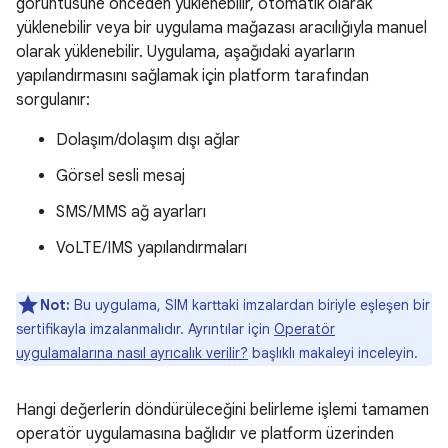
görüntüsüne önceden yüklenebilir, otomatik olarak
yüklenebilir veya bir uygulama mağazası aracılığıyla manuel
olarak yüklenebilir. Uygulama, aşağıdaki ayarların
yapılandırmasını sağlamak için platform tarafından
sorgulanır:
Dolaşım/dolaşım dışı ağlar
Görsel sesli mesaj
SMS/MMS ağ ayarları
VoLTE/IMS yapılandırmaları
Not:
Bu uygulama, SIM karttaki imzalardan biriyle eşleşen bir
sertifikayla imzalanmalıdır. Ayrıntılar için
Operatör
uygulamalarına nasıl ayrıcalık verilir?
başlıklı makaleyi inceleyin.
Hangi değerlerin döndürüleceğini belirleme işlemi tamamen
operatör uygulamasına bağlıdır ve platform üzerinden