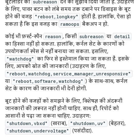
बूटलोडर को
subreason
देने का सुझाव दिया जाता है. उदाहरण
के लिए, पावर बटन को लंबे समय तक दबाने पर डिवाइस के बूट
होने की वजह
"reboot,longkey"
होती है. हालांकि, ऐसा हो
सकता है कि इस वजह का
ramoops
बैकअप न हो.
कोई भी फ़र्स्ट-स्पैन
reason
, किसी
subreason
या
detail
का हिस्सा नहीं हो सकता. हालांकि, कर्नल सेट के कारणों को
उपयोगकर्ता स्पेस से नहीं बनाया जा सकता. इसलिए,
"watchdog"
का फिर से इस्तेमाल किया जा सकता है. इसके
लिए, आपको स्रोत की जानकारी (उदाहरण के लिए,
"reboot,watchdog,service_manager_unresponsive"
या
"reboot,software,watchdog"
) के साथ-साथ, कर्नल
सेट के कारण की जानकारी भी देनी होगी.
बूट होने की वजहों को समझने के लिए, विशेषज्ञ की अंदरूनी
जानकारी की ज़रूरत नहीं होनी चाहिए. साथ ही, रिपोर्ट को
आसानी से पढ़ा जा सकना चाहिए. उदाहरण:
"shutdown,vbxd"
(खराब),
"shutdown,uv"
(बेहतर),
"shutdown,undervoltage"
(पसंदीदा).