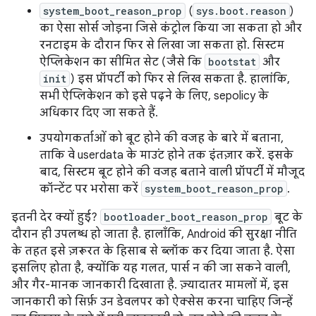
system_boot_reason_prop
(
sys.boot.reason
)
का ऐसा सोर्स जोड़ना जिसे कंट्रोल किया जा सकता हो और
रनटाइम के दौरान फिर से लिखा जा सकता हो. सिस्टम
ऐप्लिकेशन का सीमित सेट (जैसे कि
bootstat
और
init
) इस प्रॉपर्टी को फिर से लिख सकता है. हालांकि,
सभी ऐप्लिकेशन को इसे पढ़ने के लिए, sepolicy के
अधिकार दिए जा सकते हैं.
उपयोगकर्ताओं को बूट होने की वजह के बारे में बताना,
ताकि वे userdata के माउंट होने तक इंतज़ार करें. इसके
बाद, सिस्टम बूट होने की वजह बताने वाली प्रॉपर्टी में मौजूद
कॉन्टेंट पर भरोसा करें
system_boot_reason_prop
.
इतनी देर क्यों हुई?
bootloader_boot_reason_prop
बूट के
दौरान ही उपलब्ध हो जाता है. हालाँकि, Android की सुरक्षा नीति
के तहत इसे ज़रूरत के हिसाब से ब्लॉक कर दिया जाता है. ऐसा
इसलिए होता है, क्योंकि यह गलत, पार्स न की जा सकने वाली,
और गैर-मानक जानकारी दिखाता है. ज़्यादातर मामलों में, इस
जानकारी को सिर्फ़ उन डेवलपर को ऐक्सेस करना चाहिए जिन्हें