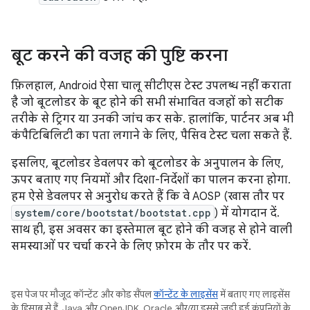
बूट करने की वजह की पुष्टि करना
फ़िलहाल, Android ऐसा चालू सीटीएस टेस्ट उपलब्ध नहीं कराता
है जो बूटलोडर के बूट होने की सभी संभावित वजहों को सटीक
तरीके से ट्रिगर या उनकी जांच कर सके. हालांकि, पार्टनर अब भी
कंपैटिबिलिटी का पता लगाने के लिए, पैसिव टेस्ट चला सकते हैं.
इसलिए, बूटलोडर डेवलपर को बूटलोडर के अनुपालन के लिए,
ऊपर बताए गए नियमों और दिशा-निर्देशों का पालन करना होगा.
हम ऐसे डेवलपर से अनुरोध करते हैं कि वे AOSP (खास तौर पर
system/core/bootstat/bootstat.cpp
) में योगदान दें.
साथ ही, इस अवसर का इस्तेमाल बूट होने की वजह से होने वाली
समस्याओं पर चर्चा करने के लिए फ़ोरम के तौर पर करें.
इस पेज पर मौजूद कॉन्टेंट और कोड सैंपल
कॉन्टेंट के लाइसेंस
में बताए गए लाइसेंस
के हिसाब से हैं. Java और OpenJDK, Oracle और/या इससे जुड़ी हुई कंपनियों के