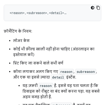
<reason>,<subreason>,<detail>…
फ़ॉर्मैटिंग के नियम:
लोअर केस
कोई भी फ़ील्ड खाली नहीं होना चाहिए (अंडरलाइन का
इस्तेमाल करें)
प्रिंट किए जा सकने वाले सभी वर्ण
कॉमा लगाकर अलग किए गए
reason
,
subreason
,
और एक या इससे ज़्यादा
detail
इंस्टेंस.
यह ज़रूरी
reason
है. इससे यह पता चलता है कि
डिवाइस को रीबूट या बंद क्यों करना पड़ा. यह सबसे
अहम वजह होती है.