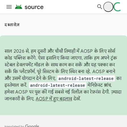
दस्तावेज़
साल 2026 से, हम दूसरी और चौथी तिमाही में AOSP के लिए सोर्स
कोड पब्लिश करेंगे. ऐसा इसलिए किया जाएगा, ताकि हम अपने ट्रंक
स्टेबल डेवलपमेंट मॉडल के साथ काम कर सकें और यह पक्का कर
सकें कि प्लैटफ़ॉर्म, पूरे सिस्टम के लिए स्थिर बना रहे. AOSP बनाने
और उसमें योगदान देने के लिए,
android-latest-release
का
इस्तेमाल करें.
android-latest-release
मेनिफ़ेस्ट ब्रांच,
हमेशा AOSP पर पुश की गई सबसे नई रिलीज़ का रेफ़रंस देगी. ज़्यादा
जानकारी के लिए,
AOSP में हुए बदलाव
देखें.