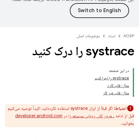
AOSP
اسناد
موضوعات اصلی
systrace را درک کنید
در این صفحه
systrace را اجرا کنید
مثال: قاب کاری
مثال: قاب غیر کار
احتیاط:
اگر قبلاً از ابزار systrace استفاده نکرده‌اید، اکیداً توصیه می‌کنیم
قبل از ادامه
، مرور کلی ردیابی سیستم را
در
developer.android.com
بخوانید.