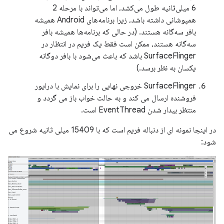
6 میلی‌ثانیه طول می‌کشد، اما می‌تواند با مرحله 2
همپوشانی داشته باشد، زیرا برنامه‌های Android همیشه
بافر سه‌گانه هستند. (در حالی که برنامه‌ها همیشه بافر
سه‌گانه هستند، ممکن است فقط یک فریم در انتظار در
SurfaceFlinger باشد که باعث می‌شود با بافر دوگانه
یکسان به نظر برسد.)
SurfaceFlinger خروجی نهایی را برای نمایش با درایور
فروشنده ارسال می کند و به حالت خواب باز می گردد و
منتظر بیدار شدن EventThread است.
در اینجا نمونه ای از دنباله فریم است که با 15409 میلی ثانیه شروع می
شود: