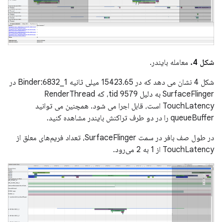
شکل 4.
معامله بایندر.
شکل 4 نشان می دهد که در 15423.65 میلی ثانیه Binder:6832_1 در
SurfaceFlinger به دلیل tid 9579، که RenderThread
TouchLatency است، قابل اجرا می شود. همچنین می توانید
queueBuffer را در دو طرف تراکنش بایندر مشاهده کنید.
در طول صف بافر در سمت SurfaceFlinger، تعداد فریم‌های معلق از
TouchLatency از 1 به 2 می‌رود.