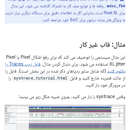
، وقفه ها و توابع صف کار به اشتراک گذاشته می شود. این مثال
mdss_fb0
برای Pixel XL است، بنابراین اگر به اطلاعات دقیق برای دستگاه دیگری نیاز دارید،
به ویژگی‌های پشته درایور برای SoC خود مراجعه کنید.
مثال: قاب غیر کار
این مثال سیستمی را توصیف می کند که برای رفع اشکال Pixel یا Pixel
XL jitter استفاده می شود. برای دنبال کردن مثال،
فایل زیپ Traces را
دانلود کنید
(که شامل سایر ردپاهای ذکر شده در این بخش است)، فایل را
از حالت فشرده خارج کنید و فایل
systrace_tutorial.html
را
در مرورگر خود باز کنید.
وقتی systrace را باز می کنید، چیزی شبیه شکل زیر می بینید: