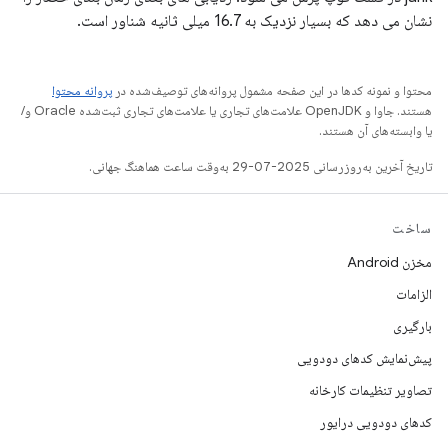
نشان می دهد که بسیار نزدیک به 16.7 میلی ثانیه شناور است.
محتوا و نمونه کدها در این صفحه مشمول پروانه‌های توصیف‌شده در
پروانه محتوا
هستند. جاوا و OpenJDK علامت‌های تجاری یا علامت‌های تجاری ثبت‌شده Oracle و/
یا وابسته‌های آن هستند.
تاریخ آخرین به‌روزرسانی 2025-07-29 به‌وقت ساعت هماهنگ جهانی.
ساخت
مخزن Android
الزامات
بارگیری
پیش‌نمایش کدهای دودویی
تصاویر تنظیمات کارخانه
کدهای دودویی درایور