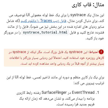
مثال: قاب کاری
این مثال یک systrace را برای یک خط لوله معمولی UI توصیف می
کند. برای دنبال کردن مثال،
فایل زیپ Traces را دانلود کنید
(که شامل
سایر ردپای های اشاره شده در این بخش نیز می شود)، فایل را از حالت
فشرده خارج کنید و فایل
systrace_tutorial.html
را در مرورگر
خود باز کنید.
احتیاط:
این systrace یک فایل بزرگ است. مگر اینکه از systrace در
کارهای روزمره خود استفاده کنید، احتمالاً این ردیابی بسیار بزرگتر با اطلاعات
بسیار بیشتر از آنچه قبلاً در یک ردیابی واحد مشاهده کرده اید است.
برای یک بار کاری منظم و دوره ای مانند تاخیر لمسی، خط لوله UI از این
ترتیب پیروی می کند:
EventThread در SurfaceFlinger رشته رابط کاربری
برنامه را بیدار می‌کند، و نشان می‌دهد که زمان ارائه یک
فریم جدید فرا رسیده است.