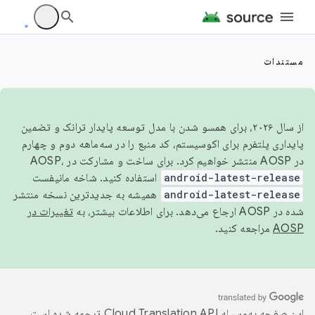
مستندات
از سال ۲۰۲۶، برای همسو شدن با مدل توسعه پایدار ترانک و تضمین
پایداری پلتفرم برای اکوسیستم، کد منبع را در سه‌ماهه دوم و چهارم
در AOSP منتشر خواهیم کرد. برای ساخت و مشارکت در AOSP،
android-latest-release
استفاده کنید. شاخه مانیفست
android-latest-release
همیشه به جدیدترین نسخه منتشر
شده در AOSP ارجاع می‌دهد. برای اطلاعات بیشتر، به
تغییرات در
AOSP
مراجعه کنید.
این صفحه به‌وسیله
ترجمه شده است.