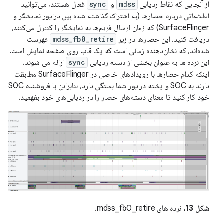
از آنجایی که نقاط ردیابی
mdss
و
sync
فعال هستند، می‌توانید
اطلاعاتی درباره حصارها (به اشتراک گذاشته شده بین درایور نمایشگر و
SurfaceFlinger) که زمان ارسال فریم‌ها به نمایشگر را کنترل می‌کنند،
دریافت کنید. این حصارها در زیر
mdss_fb0_retire
فهرست
شده‌اند، که نشان‌دهنده زمانی است که یک قاب روی صفحه نمایش است.
این نرده ها به عنوان بخشی از دسته ردیابی
sync
ارائه می شوند.
اینکه کدام حصارها با رویدادهای خاصی در SurfaceFlinger مطابقت
دارند به SOC و پشته درایور شما بستگی دارد، بنابراین با فروشنده SOC
خود کار کنید تا معنای دسته‌های حصار را در ردیابی‌های خود بفهمید.
شکل 13.
نرده های mdss_fb0_retire.