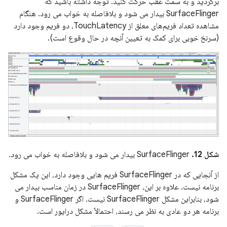
برگردید و به سمت عقب حرکت کنید. توجه داشته باشید که
SurfaceFlinger بیدار می شود و بلافاصله به خواب می رود. هنگام
مشاهده تعداد فریم‌های معلق از TouchLatency، دو فریم وجود دارد
(سرنخ خوبی برای کمک به تعیین آنچه در حال وقوع است).
شکل 12.
SurfaceFlinger بیدار می شود و بلافاصله به خواب می رود.
از آنجایی که در SurfaceFlinger فریم هایی وجود دارد، این یک مشکل
برنامه نیست. علاوه بر این، SurfaceFlinger در زمان مناسب بیدار می
شود، بنابراین مشکل SurfaceFlinger نیست. اگر SurfaceFlinger و
برنامه هر دو عادی به نظر می رسند، احتمالاً مشکل درایور است.