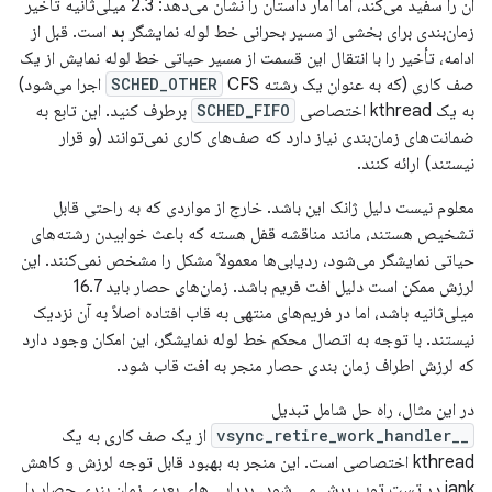
آن را سفید می‌کند، اما آمار داستان را نشان می‌دهد: 2.3 میلی‌ثانیه تاخیر
زمان‌بندی برای بخشی از مسیر بحرانی خط لوله نمایشگر
بد
است. قبل از
ادامه، تأخیر را با انتقال این قسمت از مسیر حیاتی خط لوله نمایش از یک
صف کاری (که به عنوان یک رشته
SCHED_OTHER
CFS اجرا می‌شود)
به یک kthread اختصاصی
SCHED_FIFO
برطرف کنید. این تابع به
ضمانت‌های زمان‌بندی نیاز دارد که صف‌های کاری نمی‌توانند (و قرار
نیستند) ارائه کنند.
معلوم نیست دلیل ژانک این باشد. خارج از مواردی که به راحتی قابل
تشخیص هستند، مانند مناقشه قفل هسته که باعث خوابیدن رشته‌های
حیاتی نمایشگر می‌شود، ردیابی‌ها معمولاً مشکل را مشخص نمی‌کنند. این
لرزش ممکن است دلیل افت فریم باشد. زمان‌های حصار باید 16.7
میلی‌ثانیه باشد، اما در فریم‌های منتهی به قاب افتاده اصلاً به آن نزدیک
نیستند. با توجه به اتصال محکم خط لوله نمایشگر، این امکان وجود دارد
که لرزش اطراف زمان بندی حصار منجر به افت قاب شود.
در این مثال، راه حل شامل تبدیل
__vsync_retire_work_handler
از یک صف کاری به یک
kthread اختصاصی است. این منجر به بهبود قابل توجه لرزش و کاهش
jank در تست توپ پرش می شود. ردیابی های بعدی زمان بندی حصار را