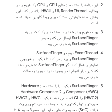
این برنامه با استفاده از منابع CPU و GPU یک فریم را در
وظایف UI، RenderThread و HWUI ارائه می کند. این
بخش عمده ظرفیتی است که برای رابط کاربری صرف شده
است.
برنامه فریم رندر شده را با استفاده از یک کلاسور به
SurfaceFlinger ارسال می کند، سپس
SurfaceFlinger به خواب می رود.
EventThread دوم در SurfaceFlinger
SurfaceFlinger را بیدار می کند تا ترکیب و خروجی
نمایش را فعال کند. اگر SurfaceFlinger تشخیص دهد
که کاری برای انجام دادن وجود ندارد، دوباره به حالت
خواب می رود.
SurfaceFlinger ترکیب را با استفاده از Hardware
Composer (HWC) یا Hardware Composer 2
(HWC2) یا GL انجام می دهد. ترکیب HWC و HWC2
سریعتر و توان کمتری دارد اما بسته به سیستم روی یک
تراشه (SoC) محدودیت هایی دارد. این معمولاً حدود 4 تا