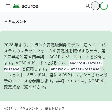
ドキュメント
2026 年より、トランク安定版開発モデルに沿ってエコシ
ステムのプラットフォームの安定性を確保するため、第
2 四半期と第 4 四半期に AOSP にソースコードを公開し
ます。AOSP のビルドと投稿には、
android-latest-
release
を使用します。
android-latest-release
マ
ニフェスト ブランチは、常に AOSP にプッシュされた最
新のリリースを参照します。詳細については、
AOSP の
変更点
をご覧ください。
AOSP
ドキュメント
主要トピック