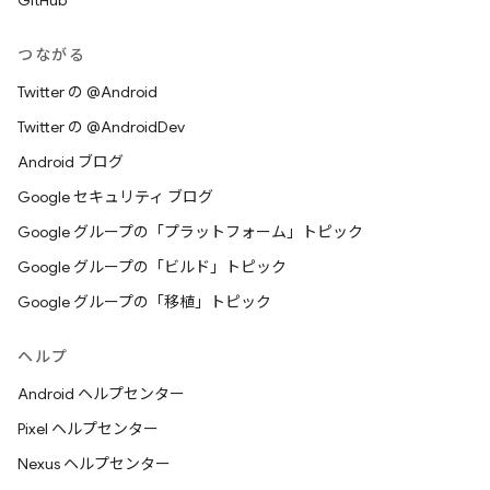
GitHub
つながる
Twitter の @Android
Twitter の @AndroidDev
Android ブログ
Google セキュリティ ブログ
Google グループの「プラットフォーム」トピック
Google グループの「ビルド」トピック
Google グループの「移植」トピック
ヘルプ
Android ヘルプセンター
Pixel ヘルプセンター
Nexus ヘルプセンター