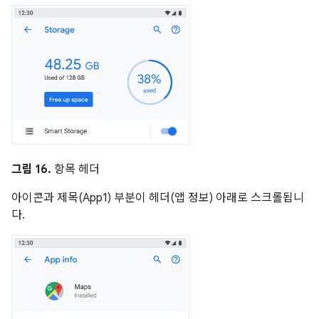
그림 16.
항목 헤더
아이콘과 제목(App1) 부분이 헤더(앱 정보) 아래로 스크롤됩니
다.