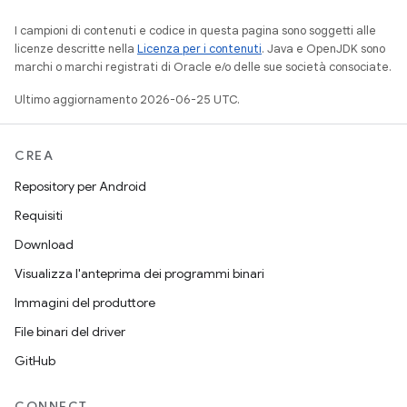
I campioni di contenuti e codice in questa pagina sono soggetti alle
licenze descritte nella
Licenza per i contenuti
. Java e OpenJDK sono
marchi o marchi registrati di Oracle e/o delle sue società consociate.
Ultimo aggiornamento 2026-06-25 UTC.
CREA
Repository per Android
Requisiti
Download
Visualizza l'anteprima dei programmi binari
Immagini del produttore
File binari del driver
GitHub
CONNECT