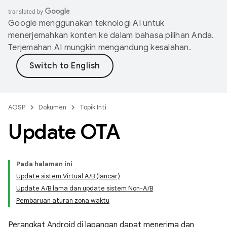
Google menggunakan teknologi AI untuk
menerjemahkan konten ke dalam bahasa pilihan Anda.
Terjemahan AI mungkin mengandung kesalahan.
AOSP
Dokumen
Topik Inti
Update OTA
Pada halaman ini
Update sistem Virtual A/B (lancar)
Update A/B lama dan update sistem Non-A/B
Pembaruan aturan zona waktu
Perangkat Android di lapangan dapat menerima dan