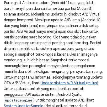
Perangkat Android modern (Android 11 dan yang lebih
baru) menyimpan dua salinan setiap partisi (A dan B)
selama update. Mekanisme update ini disebut A/B Virtual
dengan kompresi. Meskipun update A/B lama (Android 10
dan yang lebih lama) menyimpan dua salinan untuk setiap
partisi, A/B Virtual hanya menyimpan dua slot fisik untuk
partisi penting saat booting. Slot yang tidak digunakan
ditulis langsung untuk partisi penting saat booting. Partisi
dinamis memiliki data sistem operasi baru yang ditulis
sebagai snapshot terkompresi karena ukuran imagenya
cenderung jauh lebih besar. Snapshot terkompresi
memungkinkan perangkat menyimulasikan pengalaman
memiliki dua slot, sekaligus mengurangi persyaratan ruang.
Untuk mengetahui informasi selengkapnya tentang update
OTA A/B Virtual, lihat
Update sistem A/B Virtual (mulus)
.
Untuk aplikasi contoh yang memberikan contoh
penggunaan API update sistem Android (yaitu,
update_engine
) untuk menginstal update A/B, lihat
SystemUpdaterSample
(detail aplikasi tersedia di