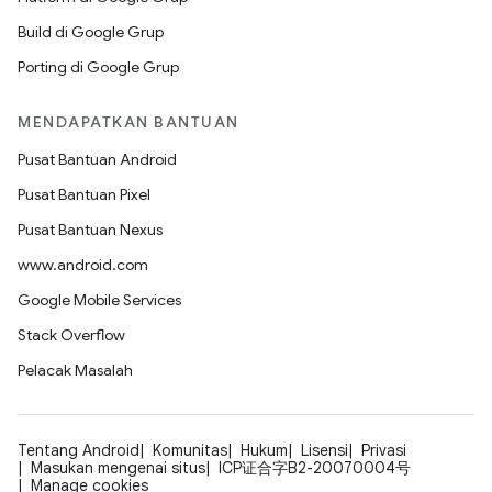
Build di Google Grup
Porting di Google Grup
MENDAPATKAN BANTUAN
Pusat Bantuan Android
Pusat Bantuan Pixel
Pusat Bantuan Nexus
www.android.com
Google Mobile Services
Stack Overflow
Pelacak Masalah
Tentang Android
Komunitas
Hukum
Lisensi
Privasi
Masukan mengenai situs
ICP证合字B2-20070004号
Manage cookies