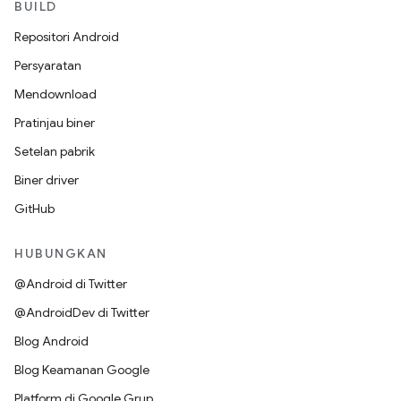
BUILD
Repositori Android
Persyaratan
Mendownload
Pratinjau biner
Setelan pabrik
Biner driver
GitHub
HUBUNGKAN
@Android di Twitter
@AndroidDev di Twitter
Blog Android
Blog Keamanan Google
Platform di Google Grup