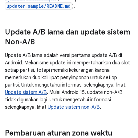
updater_sample/README.md
).
Update A
/
B lama dan update sistem
Non-A
/
B
Update A/B lama adalah versi pertama update A/B di
Android. Mekanisme update ini mempertahankan dua slot
setiap partisi, tetapi memiliki kekurangan karena
memerlukan dua kali lipat penyimpanan untuk setiap
partisi. Untuk mengetahui informasi selengkapnya, lihat,
Update sistem A/B
. Mulai Android 15, update non-A/B
tidak digunakan lagi. Untuk mengetahui informasi
selengkapnya, lihat
Update sistem non-A/B
.
Pembaruan aturan zona waktu