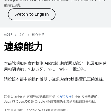
能會出錯。
AOSP
文件
核心主題
連線能力
本節說明如何實作標準 Android 連線通訊協定，以及如何使
用相關功能，包括藍牙、NFC、Wi-Fi、電話等。
請按照本節中的操作說明，確認 Android 裝置已正確連線。
這個頁面中的內容和程式碼範例均受《
內容授權
》中的授權所規範。
Java 與 OpenJDK 是 Oracle 和/或其關係企業的商標或註冊商標。
上次更新時間：2025-10-27 (世界標準時間)。