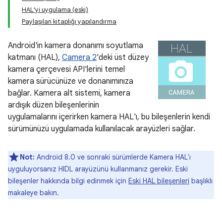
HAL'yi uygulama (eski)
Paylaşılan kitaplığı yapılandırma
Android'in kamera donanımı soyutlama
katmanı (HAL),
Camera 2
'deki üst düzey
kamera çerçevesi API'lerini temel
kamera sürücünüze ve donanımınıza
bağlar. Kamera alt sistemi, kamera
ardışık düzen bileşenlerinin
uygulamalarını içerirken kamera HAL'ı, bu bileşenlerin kendi
sürümünüzü uygulamada kullanılacak arayüzleri sağlar.
Not:
Android 8.0 ve sonraki sürümlerde Kamera HAL'ı
uyguluyorsanız HIDL arayüzünü kullanmanız gerekir. Eski
bileşenler hakkında bilgi edinmek için
Eski HAL bileşenleri
başlıklı
makaleye bakın.