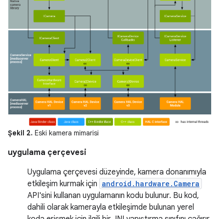
Şekil 2.
Eski kamera mimarisi
uygulama çerçevesi
Uygulama çerçevesi düzeyinde, kamera donanımıyla
etkileşim kurmak için
android.hardware.Camera
API'sini kullanan uygulamanın kodu bulunur. Bu kod,
dahili olarak kamerayla etkileşimde bulunan yerel
koda erişmek için ilgili bir JNI yapıştırma sınıfını çağırır.