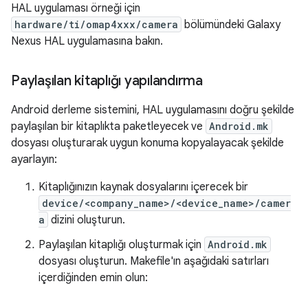
HAL uygulaması örneği için
hardware/ti/omap4xxx/camera
bölümündeki Galaxy
Nexus HAL uygulamasına bakın.
Paylaşılan kitaplığı yapılandırma
Android derleme sistemini, HAL uygulamasını doğru şekilde
paylaşılan bir kitaplıkta paketleyecek ve
Android.mk
dosyası oluşturarak uygun konuma kopyalayacak şekilde
ayarlayın:
Kitaplığınızın kaynak dosyalarını içerecek bir
device/<company_name>/<device_name>/camer
a
dizini oluşturun.
Paylaşılan kitaplığı oluşturmak için
Android.mk
dosyası oluşturun. Makefile'ın aşağıdaki satırları
içerdiğinden emin olun: