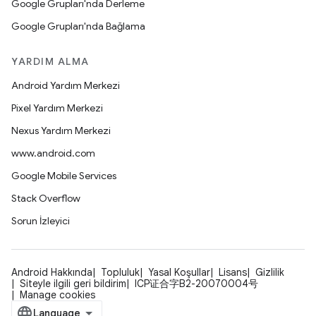
Google Grupları'nda Derleme
Google Grupları'nda Bağlama
YARDIM ALMA
Android Yardım Merkezi
Pixel Yardım Merkezi
Nexus Yardım Merkezi
www.android.com
Google Mobile Services
Stack Overflow
Sorun İzleyici
Android Hakkında
Topluluk
Yasal Koşullar
Lisans
Gizlilik
Siteyle ilgili geri bildirim
ICP证合字B2-20070004号
Manage cookies