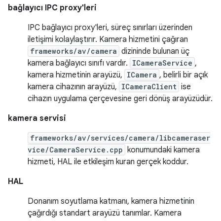
bağlayıcı IPC proxy'leri
IPC bağlayıcı proxy'leri, süreç sınırları üzerinden
iletişimi kolaylaştırır. Kamera hizmetini çağıran
frameworks/av/camera
dizininde bulunan üç
kamera bağlayıcı sınıfı vardır.
ICameraService
,
kamera hizmetinin arayüzü,
ICamera
, belirli bir açık
kamera cihazının arayüzü,
ICameraClient
ise
cihazın uygulama çerçevesine geri dönüş arayüzüdür.
kamera servisi
frameworks/av/services/camera/libcameraser
vice/CameraService.cpp
konumundaki kamera
hizmeti, HAL ile etkileşim kuran gerçek koddur.
HAL
Donanım soyutlama katmanı, kamera hizmetinin
çağırdığı standart arayüzü tanımlar. Kamera