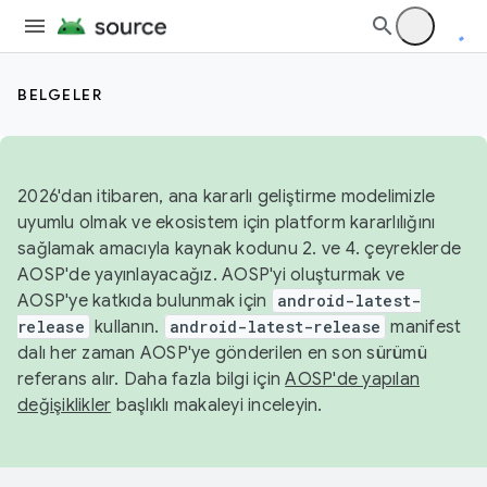
BELGELER
2026'dan itibaren, ana kararlı geliştirme modelimizle
uyumlu olmak ve ekosistem için platform kararlılığını
sağlamak amacıyla kaynak kodunu 2. ve 4. çeyreklerde
AOSP'de yayınlayacağız. AOSP'yi oluşturmak ve
AOSP'ye katkıda bulunmak için
android-latest-
release
kullanın.
android-latest-release
manifest
dalı her zaman AOSP'ye gönderilen en son sürümü
referans alır. Daha fazla bilgi için
AOSP'de yapılan
değişiklikler
başlıklı makaleyi inceleyin.