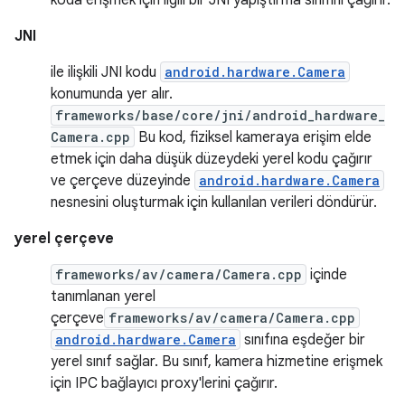
JNI
ile ilişkili JNI kodu
android.hardware.Camera
konumunda yer alır.
frameworks/base/core/jni/android_hardware_
Camera.cpp
Bu kod, fiziksel kameraya erişim elde
etmek için daha düşük düzeydeki yerel kodu çağırır
ve çerçeve düzeyinde
android.hardware.Camera
nesnesini oluşturmak için kullanılan verileri döndürür.
yerel çerçeve
frameworks/av/camera/Camera.cpp
içinde
tanımlanan yerel
çerçeve
frameworks/av/camera/Camera.cpp
android.hardware.Camera
sınıfına eşdeğer bir
yerel sınıf sağlar. Bu sınıf, kamera hizmetine erişmek
için IPC bağlayıcı proxy'lerini çağırır.