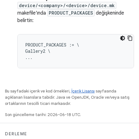
device/<company>/<device>/device.mk
makefile'ında
PRODUCT_PACKAGES
değişkeninde
belirtin:
PRODUCT_PACKAGES := \

Gallery2 \

Bu sayfadaki içerik ve kod örnekleri,
İçerik Lisansı
sayfasında
açıklanan lisanslara tabidir. Java ve OpenJDK, Oracle ve/veya satış
ortaklarının tescilli ticari markasıdır.
Son güncelleme tarihi: 2026-06-18 UTC.
DERLEME