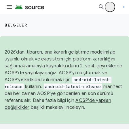
BELGELER
2026'dan itibaren, ana kararlı geliştirme modelimizle
uyumlu olmak ve ekosistem için platform kararlılığını
sağlamak amacıyla kaynak kodunu 2. ve 4. çeyreklerde
AOSP'de yayınlayacağız. AOSP'yi oluşturmak ve
AOSP'ye katkıda bulunmak için
android-latest-
release
kullanın.
android-latest-release
manifest
dalı her zaman AOSP'ye gönderilen en son sürümü
referans alır. Daha fazla bilgi için
AOSP'de yapılan
değişiklikler
başlıklı makaleyi inceleyin.