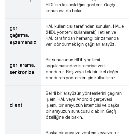
HIDL'nin kullanıldığını gösterir.
Geçiş
konusuna da bakın.
HAL kullanıcısı tarafından sunulan, HAL'e
geri
(HIDL yöntemi kullanılarak) iletilen ve
çağırma,
HAL tarafından herhangi bir zamanda
eşzamansız
veri döndürmek için çağrılan arayüz.
Bir sunucunun HIDL yöntemi
geri arama,
uygulamasından istemciye veri
döndürür. Boş veya tek bir ilkel değer
senkronize
döndüren yöntemler için kullanılmaz.
Belirli bir arayüzün yöntemlerini çağıran
işlem. HAL veya Android çerçevesi
client
işlemi, bir arayüzün istemcisi ve başka
bir arayüzün sunucusu olabilir.
Geçiş
özelliğine de bakın.
Başka bir arayüze yöntem ve/veya tür