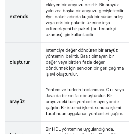
ekleyen bir arayüzü belirtir. Bir arayüz
yalnızca başka bir arayüzü genişletebilir.
extends
Aynı paket adında küçük bir sürüm artışı
veya eski bir paketin üzerine inşa
edilecek yeni bir paket (ör. tedarikçi
uzantısı) için kullanılabilir.
İstemciye değer döndüren bir arayüz
yöntemini belirtir. Basit olmayan bir
oluşturur
değer veya birden fazla değer
döndürmek için senkron bir geri çağırma
işlevi oluşturulur.
Yöntem ve türlerin toplanması. C++ veya
Java'da bir sınıfa dönüştürülür. Bir
arayüz
arayüzdeki tüm yöntemler aynı yönde
çağrılır: Bir istemci işlemi, sunucu işlemi
tarafından uygulanan yöntemleri çağırır.
Bir HIDL yöntemine uygulandığında,