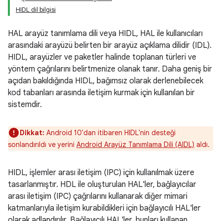
HIDL dil bilgisi
HAL arayüz tanımlama dili veya HIDL, HAL ile kullanıcıları
arasındaki arayüzü belirten bir arayüz açıklama dilidir (IDL).
HIDL, arayüzler ve paketler halinde toplanan türleri ve
yöntem çağrılarını belirtmenize olanak tanır. Daha geniş bir
açıdan bakıldığında HIDL, bağımsız olarak derlenebilecek
kod tabanları arasında iletişim kurmak için kullanılan bir
sistemdir.
Dikkat:
Android 10'dan itibaren HIDL'nin desteği
sonlandırıldı ve yerini
Android Arayüz Tanımlama Dili (AIDL)
aldı.
HIDL, işlemler arası iletişim (IPC) için kullanılmak üzere
tasarlanmıştır. HDL ile oluşturulan HAL'ler, bağlayıcılar
arası iletişim (IPC) çağrılarını kullanarak diğer mimari
katmanlarıyla iletişim kurabildikleri için bağlayıcılı HAL'ler
olarak adlandırılır. Bağlayıcılı HAL'ler, bunları kullanan