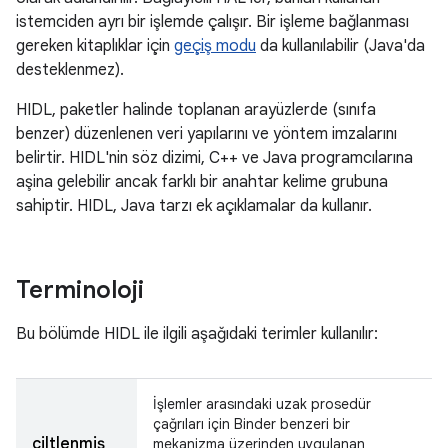
istemciden ayrı bir işlemde çalışır. Bir işleme bağlanması
gereken kitaplıklar için
geçiş modu
da kullanılabilir (Java'da
desteklenmez).
HIDL, paketler halinde toplanan arayüzlerde (sınıfa
benzer) düzenlenen veri yapılarını ve yöntem imzalarını
belirtir. HIDL'nin söz dizimi, C++ ve Java programcılarına
aşina gelebilir ancak farklı bir anahtar kelime grubuna
sahiptir. HIDL, Java tarzı ek açıklamalar da kullanır.
Terminoloji
Bu bölümde HIDL ile ilgili aşağıdaki terimler kullanılır:
İşlemler arasındaki uzak prosedür
çağrıları için Binder benzeri bir
ciltlenmiş
mekanizma üzerinden uygulanan