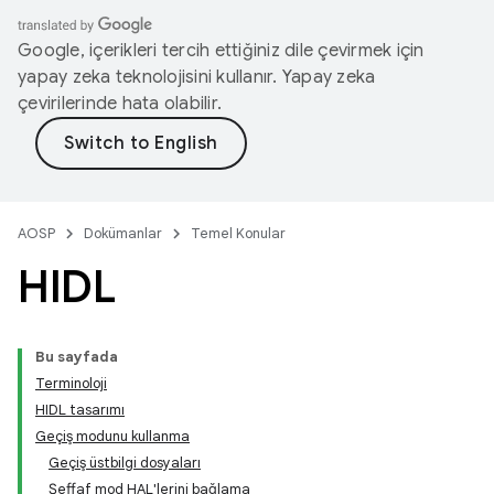
Google, içerikleri tercih ettiğiniz dile çevirmek için
yapay zeka teknolojisini kullanır. Yapay zeka
çevirilerinde hata olabilir.
AOSP
Dokümanlar
Temel Konular
HIDL
Bu sayfada
Terminoloji
HIDL tasarımı
Geçiş modunu kullanma
Geçiş üstbilgi dosyaları
Şeffaf mod HAL'lerini bağlama