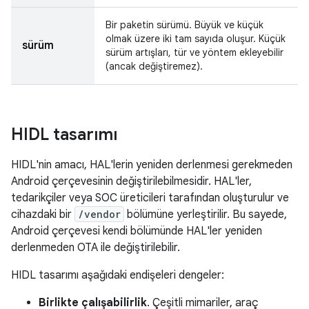
Bir paketin sürümü. Büyük ve küçük
olmak üzere iki tam sayıda oluşur. Küçük
sürüm
sürüm artışları, tür ve yöntem ekleyebilir
(ancak değiştiremez).
HIDL tasarımı
HIDL'nin amacı, HAL'lerin yeniden derlenmesi gerekmeden
Android çerçevesinin değiştirilebilmesidir. HAL'ler,
tedarikçiler veya SOC üreticileri tarafından oluşturulur ve
cihazdaki bir
/vendor
bölümüne yerleştirilir. Bu sayede,
Android çerçevesi kendi bölümünde HAL'ler yeniden
derlenmeden OTA ile değiştirilebilir.
HIDL tasarımı aşağıdaki endişeleri dengeler:
Birlikte çalışabilirlik
. Çeşitli mimariler, araç