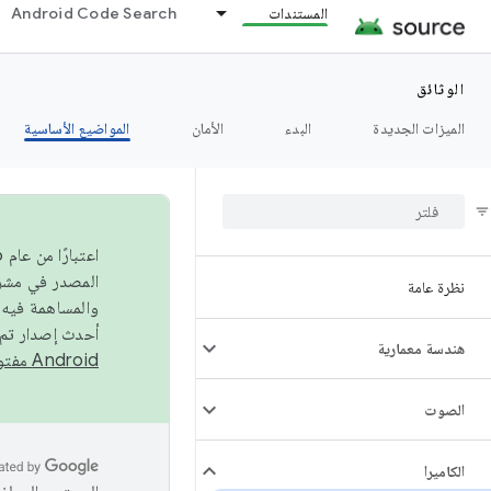
المستندات
Android Code Search
الوثائق
الميزات الجديدة
البدء
الأمان
المواضيع الأساسية
نظرة عامة
والمساهمة فيه،
أحدث إصدار تم نشره في مشروع Android مفتو
هندسة معمارية
Android مفتوح المصدر
الصوت
الكاميرا