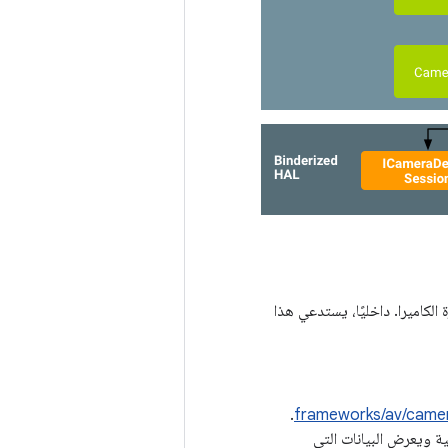
زة الكاميرا. داخليًا، يستدعي هذا
.
frameworks/av/camer
ية ويعرض البيانات التي