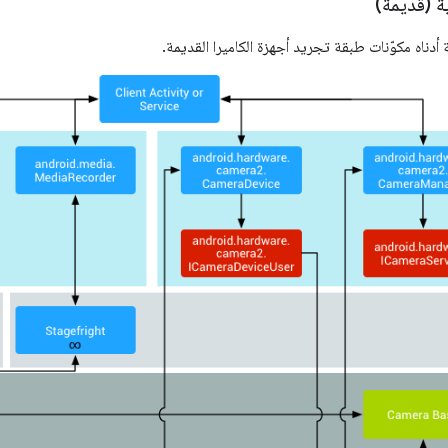
ة (قديمة)
دناه مكوّنات طبقة تجريد أجهزة الكاميرا القديمة.