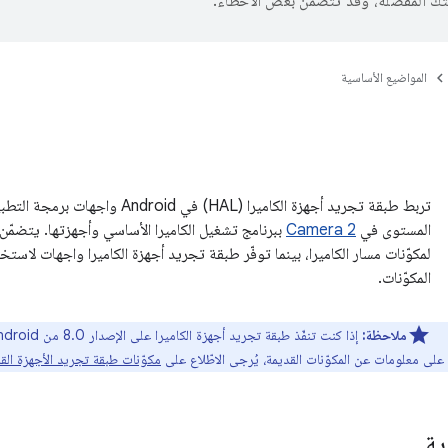
تك المفضّلة، وقد تتضمّن بعض الأخطاء.
المواضيع الأساسية
المستوى في
Camera 2
ببرنامج تشغيل الكاميرا الأساسي وأجهزتها. يتضمّن ا
لمكوّنات مسار الكاميرا، بينما توفّر طبقة تجريد أجهزة الكاميرا واجهات لاس
المكوّنات.
ملاحظة:
مكوّنات طبقة تجريد الأجهزة الق
ية