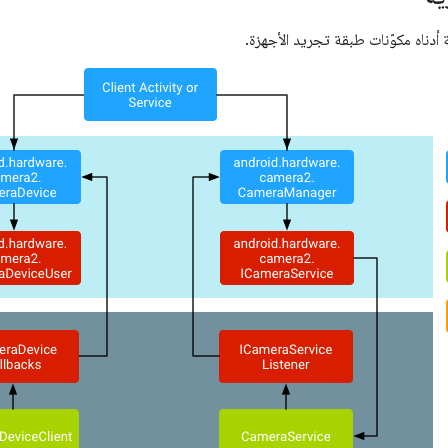
أدناه مكوّنات طبقة تجريد الأجهزة.