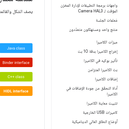
واجهات برمجة التطبيقات لإدارة المخزن
المؤقت لـ Camera HAL3
يصف الشكل والقائمة 
مَعلمات الجلسة
منتج واحد ومستهلكون متعدّدون
ميزات الكاميرا
إخراج الكاميرا بدقة 10 بت
تأثير بوكيه في الكاميرا
بث الكاميرا المتزامن
إضافات الكاميرا
أداة التحقّق من جودة الإضافات في
الكاميرا
تثبيت معاينة الكاميرا
كاميرات USB الخارجية
أوضاع النطاق العالي الديناميكية