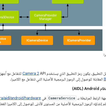
ا
 التطبيق، يكون رمز التطبيق الذي يستخدم
Camera 2
API للتفاعل مع أجه
B
المقابلة للوصول إلى الرموز البرمجية الأصلية التي تتفاعل مع الكاميرا.
‏(AIDL)
ة الرابط المرتبطة بـ
CameraService
في
a/aidl/android/hardware
 إنشاؤه الرموز البرمجية الأصلية من المستوى الأدنى للوصول إلى الكاميرا الفعل