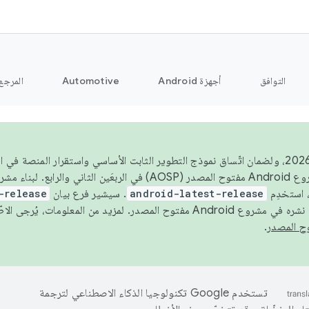
التوافق
أجهزة Android
Automotive
المرجع
اعتبارًا من عام 2026، ولضمان اتّساق نموذج التطوير الثابت الأساسي واستقرار المنصة
 استخدِم
android-latest-release
. سيشير فرع بيان
-release
ح المصدر. لمزيد من المعلومات، يُرجى الاطّلاع على
.
تستخدم Google تكنولوجيا الذكاء الاصطناعي لترجمة