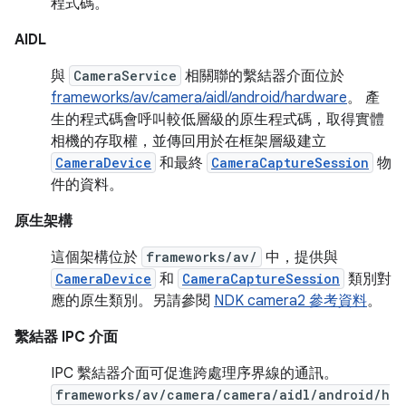
程式碼。
AIDL
與
CameraService
相關聯的繫結器介面位於
frameworks/av/camera/aidl/android/hardware
。 產
生的程式碼會呼叫較低層級的原生程式碼，取得實體
相機的存取權，並傳回用於在框架層級建立
CameraDevice
和最終
CameraCaptureSession
物
件的資料。
原生架構
這個架構位於
frameworks/av/
中，提供與
CameraDevice
和
CameraCaptureSession
類別對
應的原生類別。另請參閱
NDK camera2 參考資料
。
繫結器 IPC 介面
IPC 繫結器介面可促進跨處理序界線的通訊。
frameworks/av/camera/camera/aidl/android/h