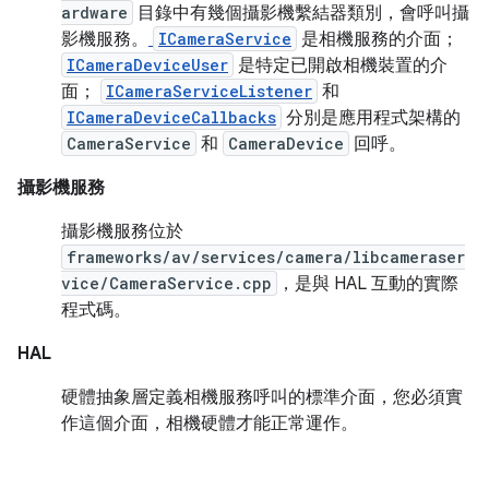
ardware
目錄中有幾個攝影機繫結器類別，會呼叫攝
影機服務。
ICameraService
是相機服務的介面；
ICameraDeviceUser
是特定已開啟相機裝置的介
面；
ICameraServiceListener
和
ICameraDeviceCallbacks
分別是應用程式架構的
CameraService
和
CameraDevice
回呼。
攝影機服務
攝影機服務位於
frameworks/av/services/camera/libcameraser
vice/CameraService.cpp
，是與 HAL 互動的實際
程式碼。
HAL
硬體抽象層定義相機服務呼叫的標準介面，您必須實
作這個介面，相機硬體才能正常運作。