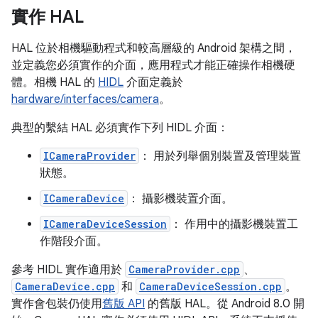
實作 HAL
HAL 位於相機驅動程式和較高層級的 Android 架構之間，
並定義您必須實作的介面，應用程式才能正確操作相機硬
體。相機 HAL 的
HIDL
介面定義於
hardware/interfaces/camera
。
典型的繫結 HAL 必須實作下列 HIDL 介面：
ICameraProvider
： 用於列舉個別裝置及管理裝置
狀態。
ICameraDevice
： 攝影機裝置介面。
ICameraDeviceSession
： 作用中的攝影機裝置工
作階段介面。
參考 HIDL 實作適用於
CameraProvider.cpp
、
CameraDevice.cpp
和
CameraDeviceSession.cpp
。
實作會包裝仍使用
舊版 API
的舊版 HAL。從 Android 8.0 開