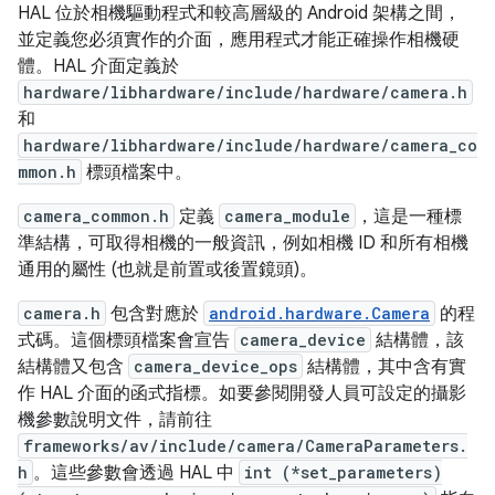
HAL 位於相機驅動程式和較高層級的 Android 架構之間，
並定義您必須實作的介面，應用程式才能正確操作相機硬
體。HAL 介面定義於
hardware/libhardware/include/hardware/camera.h
和
hardware/libhardware/include/hardware/camera_co
mmon.h
標頭檔案中。
camera_common.h
定義
camera_module
，這是一種標
準結構，可取得相機的一般資訊，例如相機 ID 和所有相機
通用的屬性 (也就是前置或後置鏡頭)。
camera.h
包含對應於
android.hardware.Camera
的程
式碼。這個標頭檔案會宣告
camera_device
結構體，該
結構體又包含
camera_device_ops
結構體，其中含有實
作 HAL 介面的函式指標。如要參閱開發人員可設定的攝影
機參數說明文件，請前往
frameworks/av/include/camera/CameraParameters.
h
。這些參數會透過 HAL 中
int (*set_parameters)