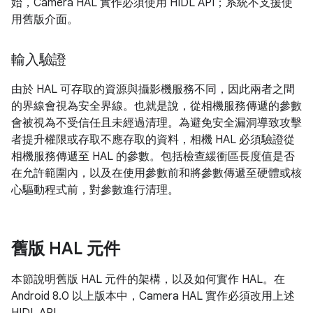
始，Camera HAL 實作必須使用 HIDL API；系統不支援使
用舊版介面。
輸入驗證
由於 HAL 可存取的資源與攝影機服務不同，因此兩者之間
的界線會視為安全界線。也就是說，從相機服務傳遞的參數
會被視為不受信任且未經過清理。為避免安全漏洞導致攻擊
者提升權限或存取不應存取的資料，相機 HAL 必須驗證從
相機服務傳遞至 HAL 的參數。包括檢查緩衝區長度值是否
在允許範圍內，以及在使用參數前和將參數傳遞至硬體或核
心驅動程式前，對參數進行清理。
舊版 HAL 元件
本節說明舊版 HAL 元件的架構，以及如何實作 HAL。在
Android 8.0 以上版本中，Camera HAL 實作必須改用上述