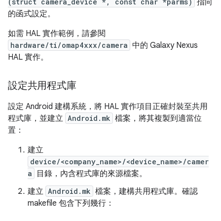
(struct camera_device *, const char *parms)
指向
的函式設定。
如需 HAL 實作範例，請參閱
hardware/ti/omap4xxx/camera
中的 Galaxy Nexus
HAL 實作。
設定共用程式庫
設定 Android 建構系統，將 HAL 實作項目正確封裝至共用
程式庫，並建立
Android.mk
檔案，將其複製到適當位
置：
建立
device/<company_name>/<device_name>/camer
a
目錄，內含程式庫的來源檔案。
建立
Android.mk
檔案，建構共用程式庫。確認
makefile 包含下列幾行：