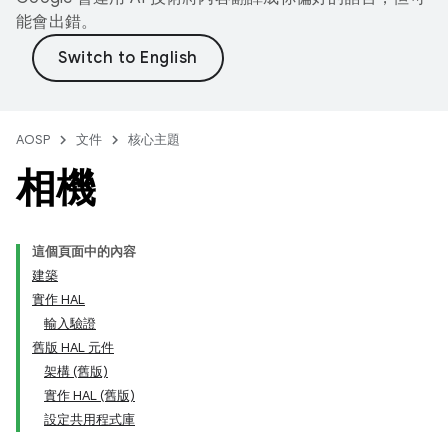
能會出錯。
AOSP
文件
核心主題
相機
這個頁面中的內容
建築
實作 HAL
輸入驗證
舊版 HAL 元件
架構 (舊版)
實作 HAL (舊版)
設定共用程式庫