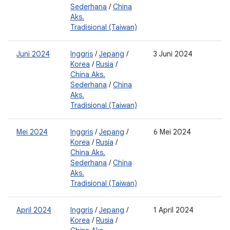
Sederhana
/
China
2
Aks.
Tradisional (Taiwan)
Juni 2024
Inggris
/
Jepang
/
3 Juni 2024
0
Korea
/
Rusia
/
2
China Aks.
0
Sederhana
/
China
2
Aks.
Tradisional (Taiwan)
Mei 2024
Inggris
/
Jepang
/
6 Mei 2024
0
Korea
/
Rusia
/
2
China Aks.
0
Sederhana
/
China
2
Aks.
Tradisional (Taiwan)
April 2024
Inggris
/
Jepang
/
1 April 2024
0
Korea
/
Rusia
/
2