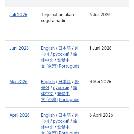
Juli 2026
Terjemahan akan
6 Juli 2026
0
segera hadir
2
0
2
Juni 2026
English
/
日本語
/
한
1 Juni 2026
0
국어
/
ру́сский
/
简
2
体中文
/
繁體中
0
文 (台灣)
Português
2
Mei 2026
English
/
日本語
/
한
4 Mei 2026
0
국어
/
ру́сский
/
简
2
体中文
/
繁體中
0
文 (台灣)
Português
2
April 2026
English
/
日本語
/
한
6 April 2026
0
국어
/
ру́сский
/
简
2
体中文
/
繁體中
0
文 (台灣)
Português
2