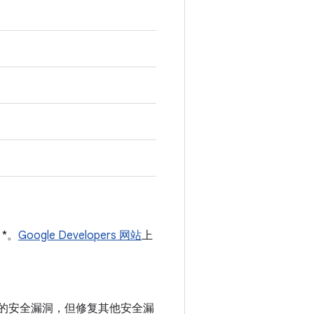
 *。
Google Developers 网站
上
中记录的安全漏洞，但修复其他安全漏