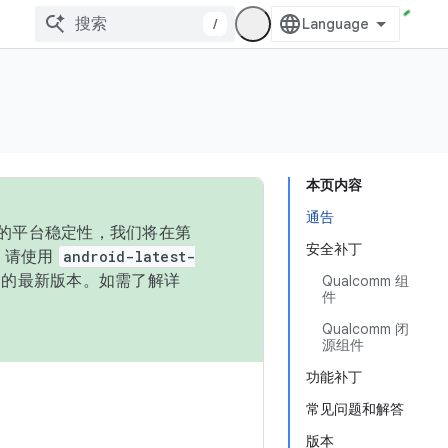
/
本页内容
通告
统的平台稳定性，我们将在第
安全补丁
码，请使用
android-latest-
P 的最新版本。如需了解详
Qualcomm 组
件
Qualcomm 闭
源组件
功能补丁
常见问题和解答
版本