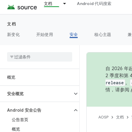
文档
Android 代码搜索
文档
新变化
开始使用
安全
核心主题
兼
自 202
2 季度和第
概览
release
。
情，请参阅
安全概览
Android 安全公告
AOSP
文档
公告首页
概览