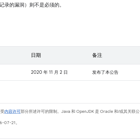
记录的漏洞）则不是必须的。
日期
备注
2020 年 11 月 2 日
发布了本公告
例受
内容许可
部分所述许可的限制。Java 和 OpenJDK 是 Oracle 和/或其
-07-21。