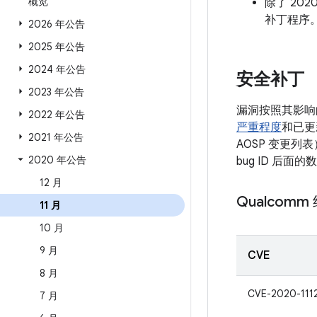
概览
除了 202
补丁程序
2026 年公告
2025 年公告
2024 年公告
安全补丁
2023 年公告
漏洞按照其影响
2022 年公告
严重程度
和已更
2021 年公告
AOSP 变更列
2020 年公告
bug ID 后
12 月
Qualcomm
11 月
10 月
9 月
CVE
8 月
CVE-2020-111
7 月