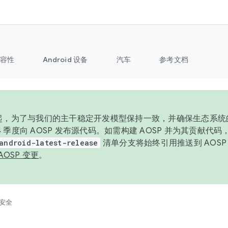
容性
Android 设备
汽车
参考文档
6 年起，为了与我们的主干稳定开发模型保持一致，并确保生态系
 4 季度向 AOSP 发布源代码。如需构建 AOSP 并为其贡献代
android-latest-release
清单分支将始终引用推送到 AOS
AOSP 变更
。
安全