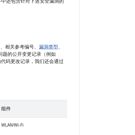
le 设备中还包含针对下述安全漏洞的
E、相关参考编号、
漏洞类型
、
决相应问题的公开变更记录（例如
相关的代码更改记录，我们还会通过
组件
WLAN/Wi-Fi