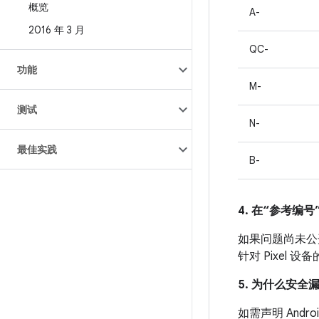
概览
A-
2016 年 3 月
QC-
功能
M-
测试
N-
最佳实践
B-
4. 在“参考编号”
如果问题尚未公开发
针对 Pixel
5. 为什么安全
如需声明 And