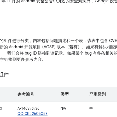
0 年 11 月的 Android 安全公告中所述的安全漏洞外，Goog
。
的组件进行分类，内容包括问题描述和一个表，该表中包含 CV
新的 Android 开源项目 (AOSP) 版本（若有）。如果有解
表），我们会将 bug ID 链接到该记录。如果某个 bug 有多条
面的数字链接到更多参考内容。
 组件
参考编号
类型
严重级别
21
A-146896936
N/A
中
QC-CR#2605058