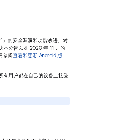
 设备”）的安全漏洞和功能改进。对
本公告以及 2020 年 11 月的
请参阅
查看和更新 Android 版
。建议所有用户都在自己的设备上接受