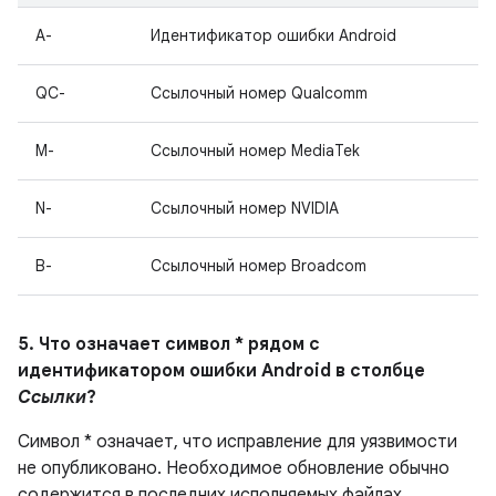
A-
Идентификатор ошибки Android
QC-
Ссылочный номер Qualcomm
M-
Ссылочный номер MediaTek
N-
Ссылочный номер NVIDIA
B-
Ссылочный номер Broadcom
5. Что означает символ * рядом с
идентификатором ошибки Android в столбце
Ссылки
?
Символ * означает, что исправление для уязвимости
не опубликовано.
Необходимое обновление обычно
содержится в последних исполняемых файлах