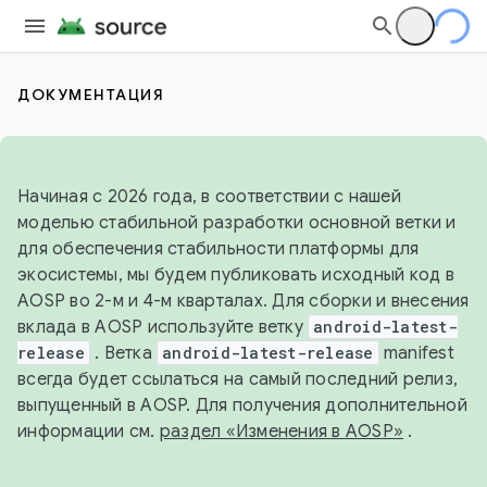
ДОКУМЕНТАЦИЯ
Начиная с 2026 года, в соответствии с нашей
моделью стабильной разработки основной ветки и
для обеспечения стабильности платформы для
экосистемы, мы будем публиковать исходный код в
AOSP во 2-м и 4-м кварталах. Для сборки и внесения
вклада в AOSP используйте ветку
android-latest-
release
. Ветка
android-latest-release
manifest
всегда будет ссылаться на самый последний релиз,
выпущенный в AOSP. Для получения дополнительной
информации см.
раздел «Изменения в AOSP»
.