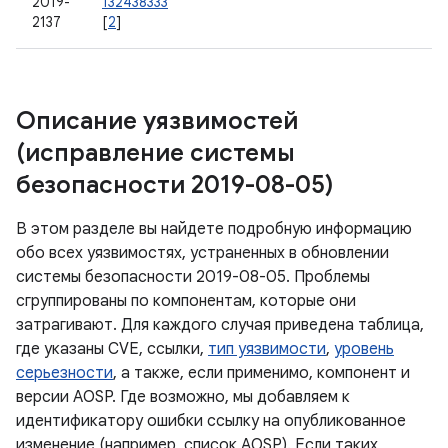
2019-
132438333
2137
[
2
]
Описание уязвимостей
(исправление системы
безопасности 2019-08-05)
В этом разделе вы найдете подробную информацию
обо всех уязвимостях, устраненных в обновлении
системы безопасности 2019-08-05. Проблемы
сгруппированы по компонентам, которые они
затрагивают. Для каждого случая приведена таблица,
где указаны CVE, ссылки,
тип уязвимости
,
уровень
серьезности
, а также, если применимо, компонент и
версии AOSP. Где возможно, мы добавляем к
идентификатору ошибки ссылку на опубликованное
изменение (например, список AOSP). Если таких