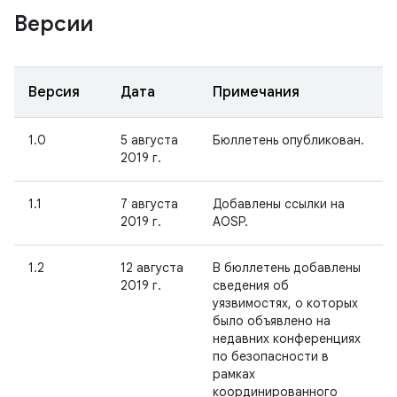
Версии
Версия
Дата
Примечания
1.0
5 августа
Бюллетень опубликован.
2019 г.
1.1
7 августа
Добавлены ссылки на
2019 г.
AOSP.
1.2
12 августа
В бюллетень добавлены
2019 г.
сведения об
уязвимостях, о которых
было объявлено на
недавних конференциях
по безопасности в
рамках
координированного