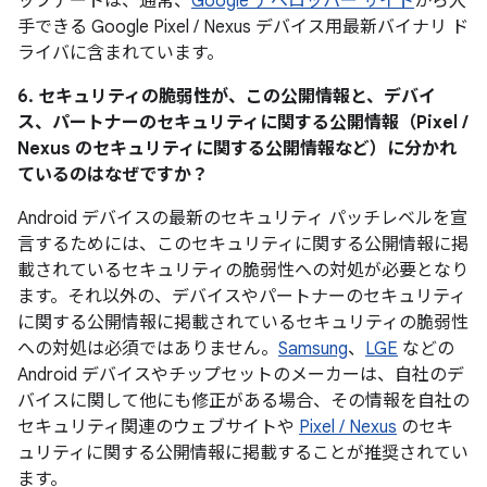
ップデートは、通常、
Google デベロッパー サイト
から入
手できる Google Pixel / Nexus デバイス用最新バイナリ ド
ライバに含まれています。
6. セキュリティの脆弱性が、この公開情報と、デバイ
ス、パートナーのセキュリティに関する公開情報（Pixel /
Nexus のセキュリティに関する公開情報など）に分かれ
ているのはなぜですか？
Android デバイスの最新のセキュリティ パッチレベルを宣
言するためには、このセキュリティに関する公開情報に掲
載されているセキュリティの脆弱性への対処が必要となり
ます。それ以外の、デバイスやパートナーのセキュリティ
に関する公開情報に掲載されているセキュリティの脆弱性
への対処は必須ではありません。
Samsung
、
LGE
などの
Android デバイスやチップセットのメーカーは、自社のデ
バイスに関して他にも修正がある場合、その情報を自社の
セキュリティ関連のウェブサイトや
Pixel / Nexus
のセキ
ュリティに関する公開情報に掲載することが推奨されてい
ます。