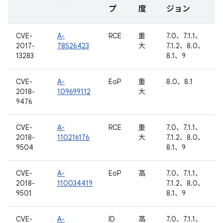
プ
度
ジョン
CVE-
A-
RCE
重
7.0、7.1.1、
2017-
78526423
大
7.1.2、8.0、
13283
8.1、9
CVE-
A-
EoP
重
8.0、8.1
2018-
109699112
大
9476
CVE-
A-
RCE
重
7.0、7.1.1、
2018-
110216176
大
7.1.2、8.0、
9504
8.1、9
CVE-
A-
EoP
高
7.0、7.1.1、
2018-
110034419
7.1.2、8.0、
9501
8.1、9
CVE-
A-
ID
高
7.0、7.1.1、