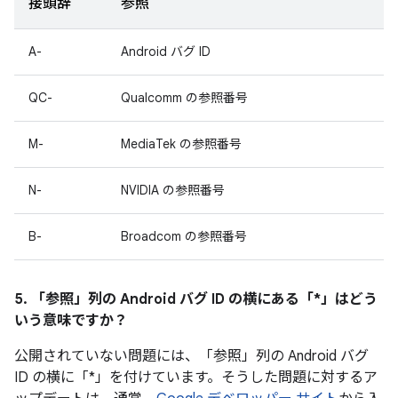
接頭辞
参照
A-
Android バグ ID
QC-
Qualcomm の参照番号
M-
MediaTek の参照番号
N-
NVIDIA の参照番号
B-
Broadcom の参照番号
5. 「参照」
列の Android バグ ID の横にある「*」はどう
いう意味ですか？
公開されていない問題には、「参照
」列の Android バグ
ID の横に「*」を付けています。そうした問題に対するア