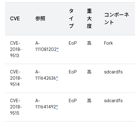
タ
重
コンポーネ
CVE
参照
イ
大
ント
プ
度
CVE-
A-
EoP
高
Fork
2018-
111081202
*
9513
CVE-
A-
EoP
高
sdcardfs
2018-
111642636
*
9514
CVE-
A-
EoP
高
sdcardfs
2018-
111641492
*
9515