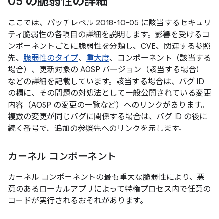
05 の脆弱性の詳細
ここでは、パッチレベル 2018-10-05 に該当するセキュリ
ティ脆弱性の各項目の詳細を説明します。影響を受けるコ
ンポーネントごとに脆弱性を分類し、CVE、関連する参照
先、
脆弱性のタイプ
、
重大度
、コンポーネント（該当する
場合）、更新対象の AOSP バージョン（該当する場合）
などの詳細を記載しています。該当する場合は、バグ ID
の欄に、その問題の対処法として一般公開されている変更
内容（AOSP の変更の一覧など）へのリンクがあります。
複数の変更が同じバグに関係する場合は、バグ ID の後に
続く番号で、追加の参照先へのリンクを示します。
カーネル コンポーネント
カーネル コンポーネントの最も重大な脆弱性により、悪
意のあるローカルアプリによって特権プロセス内で任意の
コードが実行されるおそれがあります。