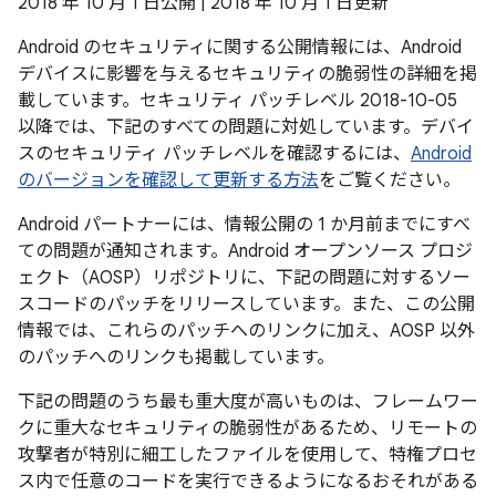
2018 年 10 月 1 日公開 | 2018 年 10 月 1 日更新
Android のセキュリティに関する公開情報には、Android
デバイスに影響を与えるセキュリティの脆弱性の詳細を掲
載しています。セキュリティ パッチレベル 2018-10-05
以降では、下記のすべての問題に対処しています。デバイ
スのセキュリティ パッチレベルを確認するには、
Android
のバージョンを確認して更新する方法
をご覧ください。
Android パートナーには、情報公開の 1 か月前までにすべ
ての問題が通知されます。Android オープンソース プロジ
ェクト（AOSP）リポジトリに、下記の問題に対するソー
スコードのパッチをリリースしています。また、この公開
情報では、これらのパッチへのリンクに加え、AOSP 以外
のパッチへのリンクも掲載しています。
下記の問題のうち最も重大度が高いものは、フレームワー
クに重大なセキュリティの脆弱性があるため、リモートの
攻撃者が特別に細工したファイルを使用して、特権プロセ
ス内で任意のコードを実行できるようになるおそれがある