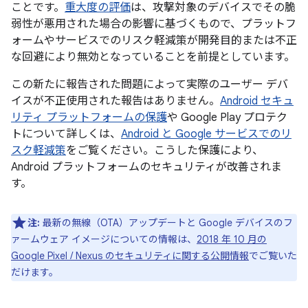
ことです。
重大度の評価
は、攻撃対象のデバイスでその脆
弱性が悪用された場合の影響に基づくもので、プラットフ
ォームやサービスでのリスク軽減策が開発目的または不正
な回避により無効となっていることを前提としています。
この新たに報告された問題によって実際のユーザー デバ
イスが不正使用された報告はありません。
Android セキュ
リティ プラットフォームの保護
や Google Play プロテク
トについて詳しくは、
Android と Google サービスでのリ
スク軽減策
をご覧ください。こうした保護により、
Android プラットフォームのセキュリティが改善されま
す。
注:
最新の無線（OTA）アップデートと Google デバイスのフ
ァームウェア イメージについての情報は、
2018 年 10 月の
Google Pixel / Nexus のセキュリティに関する公開情報
でご覧いた
だけます。