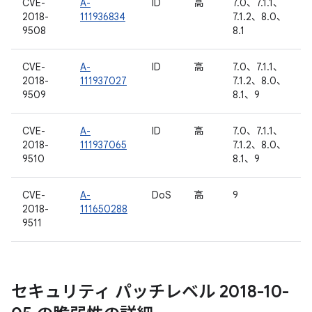
CVE-
A-
ID
高
7.0、7.1.1、
2018-
111936834
7.1.2、8.0、
9508
8.1
CVE-
A-
ID
高
7.0、7.1.1、
2018-
111937027
7.1.2、8.0、
9509
8.1、9
CVE-
A-
ID
高
7.0、7.1.1、
2018-
111937065
7.1.2、8.0、
9510
8.1、9
CVE-
A-
DoS
高
9
2018-
111650288
9511
セキュリティ パッチレベル 2018-10-