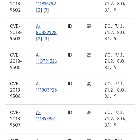
2018-
111936792
7.1.2、8.0、
9502
[
2
] [
3
]
8.1、9
CVE-
A-
ID
高
7.0、7.1.1、
2018-
80432928
7.1.2、8.0、
9503
[
2
] [
3
]
8.1、9
CVE-
A-
ID
高
7.0、7.1.1、
2018-
110791536
7.1.2、8.0、
9505
8.1、9
CVE-
A-
ID
高
7.0、7.1.1、
2018-
111803925
7.1.2、8.0、
9506
8.1、9
CVE-
A-
ID
高
7.0、7.1.1、
2018-
111893951
7.1.2、8.0、
9507
8.1、9