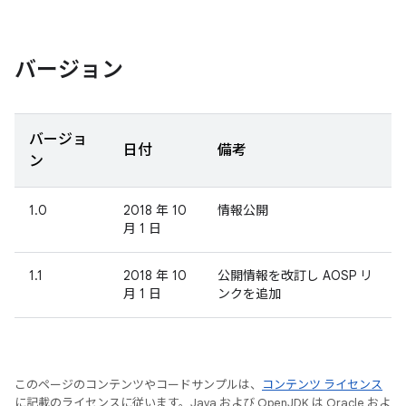
バージョン
バージョ
日付
備考
ン
1.0
2018 年 10
情報公開
月 1 日
1.1
2018 年 10
公開情報を改訂し AOSP リ
月 1 日
ンクを追加
このページのコンテンツやコードサンプルは、
コンテンツ ライセンス
に記載のライセンスに従います。Java および OpenJDK は Oracle およ