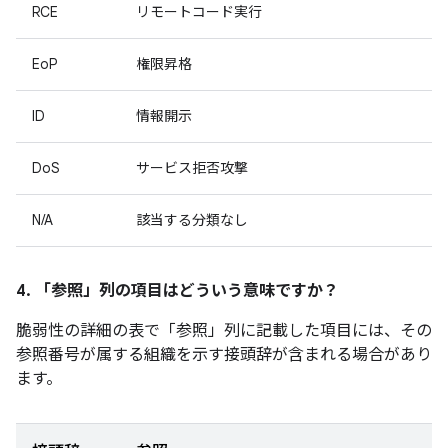
RCE
リモートコード実行
EoP
権限昇格
ID
情報開示
DoS
サービス拒否攻撃
N/A
該当する分類なし
4. 「参照」
列の項目はどういう意味ですか？
脆弱性の詳細の表で「参照
」列に記載した項目には、その
参照番号が属する組織を示す接頭辞が含まれる場合があり
ます。