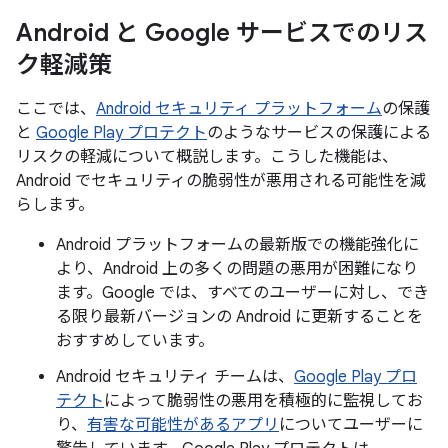
Android と Google サービスでのリス
ク軽減策
ここでは、
Android セキュリティ プラットフォーム
の保護
と
Google Play プロテクト
のようなサービスの保護による
リスクの軽減について概説します。こうした機能は、
Android でセキュリティの脆弱性が悪用される可能性を減
らします。
Android プラットフォームの最新版での機能強化に
より、Android 上の多くの問題の悪用が困難になり
ます。Google では、すべてのユーザーに対し、でき
る限り最新バージョンの Android に更新することを
おすすめしています。
Android セキュリティ チームは、
Google Play プロ
テクト
によって脆弱性の悪用を積極的に監視してお
り、
有害な可能性があるアプリ
についてユーザーに