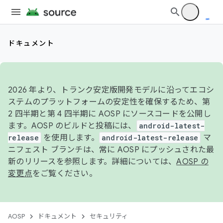
ドキュメント
2026 年より、トランク安定版開発モデルに沿ってエコシ
ステムのプラットフォームの安定性を確保するため、第
2 四半期と第 4 四半期に AOSP にソースコードを公開し
ます。AOSP のビルドと投稿には、
android-latest-
release
を使用します。
android-latest-release
マ
ニフェスト ブランチは、常に AOSP にプッシュされた最
新のリリースを参照します。詳細については、
AOSP の
変更点
をご覧ください。
AOSP
ドキュメント
セキュリティ