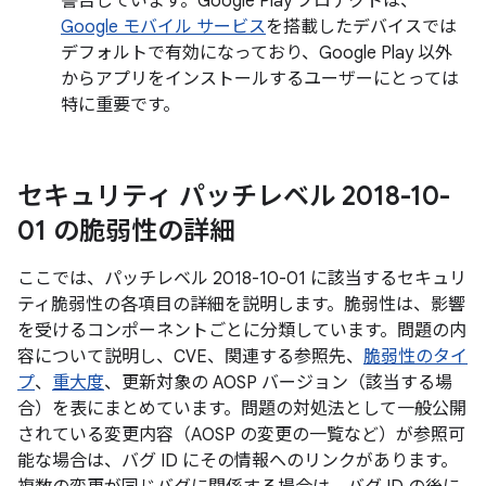
警告しています。Google Play プロテクトは、
Google モバイル サービス
を搭載したデバイスでは
デフォルトで有効になっており、Google Play 以外
からアプリをインストールするユーザーにとっては
特に重要です。
セキュリティ パッチレベル 2018-10-
01 の脆弱性の詳細
ここでは、パッチレベル 2018-10-01 に該当するセキュリ
ティ脆弱性の各項目の詳細を説明します。脆弱性は、影響
を受けるコンポーネントごとに分類しています。問題の内
容について説明し、CVE、関連する参照先、
脆弱性のタイ
プ
、
重大度
、更新対象の AOSP バージョン（該当する場
合）を表にまとめています。問題の対処法として一般公開
されている変更内容（AOSP の変更の一覧など）が参照可
能な場合は、バグ ID にその情報へのリンクがあります。