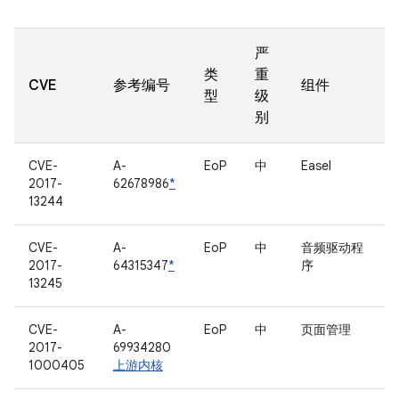
严
类
重
CVE
参考编号
组件
型
级
别
CVE-
A-
EoP
中
Easel
2017-
62678986
*
13244
CVE-
A-
EoP
中
音频驱动程
2017-
64315347
*
序
13245
CVE-
A-
EoP
中
页面管理
2017-
69934280
1000405
上游内核