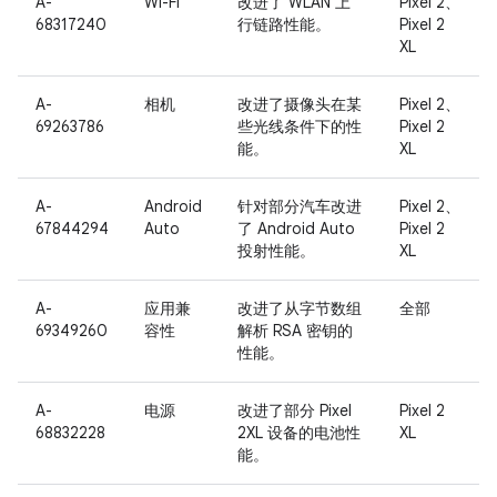
A-
Wi-Fi
改进了 WLAN 上
Pixel 2、
68317240
行链路性能。
Pixel 2
XL
A-
相机
改进了摄像头在某
Pixel 2、
69263786
些光线条件下的性
Pixel 2
能。
XL
A-
Android
针对部分汽车改进
Pixel 2、
67844294
Auto
了 Android Auto
Pixel 2
投射性能。
XL
A-
应用兼
改进了从字节数组
全部
69349260
容性
解析 RSA 密钥的
性能。
A-
电源
改进了部分 Pixel
Pixel 2
68832228
2XL 设备的电池性
XL
能。