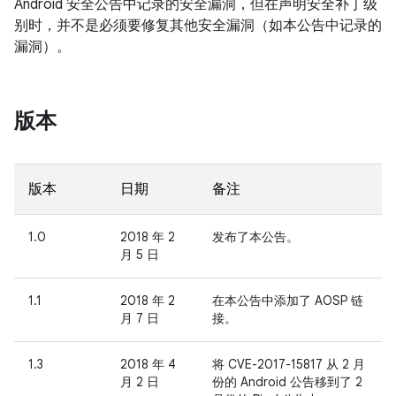
Android 安全公告中记录的安全漏洞，但在声明安全补丁级
别时，并不是必须要修复其他安全漏洞（如本公告中记录的
漏洞）。
版本
版本
日期
备注
1.0
2018 年 2
发布了本公告。
月 5 日
1.1
2018 年 2
在本公告中添加了 AOSP 链
月 7 日
接。
1.3
2018 年 4
将 CVE-2017-15817 从 2 月
月 2 日
份的 Android 公告移到了 2