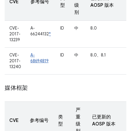
CVE
参考编号
型
级
AOSP 版本
别
CVE-
A-
ID
中
8.0
2017-
66244132
*
13239
CVE-
A-
ID
中
8.0、8.1
2017-
68694819
13240
媒体框架
严
类
重
已更新的
CVE
参考编号
型
级
AOSP 版本