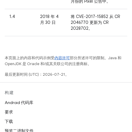
月份的 Pixel 公告中。
1.4
2018 年 4
将 CVE-2017-15852 从 CR
月 30 日
2046770 更新为 CR
2028702。
本页面上的内容和代码示例受
内容许可
部分所述许可的限制。Java 和
OpenJDK 是 Oracle 和/或其关联公司的注册商标。
最后更新时间 (UTC)：2026-07-21。
构建
Android 代码库
要求
下载
预览二进制文件