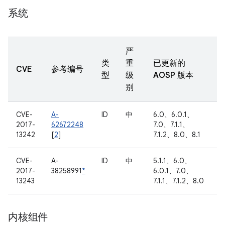
系统
严
类
重
已更新的
CVE
参考编号
型
级
AOSP 版本
别
CVE-
A-
ID
中
6.0、6.0.1、
2017-
62672248
7.0、7.1.1、
13242
[
2
]
7.1.2、8.0、8.1
CVE-
A-
ID
中
5.1.1、6.0、
2017-
38258991
*
6.0.1、7.0、
13243
7.1.1、7.1.2、8.0
内核组件