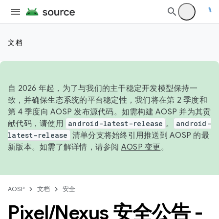
文档
自 2026 年起，为了与我们的主干稳定开发模型保持一
致，并确保生态系统的平台稳定性，我们将在第 2 季度和
第 4 季度向 AOSP 发布源代码。如需构建 AOSP 并为其贡
献代码，请使用
android-latest-release
。
android-
latest-release
清单分支将始终引用推送到 AOSP 的最
新版本。如需了解详情，请参阅
AOSP 变更
。
AOSP
文档
安全
Pixel
/
Nexus 安全公告 -