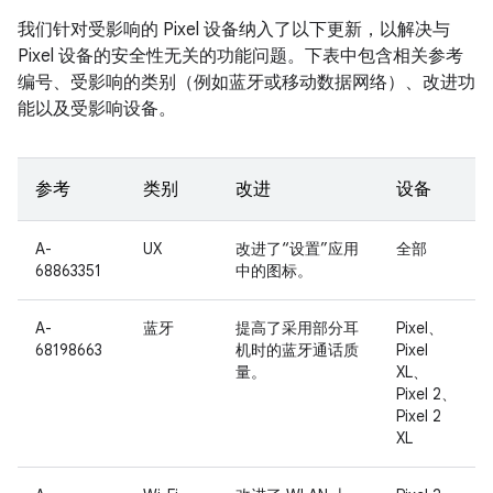
我们针对受影响的 Pixel 设备纳入了以下更新，以解决与
Pixel 设备的安全性无关的功能问题。下表中包含相关参考
编号、受影响的类别（例如蓝牙或移动数据网络）、改进功
能以及受影响设备。
参考
类别
改进
设备
A-
UX
改进了“设置”应用
全部
68863351
中的图标。
A-
蓝牙
提高了采用部分耳
Pixel、
68198663
机时的蓝牙通话质
Pixel
量。
XL、
Pixel 2、
Pixel 2
XL