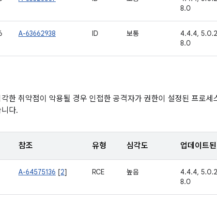
8.0
6
A-63662938
ID
보통
4.4.4, 5.0.2,
8.0
심각한 취약점이 악용될 경우 인접한 공격자가 권한이 설정된 프로세
습니다.
참조
유형
심각도
업데이트된 
A-64575136
[
2
]
RCE
높음
4.4.4, 5.0.2,
8.0