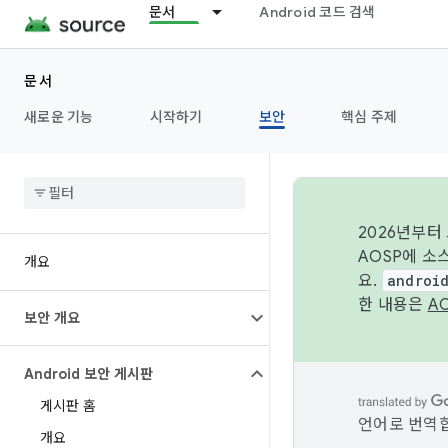
문서
Android 코드 검색
문서
새로운 기능
시작하기
보안
핵심 주제
2026년부터
AOSP에 소
개요
요.
androi
한 내용은
A
보안 개요
Android 보안 게시판
게시판 홈
언어로 번역합
개요