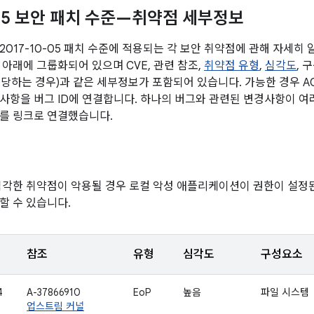
0-05 보안 패치 수준—취약점 세부정보
2017-10-05 패치 수준에 적용되는 각 보안 취약점에 관해 자세히
 아래에 그룹화되어 있으며 CVE, 관련 참조,
취약점 유형
,
심각도
, 
(해당하는 경우)과 같은 세부정보가 포함되어 있습니다. 가능한 경우 A
사항을 버그 ID에 연결합니다. 하나의 버그와 관련된 변경사항이 여러
를 링크로 연결했습니다.
심각한 취약점이 악용될 경우 로컬 악성 애플리케이션이 권한이 설정
할 수 있습니다.
참조
유형
심각도
구성요소
4
A-37866910
EoP
높음
파일 시스템
업스트림 커널