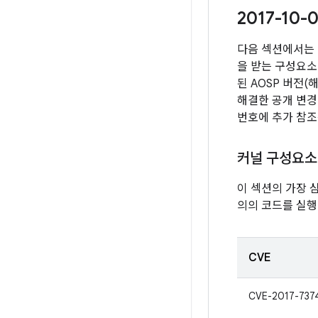
2017-1
다음 섹션에서는 
을 받는 구성요소
된 AOSP 버전
해결한 공개 변경
번호에 추가 참조
커널 구성요소
이 섹션의 가장 
의의 코드를 실행
CVE
CVE-2017-737