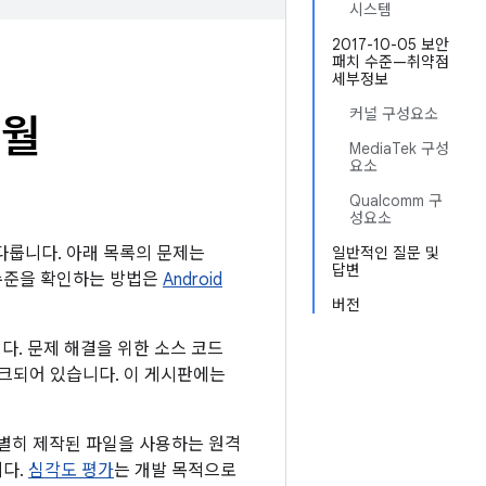
시스템
2017-10-05 보안
패치 수준—취약점
세부정보
커널 구성요소
0월
MediaTek 구성
요소
Qualcomm 구
성요소
 다룹니다. 아래 목록의 문제는
일반적인 질문 및
답변
 수준을 확인하는 방법은
Android
버전
다. 문제 해결을 위한 소스 코드
링크되어 있습니다. 이 게시판에는
특별히 제작된 파일을 사용하는 원격
니다.
심각도 평가
는 개발 목적으로