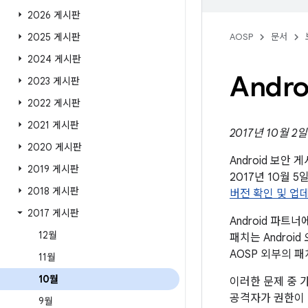
2026 게시판
2025 게시판
AOSP
문서
2024 게시판
Andr
2023 게시판
2022 게시판
2021 게시판
2017년 10월 2
2020 게시판
Android 보안
2019 게시판
2017년 10월
2018 게시판
버전 확인 및 업
2017 게시판
Android 파
12월
패치는 Andro
AOSP 외부의 
11월
10월
이러한 문제 중 
공격자가 권한이 
9월