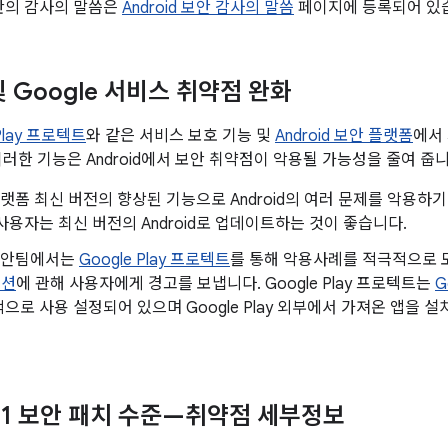
판의 감사의 말씀은
Android 보안 감사의 말씀
페이지에 등록되어 있
 및 Google 서비스 취약점 완화
 Play 프로텍트
와 같은 서비스 보호 기능 및
Android 보안 플랫폼
에서
이러한 기능은 Android에서 보안 취약점이 악용될 가능성을 줄여 줍니
d 플랫폼 최신 버전의 향상된 기능으로 Android의 여러 문제를 악용
사용자는 최신 버전의 Android로 업데이트하는 것이 좋습니다.
d 보안팀에서는
Google Play 프로텍트
를 통해 악용사례를 적극적으로
이션
에 관해 사용자에게 경고를 보냅니다. Google Play 프로텍트는
G
으로 사용 설정되어 있으며 Google Play 외부에서 가져온 앱을
0-01 보안 패치 수준—취약점 세부정보