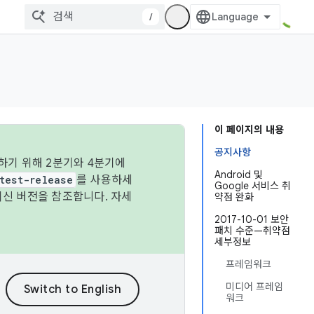
/
이 페이지의 내용
공지사항
하기 위해 2분기와 4분기에
Android 및
test-release
를 사용하세
Google 서비스 취
최신 버전을 참조합니다. 자세
약점 완화
2017-10-01 보안
패치 수준—취약점
세부정보
프레임워크
미디어 프레임
워크