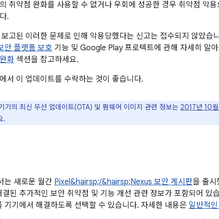
의 취약점 완화를 사용할 수 없거나 우회에 성공한 경우 취약점 악용
다.
 보고된 이러한 문제로 인해 악용당했다는 신고는 접수되지 않았습니다.
d 보안 플랫폼 보호
기능 및 Google Play 프로텍트에 관해 자세히 
 완화
섹션을 참고하세요.
에서 이 업데이트를 수락하는 것이 좋습니다.
 기기의 최신 무선 업데이트(OTA) 및 펌웨어 이미지 관련 정보는
2017년 10월 
요.
에서는 새로운 월간
Pixel&hairsp;/&hairsp;Nexus 보안 게시판
을 출시했
결된 추가적인 보안 취약점 및 기능 개선 관련 정보가 포함되어 있습니다
를 기기에서 해결하도록 선택할 수 있습니다. 자세한 내용은
일반적인 