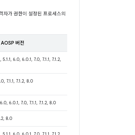
공격자가 권한이 설정된 프로세스의
AOSP 버전
 5.1.1, 6.0, 6.0.1, 7.0, 7.1.1, 7.1.2,
.0, 7.1.1, 7.1.2, 8.0
 6.0, 6.0.1, 7.0, 7.1.1, 7.1.2, 8.0
1.2, 8.0
 5.1.1, 6.0, 6.0.1, 7.0, 7.1.1, 7.1.2,