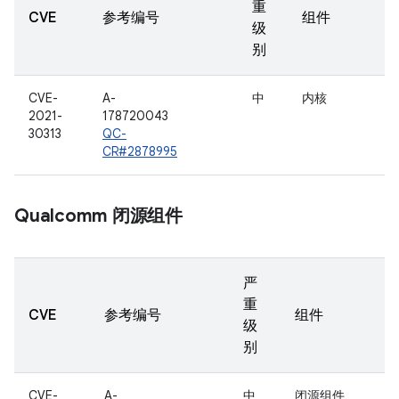
重
CVE
参考编号
组件
级
别
CVE-
A-
中
内核
2021-
178720043
30313
QC-
CR#2878995
Qualcomm 闭源组件
严
重
CVE
参考编号
组件
级
别
CVE-
A-
中
闭源组件