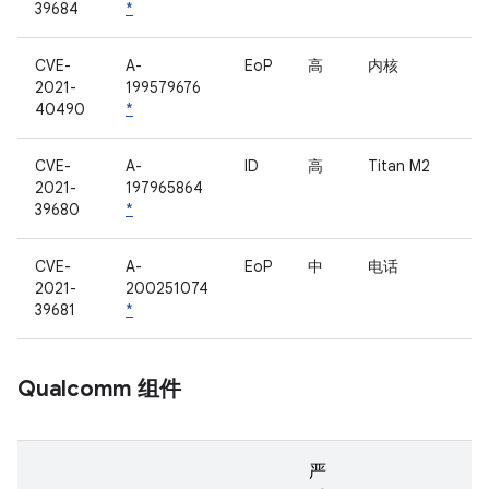
39684
*
CVE-
A-
EoP
高
内核
2021-
199579676
40490
*
CVE-
A-
ID
高
Titan M2
2021-
197965864
39680
*
CVE-
A-
EoP
中
电话
2021-
200251074
39681
*
Qualcomm 组件
严