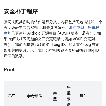
安全补丁程序
漏洞按照其影响的组件进行分类，内容包括问题描述和一个
表，该表中包含 CVE、相关参考编号、
漏洞类型
、
严重程
度
和已更新的 Android 开源项目 (AOSP) 版本（若有）。如
果有解决相应问题的公开变更记录（例如 AOSP 变更列
表），我们会将该记录链接到 bug ID。如果某个 bug 有多
条相关的更改记录，我们会把相关参考资料链接到 bug ID
后面的数字。
Pixel
严
类
重
CVE
参考编号
组件
型
级
别