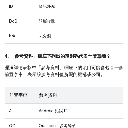
ID
資訊外洩
DoS
阻斷攻擊
N/A
未分類
4. 「參考資料」
欄底下列出的識別碼代表什麼意義？
漏洞詳情表格中「參考資料」
欄底下的項目可能會包含一個
前置字串，表示該參考資料值所屬的機構或公司。
前置字串
參考資料
A-
Android 錯誤 ID
QC-
Qualcomm 參考編號