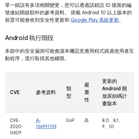
單一錯誤有多項相關變更，您可以透過該錯誤 ID 後面的編
號連結開啟額外的參考資料。 搭載 Android 10 以上版本的
裝置可能會收到安全性更新和
Google Play 系統更新
。
Android 執行階段
本節中的安全漏洞可能會讓本機惡意應用程式跳過使用者互
動程序，逕行取得其他權限。
更新的
嚴
類
Android 開
CVE
參考資料
重
型
放原始碼計
性
畫版本
CVE-
A-
EoP
高
8.0、8.1、
2020-
156997193
9、10
0409