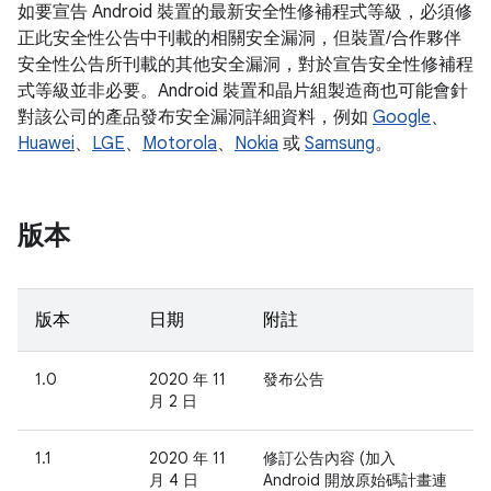
如要宣告 Android 裝置的最新安全性修補程式等級，必須修
正此安全性公告中刊載的相關安全漏洞，但裝置/合作夥伴
安全性公告所刊載的其他安全漏洞，對於宣告安全性修補程
式等級並非必要。Android 裝置和晶片組製造商也可能會針
對該公司的產品發布安全漏洞詳細資料，例如
Google
、
Huawei
、
LGE
、
Motorola
、
Nokia
或
Samsung
。
版本
版本
日期
附註
1.0
2020 年 11
發布公告
月 2 日
1.1
2020 年 11
修訂公告內容 (加入
月 4 日
Android 開放原始碼計畫連