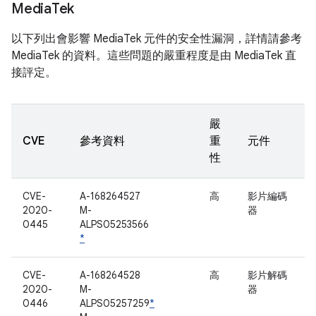
Media
Tek
以下列出會影響 MediaTek 元件的安全性漏洞，詳情請參考
MediaTek 的資料。這些問題的嚴重程度是由 MediaTek 直
接評定。
嚴
CVE
參考資料
重
元件
性
CVE-
A-168264527
高
影片編碼
2020-
M-
器
0445
ALPS05253566
*
CVE-
A-168264528
高
影片解碼
2020-
M-
器
0446
ALPS05257259
*