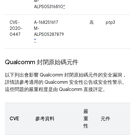
M-
ALPS05316810
*
CVE-
A-168251617
高
ptp3
2020-
M-
0447
ALPS05287879
*
Qualcomm 封閉原始碼元件
以下列出會影響 Qualcomm 封閉原始碼元件的安全漏洞，
詳情請參考適用的 Qualcomm 安全性公告或安全性警示。
這些問題的嚴重程度是由 Qualcomm 直接評定。
嚴
CVE
參考資料
重
元件
性