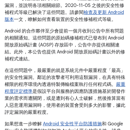
漏洞，並說明各項相關細節。2020-11-05 之後的安全性修
補程式等級已解決了這些問題。請參閱
檢查及更新 Android
版本
一文，瞭解如何查看裝置的安全性修補程式等級。
Android 的合作夥伴至少會提前一個月收到公告中所有問題
的相關通知。這些問題的原始碼修補程式已發布到 Android
開放原始碼計畫 (AOSP) 存放區中，公告中亦提供相關連
結。此外，本公告也提供 Android 開放原始碼計畫以外的修
補程式連結。
在這些問題中，最嚴重的就是系統元件中嚴重程度「最高」
的安全性漏洞。鄰近的攻擊者可利用這類漏洞，在具有特殊
權限的程序環境內透過特製傳輸檔案執行任何程式碼。
嚴重
程度評定標準
是假設平台與服務的因應防護措施基於開發作
業的需求而遭關閉，或是遭到有心人士破解，然後推算當有
人惡意運用漏洞時，使用者的裝置會受到多大的影響，據此
評定漏洞的嚴重程度。
如果想進一步瞭解
Android 安全性平台防護措施
和 Google