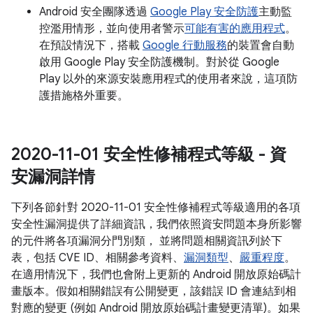
Android 安全團隊透過
Google Play 安全防護
主動監
控濫用情形，並向使用者警示
可能有害的應用程式
。
在預設情況下，搭載
Google 行動服務
的裝置會自動
啟用 Google Play 安全防護機制。對於從 Google
Play 以外的來源安裝應用程式的使用者來說，這項防
護措施格外重要。
2020-11-01 安全性修補程式等級 - 資
安漏洞詳情
下列各節針對 2020-11-01 安全性修補程式等級適用的各項
安全性漏洞提供了詳細資訊，我們依照資安問題本身所影響
的元件將各項漏洞分門別類， 並將問題相關資訊列於下
表，包括 CVE ID、相關參考資料、
漏洞類型
、
嚴重程度
。
在適用情況下，我們也會附上更新的 Android 開放原始碼計
畫版本。假如相關錯誤有公開變更，該錯誤 ID 會連結到相
對應的變更 (例如 Android 開放原始碼計畫變更清單)。如果