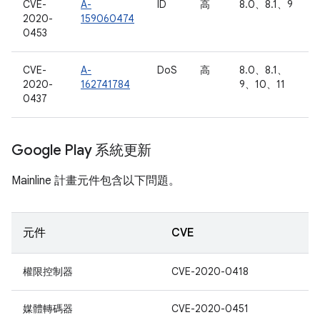
CVE-
A-
ID
高
8.0、8.1、9
2020-
159060474
0453
CVE-
A-
DoS
高
8.0、8.1、
2020-
162741784
9、10、11
0437
Google Play 系統更新
Mainline 計畫元件包含以下問題。
元件
CVE
權限控制器
CVE-2020-0418
媒體轉碼器
CVE-2020-0451