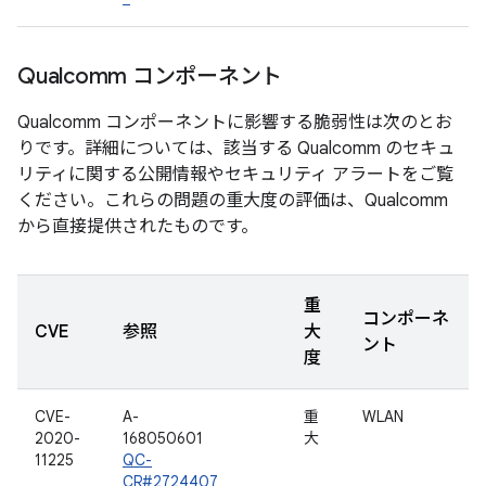
Qualcomm コンポーネント
Qualcomm コンポーネントに影響する脆弱性は次のとお
りです。詳細については、該当する Qualcomm のセキュ
リティに関する公開情報やセキュリティ アラートをご覧
ください。これらの問題の重大度の評価は、Qualcomm
から直接提供されたものです。
重
コンポーネ
CVE
参照
大
ント
度
CVE-
A-
重
WLAN
2020-
168050601
大
11225
QC-
CR#2724407