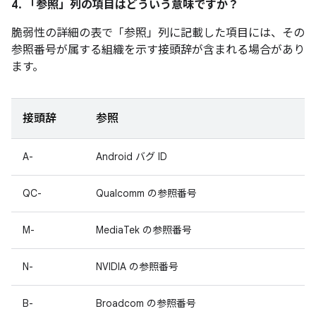
4. 「参照」
列の項目はどういう意味ですか？
脆弱性の詳細の表で「参照」
列に記載した項目には、その
参照番号が属する組織を示す接頭辞が含まれる場合があり
ます。
接頭辞
参照
A-
Android バグ ID
QC-
Qualcomm の参照番号
M-
MediaTek の参照番号
N-
NVIDIA の参照番号
B-
Broadcom の参照番号