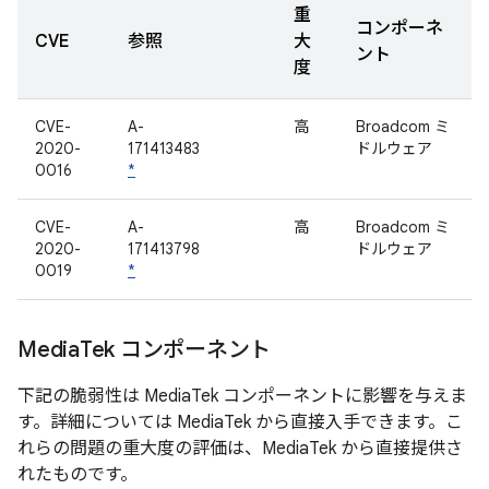
重
コンポーネ
CVE
参照
大
ント
度
CVE-
A-
高
Broadcom ミ
2020-
171413483
ドルウェア
0016
*
CVE-
A-
高
Broadcom ミ
2020-
171413798
ドルウェア
0019
*
Media
Tek コンポーネント
下記の脆弱性は MediaTek コンポーネントに影響を与えま
す。詳細については MediaTek から直接入手できます。こ
れらの問題の重大度の評価は、MediaTek から直接提供さ
れたものです。