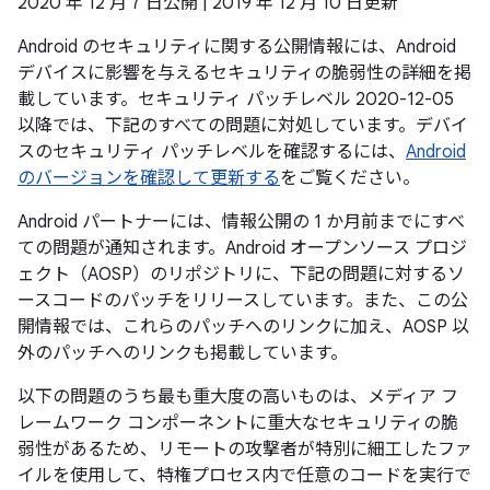
2020 年 12 月 7 日公開 | 2019 年 12 月 10 日更新
Android のセキュリティに関する公開情報には、Android
デバイスに影響を与えるセキュリティの脆弱性の詳細を掲
載しています。セキュリティ パッチレベル 2020-12-05
以降では、下記のすべての問題に対処しています。デバイ
スのセキュリティ パッチレベルを確認するには、
Android
のバージョンを確認して更新する
をご覧ください。
Android パートナーには、情報公開の 1 か月前までにすべ
ての問題が通知されます。Android オープンソース プロジ
ェクト（AOSP）のリポジトリに、下記の問題に対するソ
ースコードのパッチをリリースしています。また、この公
開情報では、これらのパッチへのリンクに加え、AOSP 以
外のパッチへのリンクも掲載しています。
以下の問題のうち最も重大度の高いものは、メディア フ
レームワーク コンポーネントに重大なセキュリティの脆
弱性があるため、リモートの攻撃者が特別に細工したファ
イルを使用して、特権プロセス内で任意のコードを実行で