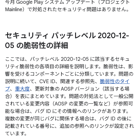
今月 Google Play システム アップデート（プロジェクト
Mainline）で対処されたセキュリティ問題はありません。
セキュリティ パッチレベル 2020-12-
05 の脆弱性の詳細
ここでは、パッチレベル 2020-12-05 に該当するセキュ
リティ脆弱性の各項目の詳細を説明します。脆弱性は、影
響を受けるコンポーネントごとに分類しています。問題の
説明に続いて、CVE ID、関連する参照先、
脆弱性のタイ
プ
、
重大度
、更新対象の AOSP バージョン（該当する場
合）を表にまとめています。問題の対処法として一般公開
されている変更内容（AOSP の変更の一覧など）が参照可
能な場合は、バグ ID にその情報へのリンクがあります。
複数の変更が同じバグに関係する場合は、バグ ID の後に
記載されている番号に、追加の参照へのリンクが設定され
ています。