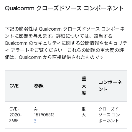
Qualcomm クローズドソース コンポーネント
下記の脆弱性は Qualcomm クローズドソース コンポーネ
ントに影響を与えます。詳細については、該当する
Qualcomm のセキュリティに関する公開情報やセキュリテ
ィ アラートをご覧ください。これらの問題の重大度の評
価は、Qualcomm から直接提供されたものです。
重
コンポーネ
CVE
参照
大
ント
度
CVE-
A-
重
クローズド
2020-
157905813
大
ソース コン
3685
*
ポーネント