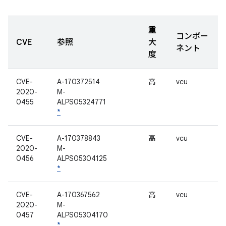
重
コンポー
CVE
参照
大
ネント
度
CVE-
A-170372514
高
vcu
2020-
M-
0455
ALPS05324771
*
CVE-
A-170378843
高
vcu
2020-
M-
0456
ALPS05304125
*
CVE-
A-170367562
高
vcu
2020-
M-
0457
ALPS05304170
*