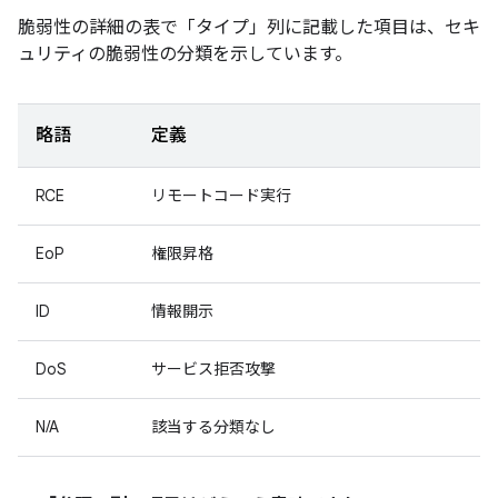
脆弱性の詳細の表で「タイプ」
列に記載した項目は、セキ
ュリティの脆弱性の分類を示しています。
略語
定義
RCE
リモートコード実行
EoP
権限昇格
ID
情報開示
DoS
サービス拒否攻撃
N/A
該当する分類なし