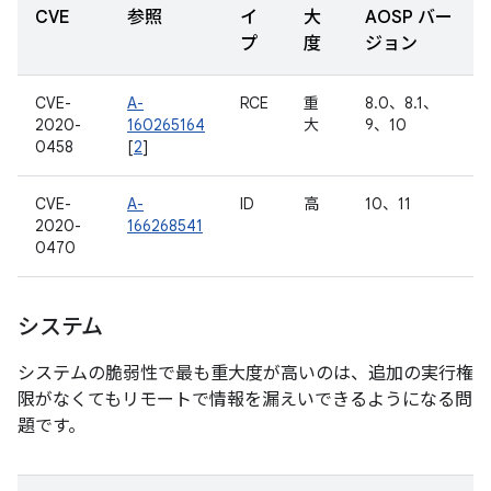
CVE
参照
イ
大
AOSP バー
プ
度
ジョン
CVE-
A-
RCE
重
8.0、8.1、
2020-
160265164
大
9、10
0458
[
2
]
CVE-
A-
ID
高
10、11
2020-
166268541
0470
システム
システムの脆弱性で最も重大度が高いのは、追加の実行権
限がなくてもリモートで情報を漏えいできるようになる問
題です。