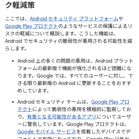
ク軽減策
ここでは、
Android セキュリティ プラットフォーム
や
Google Play プロテクト
のようなサービスの保護によるリ
スクの軽減について概説します。こうした機能は、
Android でセキュリティの脆弱性が悪用される可能性を減
らします。
Android 上の多くの問題の悪用は、Android プラット
フォームの最新版で機能が強化されるほど困難にな
ります。Google では、すべてのユーザーに対し、で
きる限り最新版の Android に更新することをおすす
めしています。
Android セキュリティ チームは、
Google Play プロ
テクト
によって脆弱性の悪用を積極的に監視してお
り、
有害となる可能性があるアプリ
についてユーザ
ーに警告しています。Google Play プロテクトは、
Google モバイル サービス
を搭載したデバイスでデ