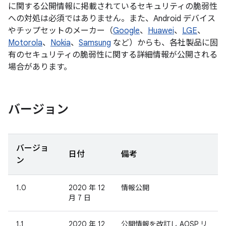
に関する公開情報に掲載されているセキュリティの脆弱性
への対処は必須ではありません。また、Android デバイス
やチップセットのメーカー（
Google
、
Huawei
、
LGE
、
Motorola
、
Nokia
、
Samsung
など）からも、各社製品に固
有のセキュリティの脆弱性に関する詳細情報が公開される
場合があります。
バージョン
バージョ
日付
備考
ン
1.0
2020 年 12
情報公開
月 7 日
1.1
2020 年 12
公開情報を改訂し AOSP リ