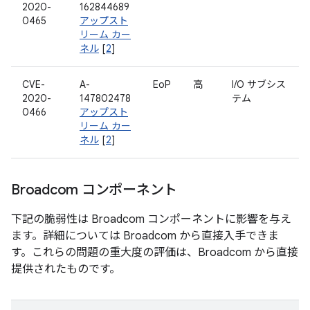
2020-
162844689
0465
アップスト
リーム カー
ネル
[
2
]
CVE-
A-
EoP
高
I/O サブシス
2020-
147802478
テム
0466
アップスト
リーム カー
ネル
[
2
]
Broadcom コンポーネント
下記の脆弱性は Broadcom コンポーネントに影響を与え
ます。詳細については Broadcom から直接入手できま
す。これらの問題の重大度の評価は、Broadcom から直接
提供されたものです。