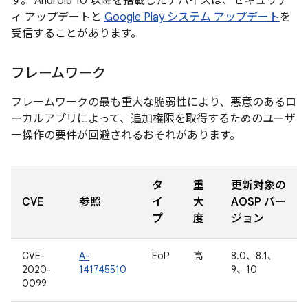
す。 Android 10 以降を搭載したデバイスは、セキュリテ
ィ アップデートと
Google Play システム アップデート
を
受信することがあります。
フレームワーク
フレームワークの最も重大な脆弱性により、悪意のあるロ
ーカルアプリによって、追加権限を取得するためのユーザ
ー操作の要件が回避されるおそれがあります。
タ
重
更新対象の
CVE
参照
イ
大
AOSP バー
プ
度
ジョン
CVE-
A-
EoP
高
8.0、8.1、
2020-
141745510
9、10
0099