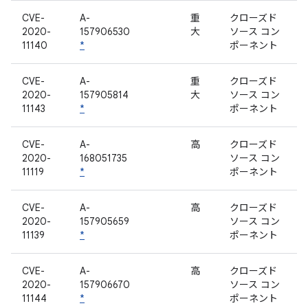
CVE-
A-
重
クローズド
2020-
157906530
大
ソース コン
11140
*
ポーネント
CVE-
A-
重
クローズド
2020-
157905814
大
ソース コン
11143
*
ポーネント
CVE-
A-
高
クローズド
2020-
168051735
ソース コン
11119
*
ポーネント
CVE-
A-
高
クローズド
2020-
157905659
ソース コン
11139
*
ポーネント
CVE-
A-
高
クローズド
2020-
157906670
ソース コン
11144
*
ポーネント