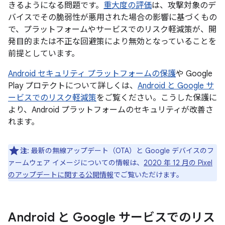
きるようになる問題です。
重大度の評価
は、攻撃対象のデ
バイスでその脆弱性が悪用された場合の影響に基づくもの
で、プラットフォームやサービスでのリスク軽減策が、開
発目的または不正な回避策により無効となっていることを
前提としています。
Android セキュリティ プラットフォームの保護
や Google
Play プロテクトについて詳しくは、
Android と Google サ
ービスでのリスク軽減策
をご覧ください。こうした保護に
より、Android プラットフォームのセキュリティが改善さ
れます。
注
: 最新の無線アップデート（OTA）と Google デバイスのフ
ァームウェア イメージについての情報は、
2020 年 12 月の Pixel
のアップデートに関する公開情報
でご覧いただけます。
Android と Google サービスでのリス