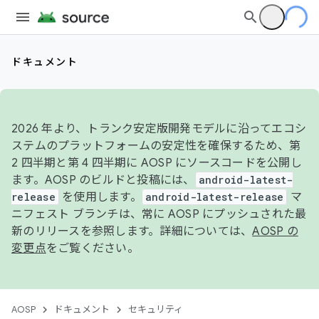
ドキュメント
2026 年より、トランク安定版開発モデルに沿ってエコシ
ステムのプラットフォームの安定性を確保するため、第
2 四半期と第 4 四半期に AOSP にソースコードを公開し
ます。AOSP のビルドと投稿には、
android-latest-
release
を使用します。
android-latest-release
マ
ニフェスト ブランチは、常に AOSP にプッシュされた最
新のリリースを参照します。詳細については、
AOSP の
変更点
をご覧ください。
AOSP
ドキュメント
セキュリティ