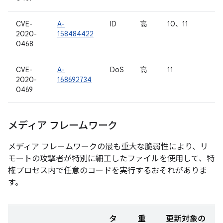
CVE-
A-
ID
高
10、11
2020-
158484422
0468
CVE-
A-
DoS
高
11
2020-
168692734
0469
メディア フレームワーク
メディア フレームワークの最も重大な脆弱性により、リ
モートの攻撃者が特別に細工したファイルを使用して、特
権プロセス内で任意のコードを実行するおそれがありま
す。
タ
重
更新対象の