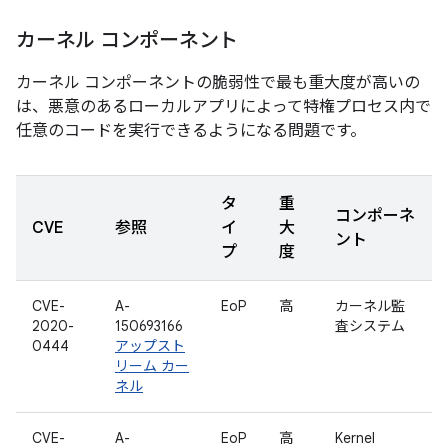
カーネル コンポーネント
カーネル コンポーネントの脆弱性で最も重大度が高いの
は、悪意のあるローカルアプリによって特権プロセス内で
任意のコードを実行できるようになる問題です。
タ
重
コンポーネ
CVE
参照
イ
大
ント
プ
度
CVE-
A-
EoP
高
カーネル監
2020-
150693166
査システム
0444
アップスト
リーム カー
ネル
CVE-
A-
EoP
高
Kernel