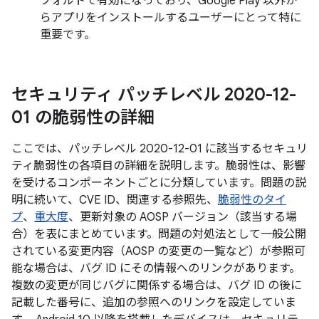
フォルトで有効になっており、Google Play 以外か
らアプリをインストールするユーザーにとって特に
重要です。
セキュリティ パッチレベル 2020-12-
01 の脆弱性の詳細
ここでは、パッチレベル 2020-12-01 に該当するセキュリ
ティ脆弱性の各項目の詳細を説明します。脆弱性は、影響
を受けるコンポーネントごとに分類しています。問題の説
明に続いて、CVE ID、関連する参照先、
脆弱性のタイ
プ
、
重大度
、更新対象の AOSP バージョン（該当する場
合）を表にまとめています。問題の対処法として一般公開
されている変更内容（AOSP の変更の一覧など）が参照可
能な場合は、バグ ID にその情報へのリンクがあります。
複数の変更が同じバグに関係する場合は、バグ ID の後に
記載した番号に、追加の参照へのリンクを設定していま