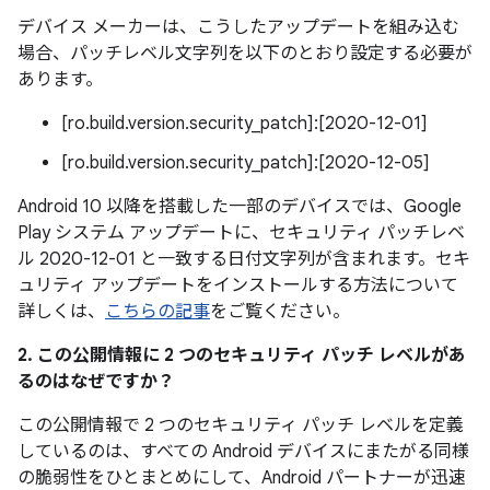
デバイス メーカーは、こうしたアップデートを組み込む
場合、パッチレベル文字列を以下のとおり設定する必要が
あります。
[ro.build.version.security_patch]:[2020-12-01]
[ro.build.version.security_patch]:[2020-12-05]
Android 10 以降を搭載した一部のデバイスでは、Google
Play システム アップデートに、セキュリティ パッチレベ
ル 2020-12-01 と一致する日付文字列が含まれます。セキ
ュリティ アップデートをインストールする方法について
詳しくは、
こちらの記事
をご覧ください。
2. この公開情報に 2 つのセキュリティ パッチ レベルがあ
るのはなぜですか？
この公開情報で 2 つのセキュリティ パッチ レベルを定義
しているのは、すべての Android デバイスにまたがる同様
の脆弱性をひとまとめにして、Android パートナーが迅速