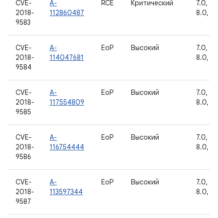
CVE-
A-
RCE
Критический
7.0, 7.1
2018-
112860487
8.0, 8.
9583
CVE-
A-
EoP
Высокий
7.0, 7.1
2018-
114047681
8.0, 8.
9584
CVE-
A-
EoP
Высокий
7.0, 7.1
2018-
117554809
8.0, 8.
9585
CVE-
A-
EoP
Высокий
7.0, 7.1
2018-
116754444
8.0, 8.
9586
CVE-
A-
EoP
Высокий
7.0, 7.1
2018-
113597344
8.0, 8.
9587