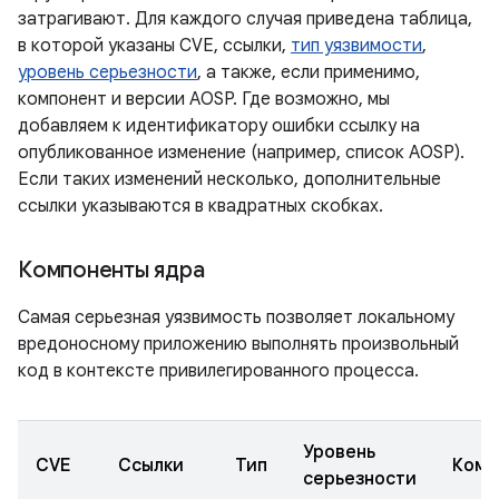
затрагивают. Для каждого случая приведена таблица,
в которой указаны CVE, ссылки,
тип уязвимости
,
уровень серьезности
, а также, если применимо,
компонент и версии AOSP. Где возможно, мы
добавляем к идентификатору ошибки ссылку на
опубликованное изменение (например, список AOSP).
Если таких изменений несколько, дополнительные
ссылки указываются в квадратных скобках.
Компоненты ядра
Самая серьезная уязвимость позволяет локальному
вредоносному приложению выполнять произвольный
код в контексте привилегированного процесса.
Уровень
CVE
Ссылки
Тип
Комп
серьезности