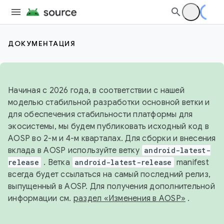
ДОКУМЕНТАЦИЯ
Начиная с 2026 года, в соответствии с нашей
моделью стабильной разработки основной ветки и
для обеспечения стабильности платформы для
экосистемы, мы будем публиковать исходный код в
AOSP во 2-м и 4-м кварталах. Для сборки и внесения
вклада в AOSP используйте ветку
android-latest-
release
. Ветка
android-latest-release
manifest
всегда будет ссылаться на самый последний релиз,
выпущенный в AOSP. Для получения дополнительной
информации см.
раздел «Изменения в AOSP»
.