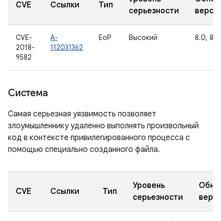
CVE
Ссылки
Тип
серьезности
верси
CVE-
A-
EoP
Высокий
8.0, 8.1,
2018-
112031362
9582
Система
Самая серьезная уязвимость позволяет
злоумышленнику удаленно выполнять произвольный
код в контексте привилегированного процесса с
помощью специально созданного файла.
Уровень
Обно
CVE
Ссылки
Тип
серьезности
верс