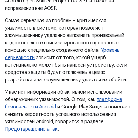
Android Open Source Project (AOSP). а также на
исправления вне AOSP.
Самая серьезная из проблем – критическая
уязвимость в системе, которая позволяет
злоумышленнику удаленно выполнять произвольный
код в контексте привилегированного процесса с
помощью специально созданного файла.
Уровень
серьезности
зависит от того, какой ущерб
потенциально может быть нанесен устройству, если
средства защиты будут отключены в целях
разработки или злоумышленнику удастся их обойти.
У нас нет информации об активном использовании
обнаруженных уязвимостей. О том, как
платформа
безопасности Android
и Google Play Защита помогают
снизить вероятность успешного использования
уязвимостей Android, говорится в разделе
Предотвращение атак
.