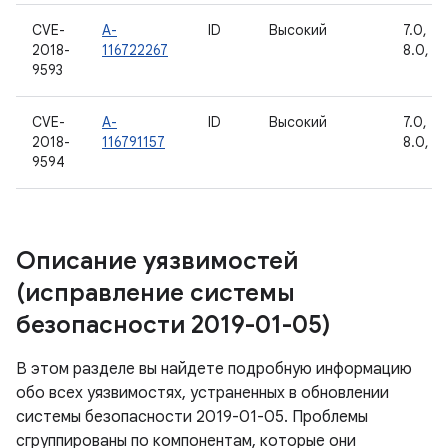
CVE-
A-
ID
Высокий
7.0, 7.1
2018-
116722267
8.0, 8.
9593
CVE-
A-
ID
Высокий
7.0, 7.1
2018-
116791157
8.0, 8.
9594
Описание уязвимостей
(исправление системы
безопасности 2019-01-05)
В этом разделе вы найдете подробную информацию
обо всех уязвимостях, устраненных в обновлении
системы безопасности 2019-01-05. Проблемы
сгруппированы по компонентам, которые они