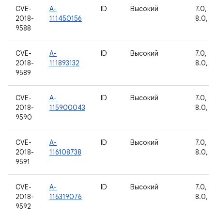
CVE-
A-
ID
Высокий
7.0, 7.1
2018-
111450156
8.0, 8.
9588
CVE-
A-
ID
Высокий
7.0, 7.1
2018-
111893132
8.0, 8.
9589
CVE-
A-
ID
Высокий
7.0, 7.1
2018-
115900043
8.0, 8.
9590
CVE-
A-
ID
Высокий
7.0, 7.1
2018-
116108738
8.0, 8.
9591
CVE-
A-
ID
Высокий
7.0, 7.1
2018-
116319076
8.0, 8.
9592