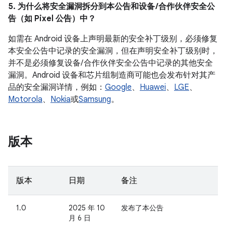
5. 为什么将安全漏洞拆分到本公告和设备 /合作伙伴安全公
告（如 Pixel 公告）中？
如需在 Android 设备上声明最新的安全补丁级别，必须修复
本安全公告中记录的安全漏洞，但在声明安全补丁级别时，
并不是必须修复设备/ 合作伙伴安全公告中记录的其他安全
漏洞。Android 设备和芯片组制造商可能也会发布针对其产
品的安全漏洞详情，例如：
Google
、
Huawei
、
LGE
、
Motorola
、
Nokia
或
Samsung
。
版本
版本
日期
备注
1.0
2025 年 10
发布了本公告
月 6 日