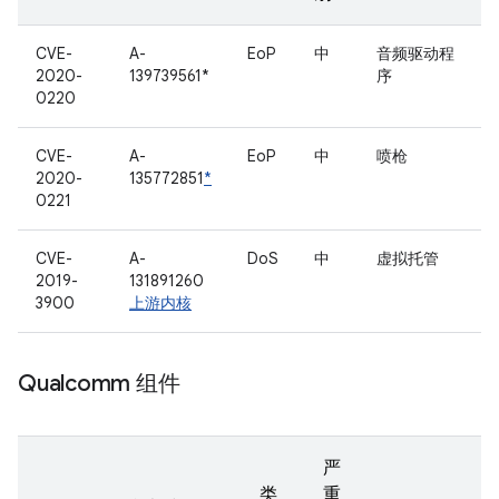
CVE-
A-
EoP
中
音频驱动程
2020-
139739561*
序
0220
CVE-
A-
EoP
中
喷枪
2020-
135772851
*
0221
CVE-
A-
DoS
中
虚拟托管
2019-
131891260
3900
上游内核
Qualcomm 组件
严
类
重