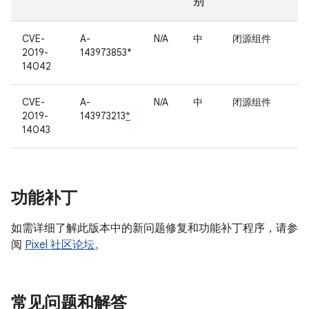
别
CVE-
A-
N/A
中
闭源组件
2019-
143973853*
14042
CVE-
A-
N/A
中
闭源组件
2019-
143973213
*
14043
功能补丁
如需详细了解此版本中的新问题修复和功能补丁程序，请参
阅
Pixel 社区论坛
。
常见问题和解答