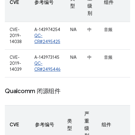
CVE
参考编号
组件
型
级
别
CVE-
A-143974254
N/A
中
音频
2019-
QC-
14038
CR#2495425
CVE-
A-143973145
N/A
中
音频
2019-
QC-
14039
CR#2495446
Qualcomm 闭源组件
严
类
重
CVE
参考编号
组件
型
级