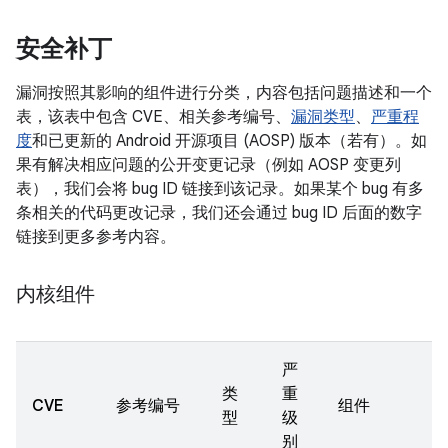
安全补丁
漏洞按照其影响的组件进行分类，内容包括问题描述和一个
表，该表中包含 CVE、相关参考编号、
漏洞类型
、
严重程
度
和已更新的 Android 开源项目 (AOSP) 版本（若有）。如
果有解决相应问题的公开变更记录（例如 AOSP 变更列
表），我们会将 bug ID 链接到该记录。如果某个 bug 有多
条相关的代码更改记录，我们还会通过 bug ID 后面的数字
链接到更多参考内容。
内核组件
严
类
重
CVE
参考编号
组件
型
级
别