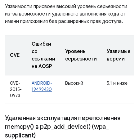
Уязвимости присвоен высокий уровень серьезности
из-за возможности удаленного выполнения кода от
имени приложения без расширенных прав доступа.
Ошибки
со
Уровень
Уязвимые
CVE
ссылками
серьезности
версии
на AOSP
CVE-
ANDROID-
Высокий
5.1 и ниже
2015-
19499430
0973
Удаленная эксплуатация переполнения
memcpy(
) в
p2p_add_device(
) (wpa
_
supplicant)