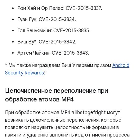
Рои Хэй и Ор Пелес: CVE-2015-3837.
Гуан Гун: CVE-2015-3834.
Гал Беньямини: CVE-2015-3835.
Виш Ву*: CVE-2015-3842.
Артем Чайкин: CVE-2015-3843.
* Мы также награждаем Виш У первым призом
Android
Security Rewards
!
Целочисленное переполнение при
обработке атомов MP4
При обработке атомов MP4 в libstagefright могут
возникать целочисленные переполнения, которые
позволяют нарушить целостность информации в
памяти и удаленно выполнить код от имени процесса