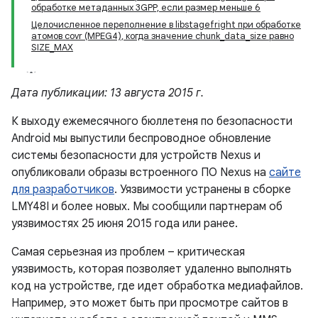
обработке метаданных 3GPP, если размер меньше 6
Целочисленное переполнение в libstagefright при обработке
атомов covr (MPEG4), когда значение chunk_data_size равно
SIZE_MAX
Дата публикации: 13 августа 2015 г.
К выходу ежемесячного бюллетеня по безопасности
Android мы выпустили беспроводное обновление
системы безопасности для устройств Nexus и
опубликовали образы встроенного ПО Nexus на
сайте
для разработчиков
. Уязвимости устранены в сборке
LMY48I и более новых. Мы сообщили партнерам об
уязвимостях 25 июня 2015 года или ранее.
Самая серьезная из проблем – критическая
уязвимость, которая позволяет удаленно выполнять
код на устройстве, где идет обработка медиафайлов.
Например, это может быть при просмотре сайтов в