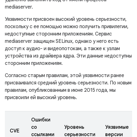
mediaserver.
Уязвимости присвоен высокий уровень серьезности,
поскольку с ее помощью можно получить привилегии,
недоступные сторонним приложениям. Сервис
mediaserver защищен SELinux, однако у него есть
доступ к аудио- и видеопотокам, а также к узлам
устройства из драйвера ядра. Эти данные недоступны
сторонним приложениям.
Согласно старым правилам, этой уязвимости ранее
присваивался средний уровень серьезности. По новым
правилам, опубликованным в июне 2015 года, мы
присвоили ей высокий уровень.
Ошибки
со
Уровень
Уязвимые
CVE
ссылками
серьезности
версии