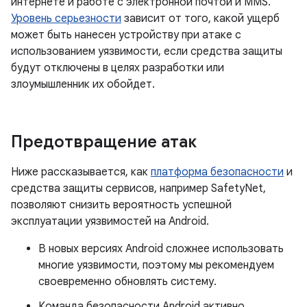
интернете и работе с электронной почтой и MMS.
Уровень серьезности
зависит от того, какой ущерб
может быть нанесен устройству при атаке с
использованием уязвимости, если средства защиты
будут отключены в целях разработки или
злоумышленник их обойдет.
Предотвращение атак
Ниже рассказывается, как
платформа безопасности
и
средства защиты сервисов, например SafetyNet,
позволяют снизить вероятность успешной
эксплуатации уязвимостей на Android.
В новых версиях Android сложнее использовать
многие уязвимости, поэтому мы рекомендуем
своевременно обновлять систему.
Команда безопасности Android активно