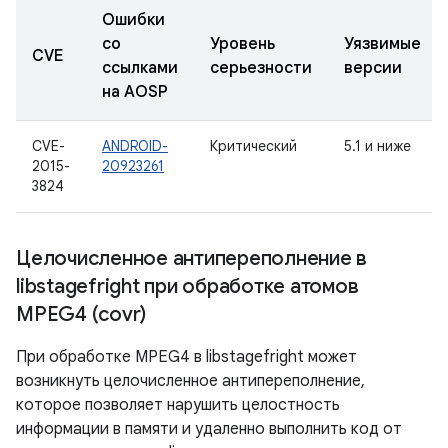
Ошибки
со
Уровень
Уязвимые
CVE
ссылками
серьезности
версии
на AOSP
CVE-
ANDROID-
Критический
5.1 и ниже
2015-
20923261
3824
Целочисленное антипереполнение в
libstagefright при обработке атомов
MPEG4 (covr)
При обработке MPEG4 в libstagefright может
возникнуть целочисленное антипереполнение,
которое позволяет нарушить целостность
информации в памяти и удаленно выполнить код от