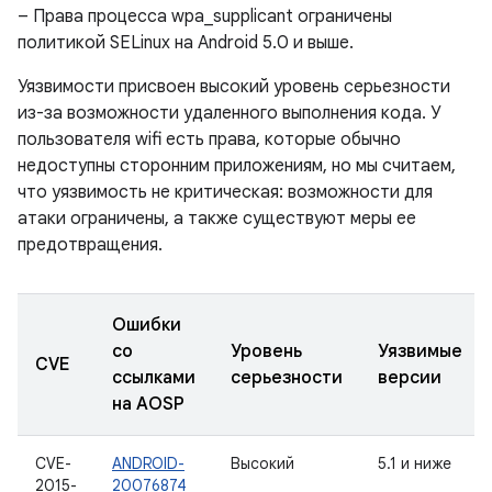
– Права процесса wpa_supplicant ограничены
политикой SELinux на Android 5.0 и выше.
Уязвимости присвоен высокий уровень серьезности
из-за возможности удаленного выполнения кода. У
пользователя wifi есть права, которые обычно
недоступны сторонним приложениям, но мы считаем,
что уязвимость не критическая: возможности для
атаки ограничены, а также существуют меры ее
предотвращения.
Ошибки
со
Уровень
Уязвимые
CVE
ссылками
серьезности
версии
на AOSP
CVE-
ANDROID-
Высокий
5.1 и ниже
2015-
20076874