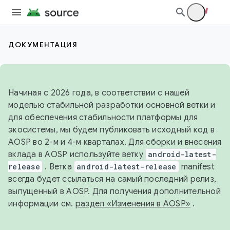
ДОКУМЕНТАЦИЯ
Начиная с 2026 года, в соответствии с нашей
моделью стабильной разработки основной ветки и
для обеспечения стабильности платформы для
экосистемы, мы будем публиковать исходный код в
AOSP во 2-м и 4-м кварталах. Для сборки и внесения
вклада в AOSP используйте ветку
android-latest-
release
. Ветка
android-latest-release
manifest
всегда будет ссылаться на самый последний релиз,
выпущенный в AOSP. Для получения дополнительной
информации см.
раздел «Изменения в AOSP»
.