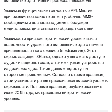
выполнить код от имени процесса mediaserver.
Уязвимая функция является частью API. Многие
приложения позволяют контенту, обычно MMS-
сообщениям и воспроизводимым в браузере
медиафайлам, дистанционно обращаться к ней.
Уязвимости присвоен критический уровень из-за
возможности удаленного выполнения кода от имени
привилегированного сервиса (mediaserver). Этот
сервис защищен SELinux, однако у него есть доступ к
аудио- и видеопотокам, а также к узлам устройства
из драйвера ядра. Такие данные недоступны
сторонним приложениям. Согласно старым правилам,
этой уязвимости ранее присваивался высокий уровень
серьезности. По новым правилам, опубликованным в
июне 2015 года, мы присвоили ей критический
уровень.