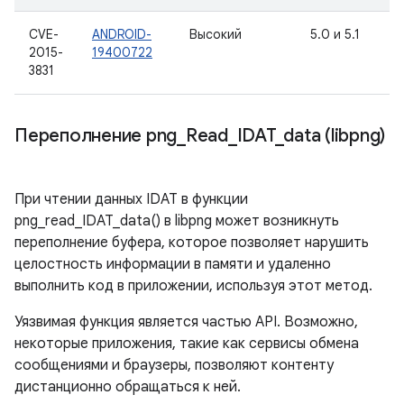
CVE-
ANDROID-
Высокий
5.0 и 5.1
2015-
19400722
3831
Переполнение png
_
Read
_
IDAT
_
data (libpng)
При чтении данных IDAT в функции
png_read_IDAT_data() в libpng может возникнуть
переполнение буфера, которое позволяет нарушить
целостность информации в памяти и удаленно
выполнить код в приложении, используя этот метод.
Уязвимая функция является частью API. Возможно,
некоторые приложения, такие как сервисы обмена
сообщениями и браузеры, позволяют контенту
дистанционно обращаться к ней.