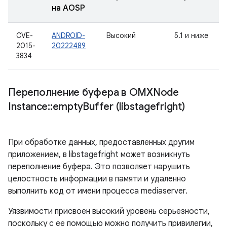
на AOSP
CVE-
ANDROID-
Высокий
5.1 и ниже
2015-
20222489
3834
Переполнение буфера в OMXNode
Instance
::
empty
Buffer (libstagefright)
При обработке данных, предоставленных другим
приложением, в libstagefright может возникнуть
переполнение буфера. Это позволяет нарушить
целостность информации в памяти и удаленно
выполнить код от имени процесса mediaserver.
Уязвимости присвоен высокий уровень серьезности,
поскольку с ее помощью можно получить привилегии,